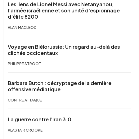
Les liens de Lionel Messi avec Netanyahou,
l’armée israélienne et son unité d’espionnage
d’élite 8200
ALAN MACLEOD
Voyage en Biélorussie: Un regard au-delà des
clichés occidentaux
PHILIPPE STROOT
Barbara Butch : décryptage de la dernière
offensive médiatique
CONTRE ATTAQUE
La guerre contre l’Iran 3.0
ALASTAIR CROOKE