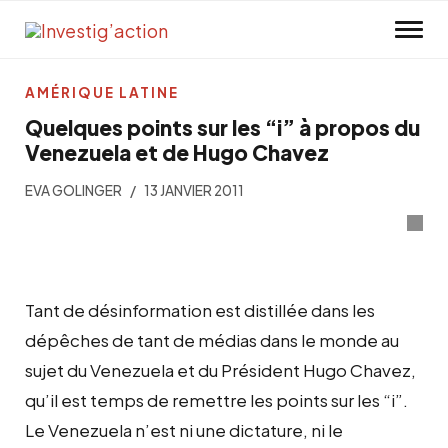
Skip to main content
AMÉRIQUE LATINE
Quelques points sur les “i” à propos du
Venezuela et de Hugo Chavez
EVA GOLINGER
13 JANVIER 2011
Tant de désinformation est distillée dans les
dépêches de tant de médias dans le monde au
sujet du Venezuela et du Président Hugo Chavez,
qu’il est temps de remettre les points sur les “i”.
Le Venezuela n’est ni une dictature, ni le