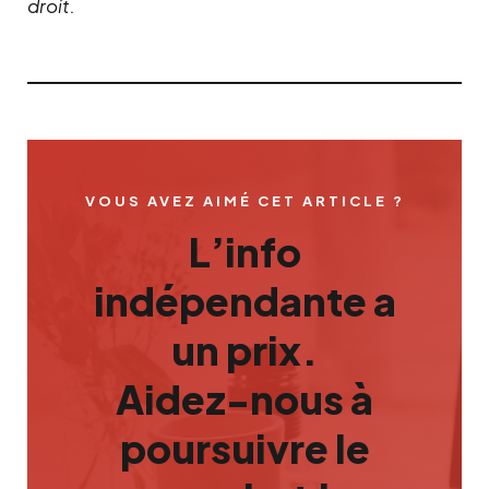
droit.
VOUS AVEZ AIMÉ CET ARTICLE ?
L’info
indépendante a
un prix.
Aidez-nous à
poursuivre le