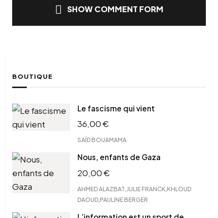
SHOW COMMENT FORM
BOUTIQUE
Le fascisme qui vient
36,00
€
SAÏD BOUAMAMA
Nous, enfants de Gaza
20,00
€
,
,
AHMED ALAZBAT
JULIE FRANCK
KHLOUD
,
DAOUD
PAULINE BERGER
L’information est un sport de