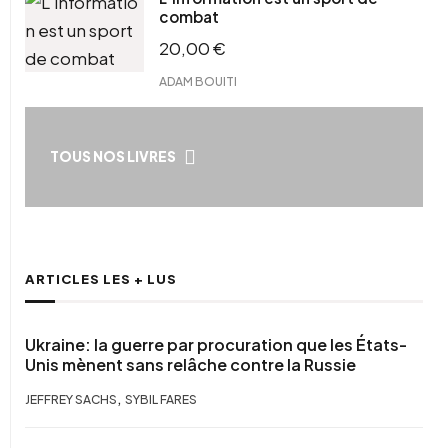
combat
20,00
€
ADAM BOUITI
TOUS NOS LIVRES
ARTICLES LES + LUS
Ukraine: la guerre par procuration que les États-
Unis mènent sans relâche contre la Russie
,
JEFFREY SACHS
SYBIL FARES