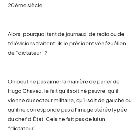
20ème siècle.
Alors, pourquoi tant de journaux, de radio ou de
télévisions traitent-ils le président vénézuélien
de “dictateur” ?
On peut ne pas aimer la manière de parler de
Hugo Chavez, le fait qu’il soit né pauvre, qu’il
vienne du secteur militaire, qu’il soit de gauche ou
qu’il ne corresponde pas à l’image stéréotypée
du chef d’État. Cela ne fait pas de lui un
“dictateur”.