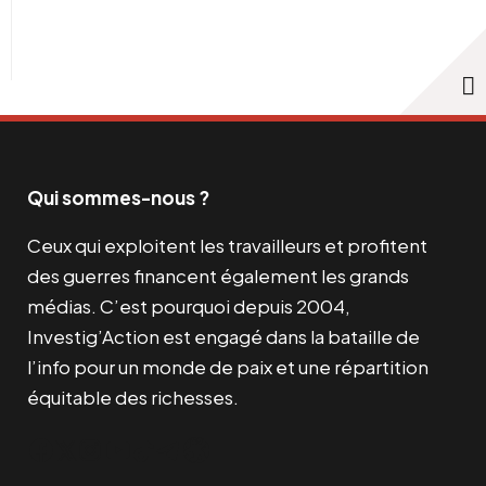
Qui sommes-nous ?
Ceux qui exploitent les travailleurs et profitent
des guerres financent également les grands
médias. C’est pourquoi depuis 2004,
Investig’Action est engagé dans la bataille de
l’info pour un monde de paix et une répartition
équitable des richesses.
Facebook
Twitter
Instagram
YouTube
TikTok
Telegram
Lien