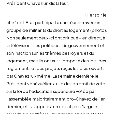
Président Chavez un dictateur.
Hier soir le
chef de l’État participait à une réunion avec un
groupe de militants du droit au logement (photo).
Non seulement ceux-ci ont critiqué – en direct, à
la télévision – les politiques du gouvernement et
son inaction sur les thèmes des loyers et du
logement, mais ils ont aussi proposé des lois, des
règlements et des projets reçus les bras ouverts
par Chavez lui-même. La semaine dernière le
Président vénézuélien a usé de son droit de veto
sur la loi de l’éducation supérieure votée par
l’assemblée majoritairement pro-Chavez de l’an
dernier, et il a appelé à un débat plus "large et
ouvert" sur ce thème, qui prenne en compte les