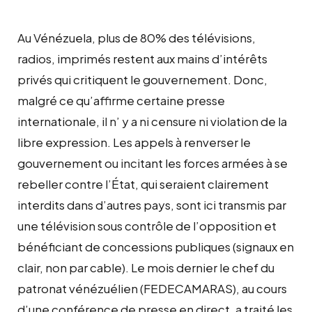
Au Vénézuela, plus de 80% des télévisions,
radios, imprimés restent aux mains d’intérêts
privés qui critiquent le gouvernement. Donc,
malgré ce qu’affirme certaine presse
internationale, il n’ y a ni censure ni violation de la
libre expression. Les appels à renverser le
gouvernement ou incitant les forces armées à se
rebeller contre l’État, qui seraient clairement
interdits dans d’autres pays, sont ici transmis par
une télévision sous contrôle de l’opposition et
bénéficiant de concessions publiques (signaux en
clair, non par cable). Le mois dernier le chef du
patronat vénézuélien (FEDECAMARAS), au cours
d’une conférence de presse en direct, a traité les