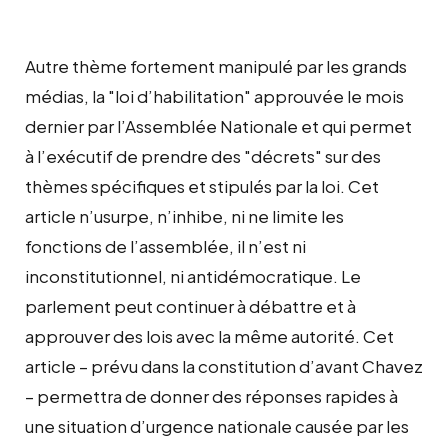
Autre thème fortement manipulé par les grands
médias, la "loi d’habilitation" approuvée le mois
dernier par l’Assemblée Nationale et qui permet
à l’exécutif de prendre des "décrets" sur des
thèmes spécifiques et stipulés par la loi. Cet
article n’usurpe, n’inhibe, ni ne limite les
fonctions de l’assemblée, il n’est ni
inconstitutionnel, ni antidémocratique. Le
parlement peut continuer à débattre et à
approuver des lois avec la même autorité. Cet
article – prévu dans la constitution d’avant Chavez
– permettra de donner des réponses rapides à
une situation d’urgence nationale causée par les