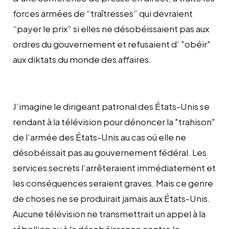
forces armées de “traîtresses” qui devraient
“payer le prix” si elles ne désobéissaient pas aux
ordres du gouvernement et refusaient d’ "obéir"
aux diktats du monde des affaires.
J’imagine le dirigeant patronal des États-Unis se
rendant à la télévision pour dénoncer la "trahison"
de l’armée des États-Unis au cas oú elle ne
désobéissait pas au gouvernement fédéral. Les
services secrets l’arrêteraient immédiatement et
les conséquences seraient graves. Mais ce genre
de choses ne se produirait jamais aux États-Unis.
Aucune télévision ne transmettrait un appel à la
rébellion ou à la désobéissance contre le