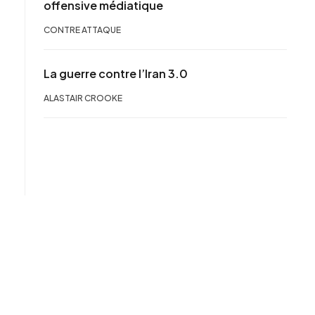
offensive médiatique
CONTRE ATTAQUE
La guerre contre l’Iran 3.0
ALASTAIR CROOKE