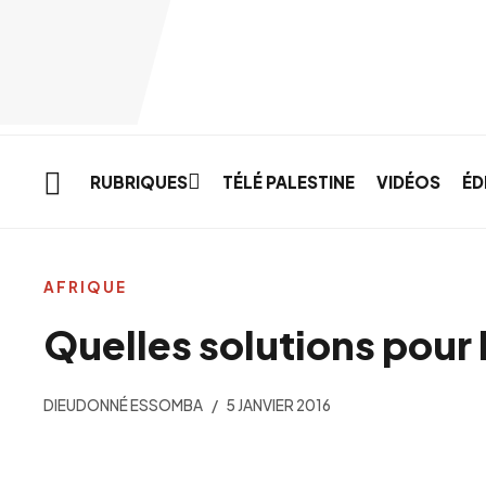
Skip to main content
RUBRIQUES
TÉLÉ PALESTINE
VIDÉOS
ÉD
AFRIQUE
Quelles solutions pour 
DIEUDONNÉ ESSOMBA
5 JANVIER 2016