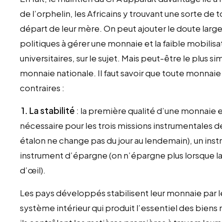
de l’orphelin, les Africains y trouvant une sorte d
départ de leur mère. On peut ajouter le doute larg
politiques à gérer une monnaie et la faible mobil
universitaires, sur le sujet. Mais peut-être le plus s
monnaie nationale. Il faut savoir que toute monnaie
contraires :
1. La stabilité
: la première qualité d’une monnaie es
nécessaire pour les trois missions instrumentales d
étalon ne change pas du jour au lendemain), un inst
instrument d’épargne (on n’épargne plus lorsque la
d’œil).
Les pays développés stabilisent leur monnaie par le
système intérieur qui produit l’essentiel des bien