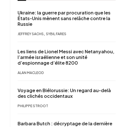
Ukraine: la guerre par procuration que les
États-Unis mènent sans relâche contre la
Russie
,
JEFFREY SACHS
SYBIL FARES
Les liens de Lionel Messi avec Netanyahou,
l’armée israélienne et son unité
d’espionnage d’élite 8200
ALAN MACLEOD
Voyage en Biélorussie: Un regard au-delà
des clichés occidentaux
PHILIPPE STROOT
Barbara Butch : décryptage de la dernière