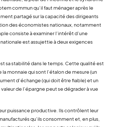
e totem commun qu’il faut ménager après le
ement partagé sur la capacité des dirigeants
isation des économistes nationaux, notamment
imple consiste à examiner l’intérêt d’une
 nationale est assujettie à deux exigences
t sa stabilité dans le temps. Cette qualité est
e la monnaie qui sont l’étalon de mesure (un
rument d’échange (qui doit être fiable) et un
 valeur de l’épargne peut se dégrader à vue
ur puissance productive. Ils contrôlent leur
s manufacturés qu’ils consomment et, en plus,