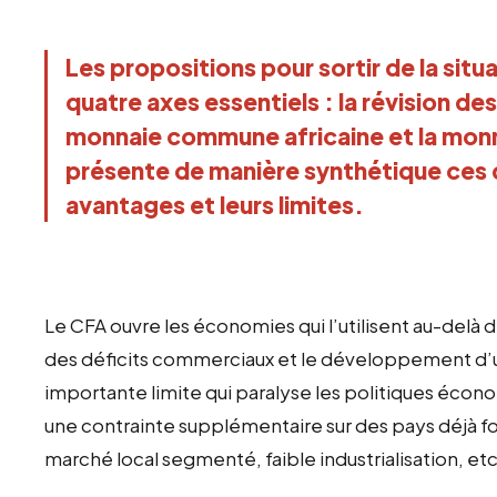
Les propositions pour sortir de la sit
quatre axes essentiels : la révision de
monnaie commune africaine et la monna
présente de manière synthétique ces q
avantages et leurs limites.
Le CFA ouvre les économies qui l’utilisent au-delà 
des déficits commerciaux et le développement d’une 
importante limite qui paralyse les politiques écon
une contrainte supplémentaire sur des pays déjà fo
marché local segmenté, faible industrialisation, etc