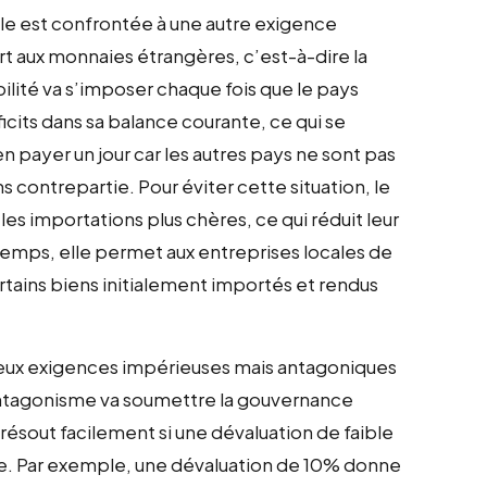
e est confrontée à une autre exigence
ort aux monnaies étrangères, c’est-à-dire la
bilité va s’imposer chaque fois que le pays
ficits dans sa balance courante, ce qui se
n payer un jour car les autres pays ne sont pas
ns contrepartie. Pour éviter cette situation, le
es importations plus chères, ce qui réduit leur
temps, elle permet aux entreprises locales de
tains biens initialement importés et rendus
nt deux exigences impérieuses mais antagoniques
 antagonisme va soumettre la gouvernance
résout facilement si une dévaluation de faible
le. Par exemple, une dévaluation de 10% donne