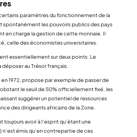
ires
r certains paramètres du fonctionnement de la
gent spontanément les pouvoirs publics des pays
ont en charge la gestion de cette monnaie. Il
té, celle des économistes universitaires.
ent essentiellement sur deux points. Le
à déposer au Trésor français.
eu en 1972, propose par exemple de passer de
bstant le seuil de 50% officiellement fixé, les
aissant suggérer un potentiel de ressources
nce des dirigeants africains de la Zone.
ut toujours avoir à l’esprit qu’étant une
) n’est émis qu’en contrepartie de ces