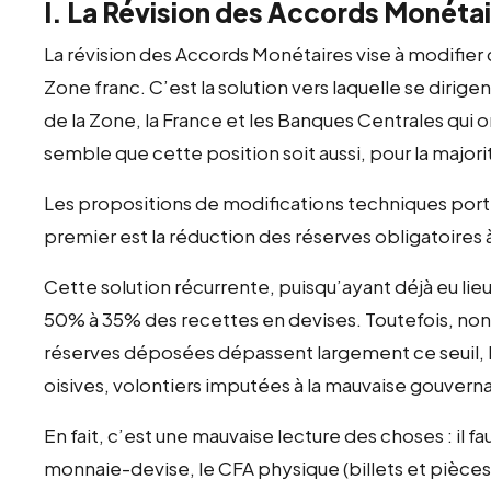
I. La Révision des Accords Monéta
La révision des Accords Monétaires vise à modifie
Zone franc. C’est la solution vers laquelle se diri
de la Zone, la France et les Banques Centrales qui 
semble que cette position soit aussi, pour la majori
Les propositions de modifications techniques port
premier est la réduction des réserves obligatoires 
Cette solution récurrente, puisqu’ayant déjà eu li
50% à 35% des recettes en devises. Toutefois, nono
réserves déposées dépassent largement ce seuil, l
oisives, volontiers imputées à la mauvaise gouverna
En fait, c’est une mauvaise lecture des choses : il fa
monnaie-devise, le CFA physique (billets et pièces