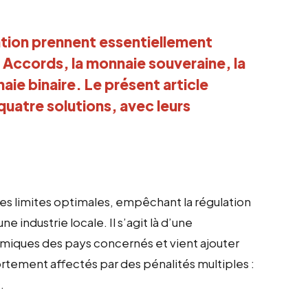
uation prennent essentiellement
s Accords, la monnaie souveraine, la
ie binaire. Le présent article
uatre solutions, avec leurs
des limites optimales, empêchant la régulation
industrie locale. Il s’agit là d’une
omiques des pays concernés et vient ajouter
rtement affectés par des pénalités multiples :
.