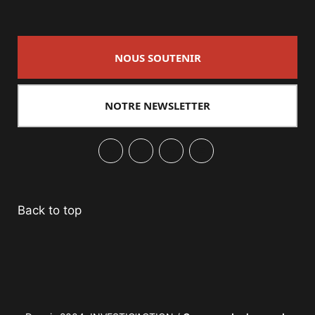
NOUS SOUTENIR
NOTRE NEWSLETTER
Facebook
Twitter
PrintFriendly
Email
Back to top