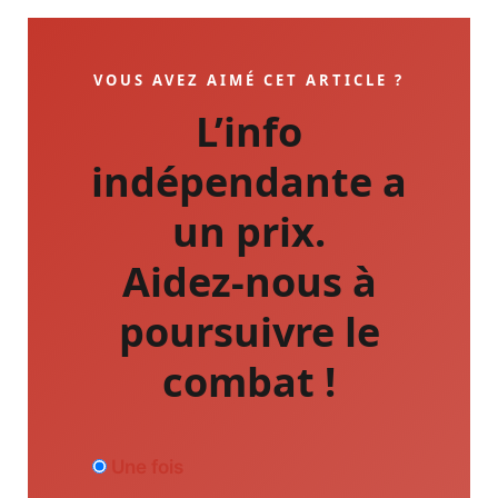
VOUS AVEZ AIMÉ CET ARTICLE ?
L’info
indépendante a
un prix.
Aidez-nous à
poursuivre le
combat !
Une fois