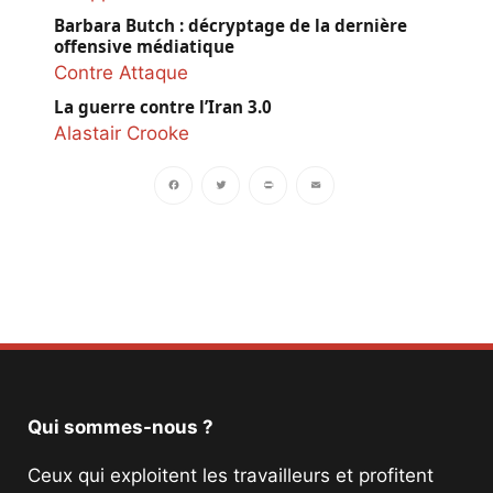
Barbara Butch : décryptage de la dernière
offensive médiatique
Contre Attaque
La guerre contre l’Iran 3.0
Alastair Crooke
Facebook
Twitter
PrintFriendly
Email
Qui sommes-nous ?
Ceux qui exploitent les travailleurs et profitent