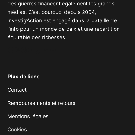
des guerres financent également les grands
médias. C’est pourquoi depuis 2004,
Investig’Action est engagé dans la bataille de
l’info pour un monde de paix et une répartition
équitable des richesses.
Facebook
Twitter
Instagram
YouTube
TikTok
Telegram
Lien
Plus de liens
Contact
Remboursements et retours
Mentions légales
Cookies