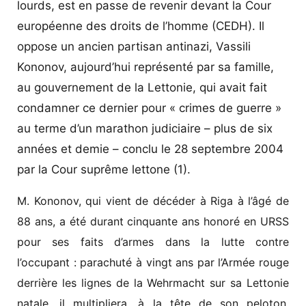
lourds, est en passe de revenir devant la Cour
européenne des droits de l’homme (CEDH). Il
oppose un ancien partisan antinazi, Vassili
Kononov, aujourd’hui représenté par sa famille,
au gouvernement de la Lettonie, qui avait fait
condamner ce dernier pour « crimes de guerre »
au terme d’un marathon judiciaire – plus de six
années et demie – conclu le 28 septembre 2004
par la Cour suprême lettone (1).
M. Kononov, qui vient de décéder à Riga à l’âgé de
88 ans, a été durant cinquante ans honoré en URSS
pour ses faits d’armes dans la lutte contre
l’occupant : parachuté à vingt ans par l’Armée rouge
derrière les lignes de la Wehrmacht sur sa Lettonie
natale, il multipliera, à la tête de son peloton,