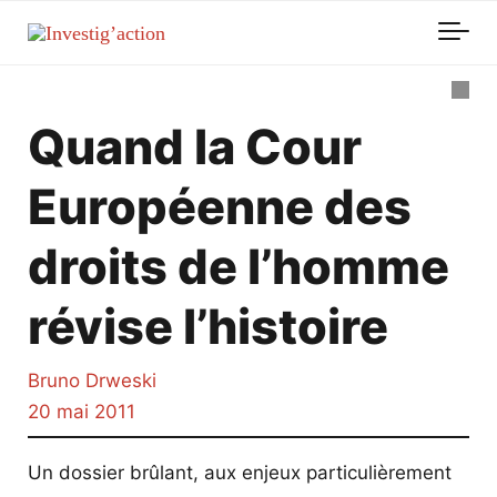
Skip to main content
Quand la Cour
Européenne des
droits de l’homme
révise l’histoire
Bruno Drweski
20 mai 2011
Un dossier brûlant, aux enjeux particulièrement