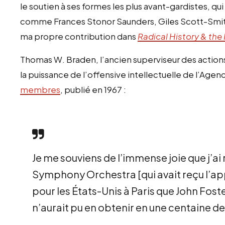
le soutien à ses formes les plus avant-gardistes, 
comme Frances Stonor Saunders, Giles Scott-Smit
ma propre contribution dans
Radical History & the P
Thomas W. Braden, l’ancien superviseur des actions 
la puissance de l’offensive intellectuelle de l’Age
membres
, publié en 1967 :
Je me souviens de l’immense joie que j’ai
Symphony Orchestra [qui avait reçu l’appu
pour les États-Unis à Paris que John Fos
n’aurait pu en obtenir en une centaine de