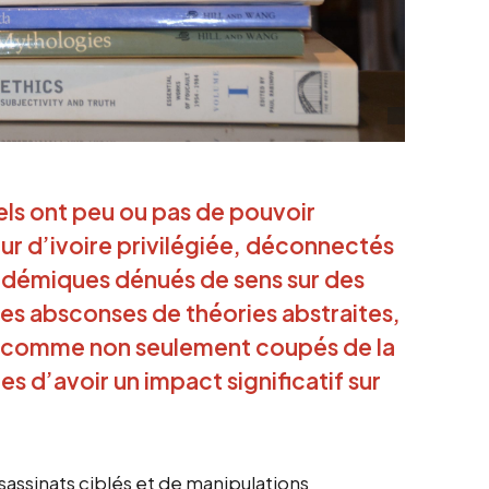
els ont peu ou pas de pouvoir
ur d’ivoire privilégiée, déconnectés
adémiques dénués de sens sur des
uées absconses de théories abstraites,
ts comme non seulement coupés de la
s d’avoir un impact significatif sur
sassinats ciblés et de manipulations