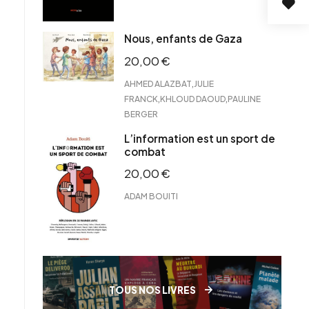
Nous, enfants de Gaza
20,00
€
,
AHMED ALAZBAT
JULIE
,
,
FRANCK
KHLOUD DAOUD
PAULINE
BERGER
L’information est un sport de
combat
20,00
€
ADAM BOUITI
TOUS NOS LIVRES