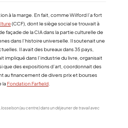
ion à la marge. En fait, comme Wilford l’a fort
lture
(CCF), dont le siège social se trouvait à
 de façade de la CIA dans la partie culturelle de
nes dans l’histoire universelle. Il soutenait une
tuelles. Il avait des bureaux dans 35 pays,
 impliqué dans l’industrie du livre, organisait
si que des expositions d’art, coordonnait des
t au financement de divers prix et bourses
 la
Fondation Farfield
.
l Josselson (au centre) dans un déjeuner de travail avec