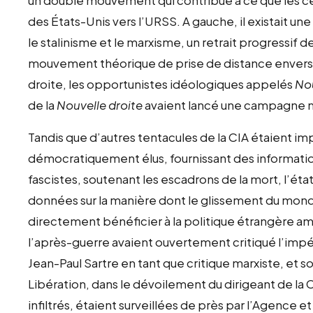
des États-Unis vers l’URSS. A gauche, il existait un
le stalinisme et le marxisme, un retrait progressif d
mouvement théorique de prise de distance envers le s
droite, les opportunistes idéologiques appelés
No
de la
Nouvelle droite
avaient lancé une campagne m
Tandis que d’autres tentacules de la CIA étaient i
démocratiquement élus, fournissant des informatio
fascistes, soutenant les escadrons de la mort, l’état
données sur la manière dont le glissement du monde 
directement bénéficier à la politique étrangère am
l’après-guerre avaient ouvertement critiqué l’impé
Jean-Paul Sartre en tant que critique marxiste, et 
Libération, dans le dévoilement du dirigeant de la C
infiltrés, étaient surveillées de près par l’Agenc