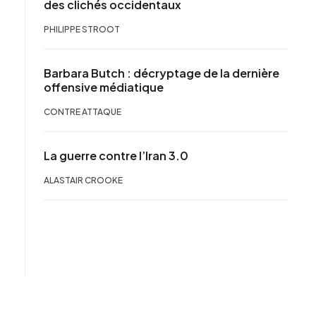
des clichés occidentaux
PHILIPPE STROOT
Barbara Butch : décryptage de la dernière
offensive médiatique
CONTRE ATTAQUE
La guerre contre l’Iran 3.0
ALASTAIR CROOKE