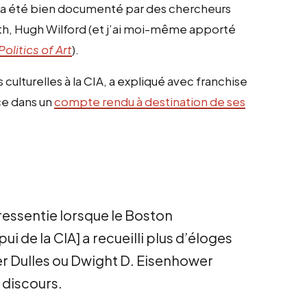
qui a été bien documenté par des chercheurs
h, Hugh Wilford (et j’ai moi-même apporté
olitics of Art
).
culturelles à la CIA, a expliqué avec franchise
nce dans un
compte rendu à destination de ses
 ressentie lorsque le Boston
i de la CIA] a recueilli plus d’éloges
ter Dulles ou Dwight D. Eisenhower
 discours.