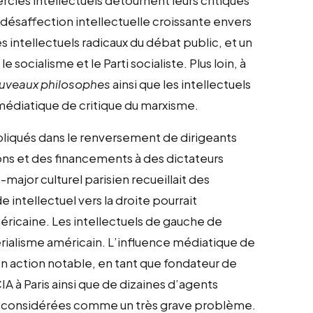
e désaffection intellectuelle croissante envers
es intellectuels radicaux du débat public, et un
ocialisme et le Parti socialiste. Plus loin, à
uveaux philosophes
ainsi que les intellectuels
édiatique de critique du marxisme.
mpliqués dans le renversement de dirigeants
ns et des financements à des dictateurs
-major culturel parisien recueillait des
intellectuel vers la droite pourrait
éricaine. Les intellectuels de gauche de
rialisme américain. L’influence médiatique de
son action notable, en tant que fondateur de
IA à Paris ainsi que de dizaines d’agents
e et considérées comme un très grave problème.