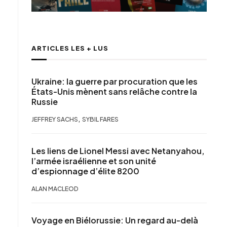
ARTICLES LES + LUS
Ukraine: la guerre par procuration que les
États-Unis mènent sans relâche contre la
Russie
,
JEFFREY SACHS
SYBIL FARES
Les liens de Lionel Messi avec Netanyahou,
l’armée israélienne et son unité
d’espionnage d’élite 8200
ALAN MACLEOD
Voyage en Biélorussie: Un regard au-delà