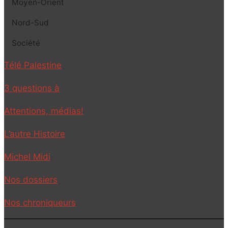
Moyen-Orient
Nord-Sud
Société
Télé Palestine
3 questions à
Attentions, médias!
L’autre Histoire
Michel Midi
Nos dossiers
Nos chroniqueurs