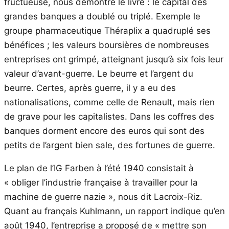
fructueuse, nous démontre le livre : le capital des
grandes banques a doublé ou triplé. Exemple le
groupe pharmaceutique Théraplix a quadruplé ses
bénéfices ; les valeurs boursières de nombreuses
entreprises ont grimpé, atteignant jusqu’à six fois leur
valeur d’avant-guerre. Le beurre et l’argent du
beurre. Certes, après guerre, il y a eu des
nationalisations, comme celle de Renault, mais rien
de grave pour les capitalistes. Dans les coffres des
banques dorment encore des euros qui sont des
petits de l’argent bien sale, des fortunes de guerre.
Le plan de l’IG Farben à l’été 1940 consistait à
« obliger l’industrie française à travailler pour la
machine de guerre nazie », nous dit Lacroix-Riz.
Quant au français Kuhlmann, un rapport indique qu’en
août 1940, l’entreprise a proposé de « mettre son