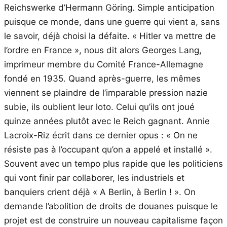
Reichswerke d’Hermann Göring. Simple anticipation
puisque ce monde, dans une guerre qui vient a, sans
le savoir, déjà choisi la défaite. « Hitler va mettre de
l’ordre en France », nous dit alors Georges Lang,
imprimeur membre du Comité France-Allemagne
fondé en 1935. Quand après-guerre, les mêmes
viennent se plaindre de l’imparable pression nazie
subie, ils oublient leur loto. Celui qu’ils ont joué
quinze années plutôt avec le Reich gagnant. Annie
Lacroix-Riz écrit dans ce dernier opus : « On ne
résiste pas à l’occupant qu’on a appelé et installé ».
Souvent avec un tempo plus rapide que les politiciens
qui vont finir par collaborer, les industriels et
banquiers crient déjà « A Berlin, à Berlin ! ». On
demande l’abolition de droits de douanes puisque le
projet est de construire un nouveau capitalisme façon