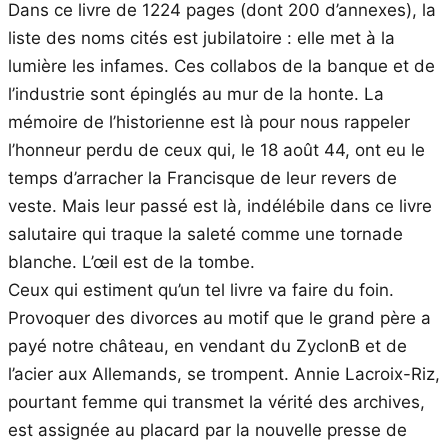
Dans ce livre de 1224 pages (dont 200 d’annexes), la
liste des noms cités est jubilatoire : elle met à la
lumière les infames. Ces collabos de la banque et de
l’industrie sont épinglés au mur de la honte. La
mémoire de l’historienne est là pour nous rappeler
l’honneur perdu de ceux qui, le 18 août 44, ont eu le
temps d’arracher la Francisque de leur revers de
veste. Mais leur passé est là, indélébile dans ce livre
salutaire qui traque la saleté comme une tornade
blanche. L’œil est de la tombe.
Ceux qui estiment qu’un tel livre va faire du foin.
Provoquer des divorces au motif que le grand père a
payé notre château, en vendant du ZyclonB et de
l’acier aux Allemands, se trompent. Annie Lacroix-Riz,
pourtant femme qui transmet la vérité des archives,
est assignée au placard par la nouvelle presse de