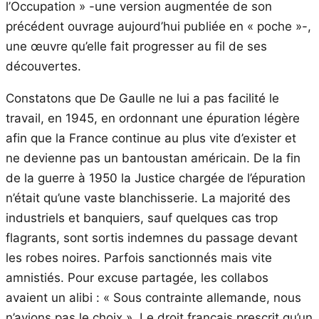
l’Occupation » -une version augmentée de son
précédent ouvrage aujourd’hui publiée en « poche »-,
une œuvre qu’elle fait progresser au fil de ses
découvertes.
Constatons que De Gaulle ne lui a pas facilité le
travail, en 1945, en ordonnant une épuration légère
afin que la France continue au plus vite d’exister et
ne devienne pas un bantoustan américain. De la fin
de la guerre à 1950 la Justice chargée de l’épuration
n’était qu’une vaste blanchisserie. La majorité des
industriels et banquiers, sauf quelques cas trop
flagrants, sont sortis indemnes du passage devant
les robes noires. Parfois sanctionnés mais vite
amnistiés. Pour excuse partagée, les collabos
avaient un alibi : « Sous contrainte allemande, nous
n’avions pas le choix ». Le droit français prescrit qu’un