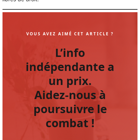
VOUS AVEZ AIMÉ CET ARTICLE ?
L’info
indépendante a
un prix.
Aidez-nous à
poursuivre le
combat !