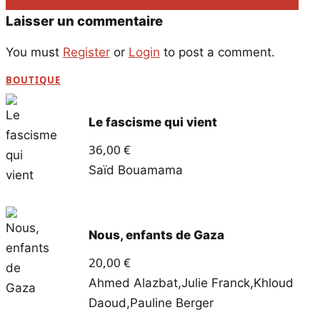
Laisser un commentaire
You must
Register
or
Login
to post a comment.
BOUTIQUE
Le fascisme qui vient
36,00
€
Saïd Bouamama
Nous, enfants de Gaza
20,00
€
Ahmed Alazbat
,
Julie Franck
,
Khloud
Daoud
,
Pauline Berger