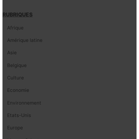
RUBRIQUES
Afrique
Amérique latine
Asie
Belgique
Culture
Economie
Environnement
Etats-Unis
Europe