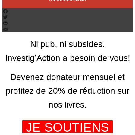
Facebook
Twitter
PrintFriendly
Email
Ni pub, ni subsides.
Investig’Action a besoin de vous!
Devenez donateur mensuel et
profitez de 20% de réduction sur
nos livres.
JE SOUTIENS