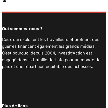
PrintFriendly
Email
Qui sommes-nous ?
Ceux qui exploitent les travailleurs et profitent des
guerres financent également les grands médias.
C’est pourquoi depuis 2004, Investig’Action est
engagé dans la bataille de l’info pour un monde de
paix et une répartition équitable des richesses.
Facebook
Twitter
Instagram
YouTube
TikTok
Telegram
Lien
Plus de liens