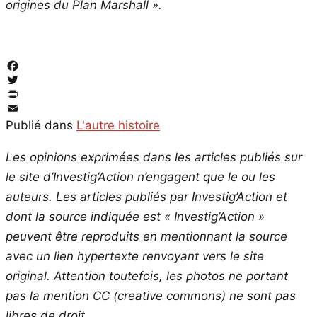
origines du Plan Marshall ».
Facebook
Twitter
PrintFriendly
Email
Publié dans
L'autre histoire
Les opinions exprimées dans les articles publiés sur
le site d’Investig’Action n’engagent que le ou les
auteurs. Les articles publiés par Investig’Action et
dont la source indiquée est « Investig’Action »
peuvent être reproduits en mentionnant la source
avec un lien hypertexte renvoyant vers le site
original.
Attention toutefois, les photos ne portant
pas la mention CC (creative commons) ne sont pas
libres de droit.