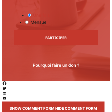
Une fois
Mensuel
PARTICIPER
Pourquoi faire un don ?
Facebook
Twitter
PrintFriendly
Email
SHOW COMMENT FORM
HIDE COMMENT FORM