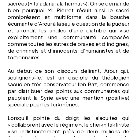
sacrées (« ta’adana ‘ala hurmat »). On se demande
bien pourquoi M. Pierret réduit ainsi le sacré
omniprésent et multiforme dans la bouche
écumante d’Arour à la seule question de la pudeur
et arrondit les angles d’une diatribe qui vise
explicitement une communauté composée
comme toutes les autres de braves et d’indignes,
de criminels et d’innocents, d’humanistes et de
tortionnaires.
Au début de son discours délirant, Arour qui,
soulignons-le, est un disciple du théologien
saoudien très conservateur Ibn Baz, commence
par distribuer des points aux communautés qui
peuplent la Syrie avec une mention (positive)
spéciale pour les Turkmènes.
Lorsqu’il pointe du doigt les alaouites qui
« collaborent avec le régime », le cheikh takfiriste
vise indistinctement près de deux millions de