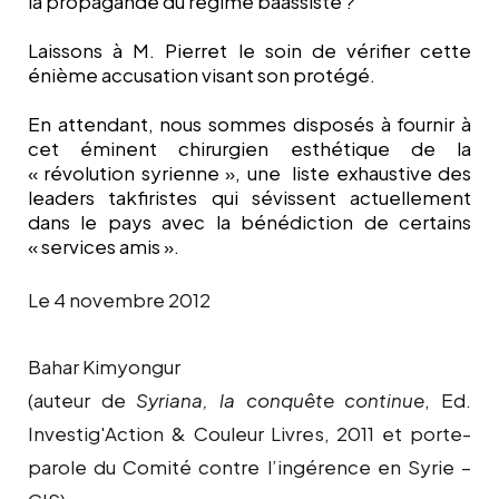
la propagande du régime baassiste ?
Laissons à M. Pierret le soin de vérifier cette
énième accusation visant son protégé.
En attendant, nous sommes disposés à fournir à
cet éminent chirurgien esthétique de la
« révolution syrienne », une
liste exhaustive des
leaders takfiristes qui sévissent actuellement
dans le pays avec la bénédiction de certains
« services amis ».
Le 4 novembre 2012
Bahar Kimyongur
(auteur de
Syriana, la conquête continue
, Ed.
Investig'Action & Couleur Livres, 2011 et porte-
parole du Comité contre l’ingérence en Syrie –