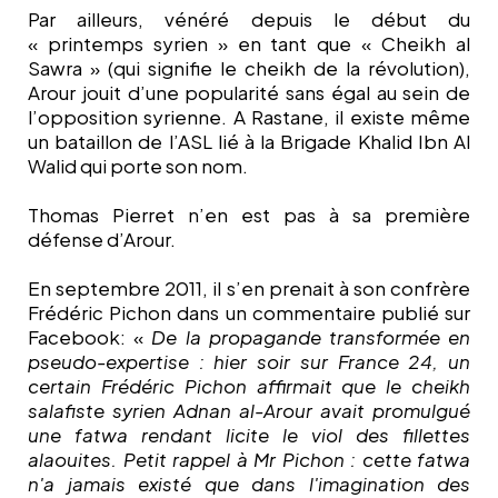
Par ailleurs, vénéré depuis le début du
« printemps syrien » en tant que « Cheikh al
Sawra » (qui signifie le cheikh de la révolution),
Arour jouit d’une popularité sans égal au sein de
l’opposition syrienne. A Rastane, il existe même
un bataillon de l’ASL lié à la Brigade Khalid Ibn Al
Walid qui porte son nom.
Thomas Pierret n’en est pas à sa première
défense d’Arour.
En septembre 2011, il s’en prenait à son confrère
Frédéric Pichon dans un commentaire publié sur
Facebook:
«
De la propagande transformée en
pseudo-expertise : hier soir sur France 24, un
certain Frédéric Pichon affirmait que le cheikh
salafiste syrien Adnan al-Arour avait promulgué
une fatwa rendant licite le viol des fillettes
alaouites. Petit rappel à Mr Pichon : cette fatwa
n'a jamais existé que dans l'imagination des