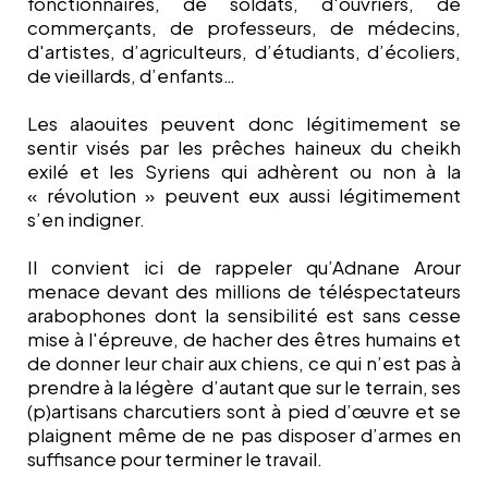
fonctionnaires, de soldats, d'ouvriers, de
commerçants, de professeurs, de médecins,
d'artistes, d’agriculteurs, d’étudiants, d’écoliers,
de vieillards, d’enfants…
Les alaouites peuvent donc légitimement se
sentir visés par les prêches haineux du cheikh
exilé et les Syriens qui adhèrent ou non à la
« révolution » peuvent eux aussi légitimement
s’en indigner.
Il convient ici de r
appeler qu’Adnane Arour
menace devant des millions de téléspectateurs
arabophones dont la sensibilité est sans cesse
mise à l'épreuve, de hacher des êtres humains et
de donner leur chair aux chiens, ce qui n’est pas à
prendre à la légère d’autant que sur le terrain, ses
(p)artisans charcutiers sont à pied d’œuvre et se
plaignent même de ne pas disposer d’armes en
suffisance pour terminer le travail.