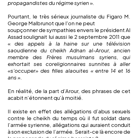
propagandistes du régime syrien
».
Pourtant, le très sérieux journaliste du Figaro M.
George Malbrunot que l'on ne peut
soupçonner de sympathies envers le président Al
Assad soulignait lui aussi le 2 septembre 2011 que
«
des appels à la haine sur une télévision
saoudienne du cheikh Adnan al-Arour, ancien
membre des Frères musulmans syriens, qui
exhortait ses coreligionnaires sunnites à aller
«s'occuper» des filles alaouites « entre 14 et 16
ans »
.
En réalité, d
e la part d’Arour, des phrases de cet
acabit n’étonnent qu’à moitié.
Il existe en effet des allégations d’abus sexuels
contre le cheikh du temps où il fut soldat dans
l’armée syrienne, allégations qui auraient conduit
à son exclusion de l’armée. Serait-ce là encore de