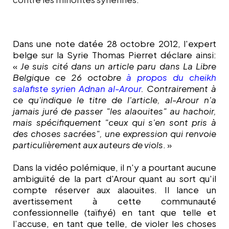
Dans une note datée
28 octobre 2012, l'expert
belge sur la Syrie Thomas Pierret déclare ainsi
:
«
Je suis cité dans un article paru dans La Libre
Belgique ce 26 octobre
à propos du cheikh
salafiste syrien Adnan al-Arour
. Contrairement à
ce qu'indique le titre de l'article, al-Arour n'a
jamais juré de passer "les alaouites" au hachoir,
mais spécifiquement "ceux qui s'en sont pris à
des choses sacrées", une expression qui renvoie
particulièrement aux auteurs de viols
. »
Dans la vidéo polémique, il n'y a pourtant aucune
ambiguïté de la part d'Arour quant au sort qu'il
compte réserver aux alaouites. Il lance un
avertissement à cette communauté
confessionnelle (taïfiyé) en tant que telle et
l’accuse, en tant que telle, de violer les choses