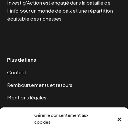
Investig’Action est engagé dans la bataille de
l’info pour un monde de paix et une répartition
équitable des richesses.
Facebook
Twitter
Instagram
YouTube
TikTok
Telegram
Lien
Plus de liens
Contact
Remboursements et retours
Mentions légales
Cookies
Gérer le consentement aux
cookies