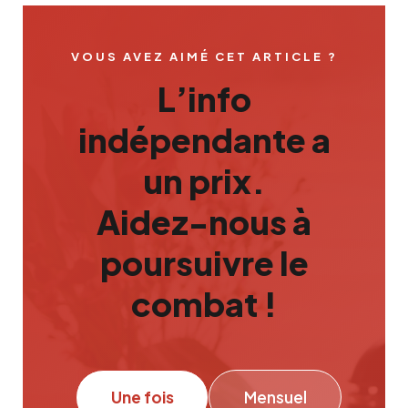
VOUS AVEZ AIMÉ CET ARTICLE ?
L’info
indépendante a
un prix.
Aidez-nous à
poursuivre le
combat !
Une fois
Mensuel