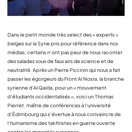
Dans le petit monde très select des « experts »
belges sur la Syrie pris pour référence dans nos
médias, certains n’ont pas peur de nous raconter
des salades sous de faux airs de science et de
neutralité. Après un Pierre Piccinin qui nous a fait
passer les égorgeurs du Front Al Nosra, la branche
syrienne d’Al Qaïda, pour un « mouvement
d’étudiants occidentalisés », voici un Thomas
Pierret, maître de conférences à l’université
d’Édimbourg qui s’évertue à nous convaincre de
l’humanisme des takfiristes en guerre ouverte
contre les minorités syriennes.