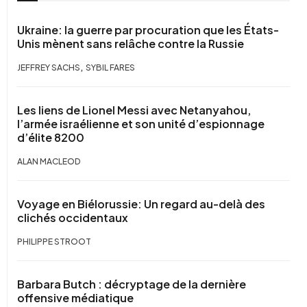
Ukraine: la guerre par procuration que les États-
Unis mènent sans relâche contre la Russie
,
JEFFREY SACHS
SYBIL FARES
Les liens de Lionel Messi avec Netanyahou,
l’armée israélienne et son unité d’espionnage
d’élite 8200
ALAN MACLEOD
Voyage en Biélorussie: Un regard au-delà des
clichés occidentaux
PHILIPPE STROOT
Barbara Butch : décryptage de la dernière
offensive médiatique