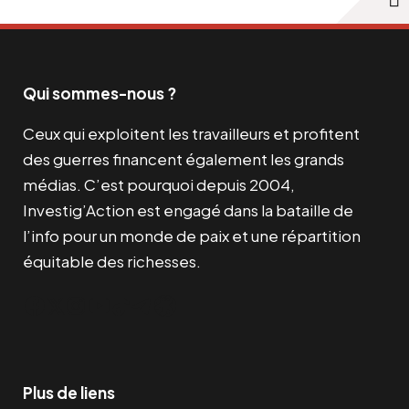
Qui sommes-nous ?
Ceux qui exploitent les travailleurs et profitent
des guerres financent également les grands
médias. C’est pourquoi depuis 2004,
Investig’Action est engagé dans la bataille de
l’info pour un monde de paix et une répartition
équitable des richesses.
Facebook
Twitter
Instagram
YouTube
TikTok
Telegram
Lien
Plus de liens