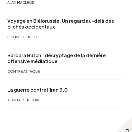
ALAN MACLEOD
Voyage en Biélorussie: Un regard au-delà des
clichés occidentaux
PHILIPPE STROOT
Barbara Butch : décryptage de la dernière
offensive médiatique
CONTRE ATTAQUE
La guerre contre l’Iran 3.0
ALASTAIR CROOKE