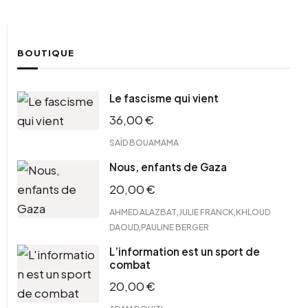
BOUTIQUE
Le fascisme qui vient
36,00
€
SAÏD BOUAMAMA
Nous, enfants de Gaza
20,00
€
,
,
AHMED ALAZBAT
JULIE FRANCK
KHLOUD
,
DAOUD
PAULINE BERGER
L’information est un sport de
combat
20,00
€