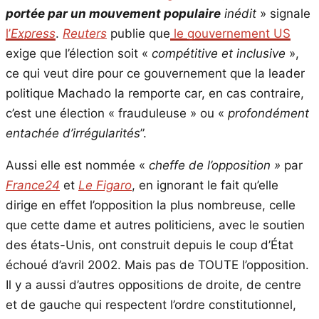
portée par un mouvement populaire
inédit
» signale
l’
Express
.
Reuters
publie que
le gouvernement US
exige que l’élection soit «
compétitive et inclusive
»,
ce qui veut dire pour ce gouvernement que la leader
politique Machado la remporte car, en cas contraire,
c’est une élection « frauduleuse » ou «
profondément
entachée d’irrégularités
”.
Aussi elle est nommée «
cheffe de l’opposition »
par
France24
et
Le Figaro
, en ignorant le fait qu’elle
dirige en effet l’opposition la plus nombreuse, celle
que cette dame et autres politiciens, avec le soutien
des états-Unis, ont construit depuis le coup d’État
échoué d’avril 2002. Mais pas de TOUTE l’opposition.
Il y a aussi d’autres oppositions de droite, de centre
et de gauche qui respectent l’ordre constitutionnel,