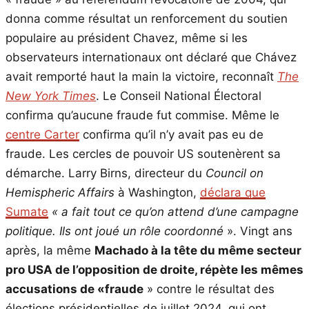
donna comme résultat un renforcement du soutien
populaire au président Chavez, même si les
observateurs internationaux ont déclaré que Chávez
avait remporté haut la main la victoire, reconnaît
The
New York Times
. Le Conseil National Électoral
confirma qu’aucune fraude fut commise. Même le
centre Carter
confirma qu’il n’y avait pas eu de
fraude. Les cercles de pouvoir US soutenèrent sa
démarche. Larry Birns, directeur du
Council on
Hemispheric Affairs
à Washington,
déclara que
Sumate
« a fait tout ce qu’on attend d’une campagne
politique. Ils ont joué un rôle coordonné
». Vingt ans
après, la même
Machado à la tête du même secteur
pro USA de l’opposition de droite, répète les mêmes
accusations de «fraude
» contre le résultat des
élections présidentielles de juillet 2024, qui ont