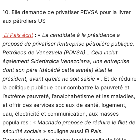
10. Elle demande de privatiser PDVSA pour la livrer
aux pétroliers US
El Pais écrit
: «
La candidate à la présidence a
proposé de privatiser l’entreprise pétrolière publique,
Petróleos de Venezuela (PDVSA)… Cela inclut
également Siderúrgica Venezolana, une entreprise
dont son père (décédé cette année) était le
président, avant qu’elle ne soit saisie
» . Et de réduire
la politique publique pour combattre la pauvreté et
l’extrême pauvreté, l’analphabétisme et les maladies,
et offrir des services sociaux de santé, logement,
eau, électricité et communication, aux masses
populaires : «
Machado propose de réduire le filet de
sécurité sociale
» souligne aussi
El Pai
s.
Caractéristique de la haine traditionnelle de l’élite