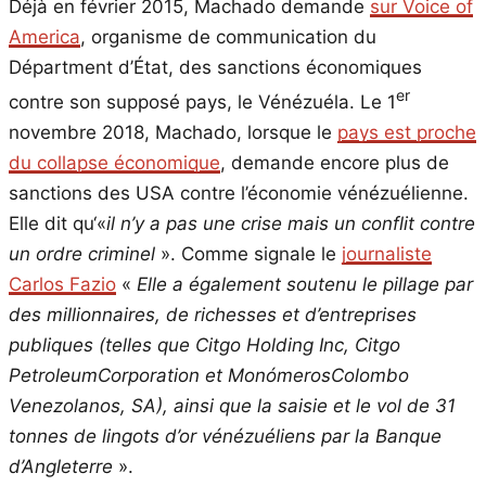
Déjà en février 2015, Machado demande
sur Voice of
America
, organisme de communication du
Départment d’État, des sanctions économiques
er
contre son supposé pays, le Vénézuéla. Le 1
novembre 2018, Machado, lorsque le
pays est proche
du collapse économique
, demande encore plus de
sanctions des USA contre l’économie vénézuélienne.
Elle dit qu‘«
il n’y a pas une crise mais un conflit contre
un ordre criminel
». Comme signale le
journaliste
Carlos Fazio
«
Elle a également soutenu le pillage par
des millionnaires, de richesses et d’entreprises
publiques (telles que Citgo Holding Inc, Citgo
PetroleumCorporation et MonómerosColombo
Venezolanos, SA), ainsi que la saisie et le vol de 31
tonnes de lingots d’or vénézuéliens par la Banque
d’Angleterre
».