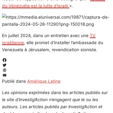
du Vénézuéla est la lutte d’Israël
».
En juillet 2024, dans un entretien avec une
TV
israélienne
, elle promet d’installer l’ambassade du
Venezuela à Jérusalem, revendication sioniste.
Facebook
Twitter
PrintFriendly
Email
Publié dans
Amérique Latine
Les opinions exprimées dans les articles publiés sur
le site d’Investig’Action n’engagent que le ou les
auteurs. Les articles publiés par Investig’Action et