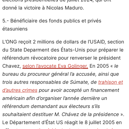
donné la victoire à Nicolas Maduro.
5.- Bénéficiaire des fonds publics et privés
étasuniens
L’ONG reçoit 2 millions de dollars de l’USAID, section
du State Deparment des États-Unis pour préparer le
référendum révocatoire pour renverser le président
Chavez,
selon l’avocate Eva Golinger.
En 2005 «
le
bureau du procureur général l’a accusée, ainsi que
trois autres responsables de Súmate, de
trahison et
d’autres crimes
pour avoir accepté un financement
américain afin d’organiser l’année dernière un
référendum demandant aux électeurs s’ils
souhaitaient destituer M. Chávez de la présidence
».
Le Département d’État US réagit le 8 juillet 2005 en