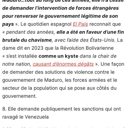
Maduro…tout au long de ces années, elle n’a cessé
de demander l’intervention de forces étrangères
pour renverser le gouvernement légitime de son
pays
». Le quotidien espagnol
El Pais
reconnait que
« pendant des années,
elle a été en faveur d’une fin
brutale du chavisme
, avec l’aide des États-Unis.
La
dame dit en 2023 que la Révolution Bolivarienne
« s’est installée
comme un kyste
dans la chair de
notre nation,
causant d’énormes dégâts
». Une façon
de demander des solutions de violence contre le
gouvernement de Maduro, les forces armées et le
secteur de la population qui se pose aux côtés du
gouvernement.
8. Elle demande publiquement les sanctions qui ont
ravagé le Venezuela