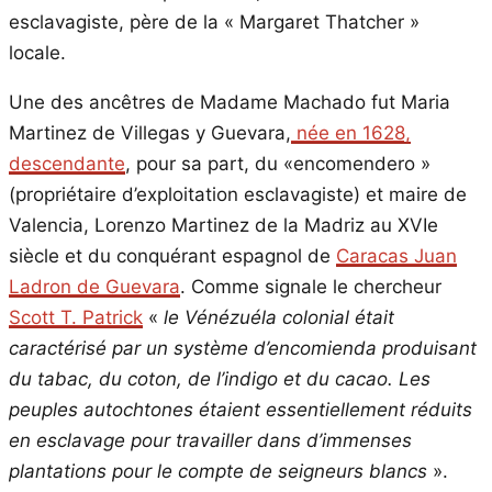
esclavagiste, père de la « Margaret Thatcher »
locale.
Une des ancêtres de Madame Machado fut Maria
Martinez de Villegas y Guevara,
née en 1628,
descendante
, pour sa part, du «encomendero »
(propriétaire d’exploitation esclavagiste) et maire de
Valencia, Lorenzo Martinez de la Madriz au XVIe
siècle et du conquérant espagnol de
Caracas Juan
Ladron de Guevara
. Comme signale le chercheur
Scott T. Patrick
«
le Vénézuéla colonial était
caractérisé par un système d’encomienda produisant
du tabac, du coton, de l’indigo et du cacao. Les
peuples autochtones étaient essentiellement réduits
en esclavage pour travailler dans d’immenses
plantations pour le compte de seigneurs blancs
».