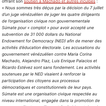
offrant son
soutien à Machado et autres inculpés
:
«
Nous sommes très déçus par la décision du 7 juillet
d’un juge vénézuélien de juger les quatre dirigeants
de l’organisation civique non gouvernementale
Súmate pour « complot » pour avoir accepté une
subvention de 31 000 dollars du National
Endowment for Democracy (NED) afin de mener des
activités d’éducation électorale. Les accusations du
gouvernement vénézuélien contre Maria Corina
Machado, Alejandro Plaz, Luis Enrique Palacios et
Ricardo Estévez sont sans fondement. Les activités
soutenues par le NED visaient à renforcer la
participation des citoyens aux processus
démocratiques et constitutionnels de leur pays.
Súmate est une organisation civique respectée au
niveau international, engagée dans la promotion de