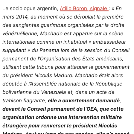
Le sociologue argentin,
Atilio Boron, signale
: «
En
mars 2014, au moment où se déroulait la première
des sanglantes guarimbas organisées par la droite
vénézuélienne, Machado est apparue sur la scène
internationale comme un inhabituel « ambassadeur
suppléant » du Panama lors de la session du Conseil
permanent de l’Organisation des États américains,
utilisant cette tribune pour attaquer le gouvernement
du président Nicolás Maduro. Machado était alors
députée à l’Assemblée nationale de la République
bolivarienne du Venezuela et, dans un acte de
trahison flagrante,
elle a ouvertement demandé,
devant le Conseil permanent de l’OEA, que cette
organisation ordonne une intervention militaire
étrangère pour renverser le président Nicolás