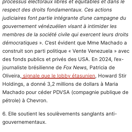
processus électoraux libres et équitables et dans le
respect des droits fondamentaux. Ces actions
judiciaires font partie intégrante d’une campagne du
gouvernement vénézuélien visant à intimider les
membres de la société civile qui exercent leurs droits
démocratiques
». C’est évident que Mme Machado a
construit son parti politique « Vente Venezuela » avec
des fonds publics et privés des USA. En 2024, l’ex-
journaliste brésilienne de
Fox News,
Patricia de
Oliveira,
signale que le lobby étasunien
, Howard Stir
Holdings, a donné 3,2 millions de dollars à Maria
Machado pour céder PDVSA (compagnie publique de
pétrole) à Chevron.
6. Elle soutient les soulèvements sanglants anti-
gouvernementaux.