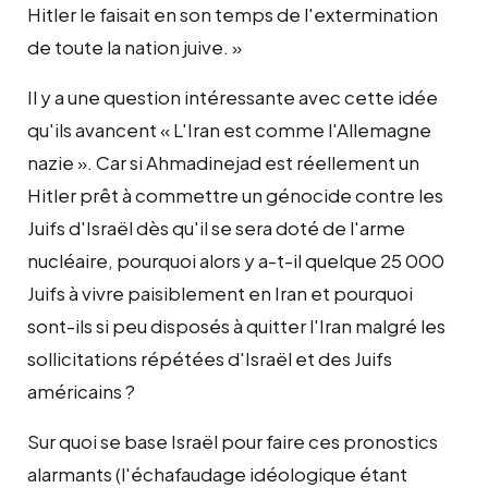
Hitler le faisait en son temps de l'extermination
de toute la nation juive. »
Il y a une question intéressante avec cette idée
qu'ils avancent « L'Iran est comme l'Allemagne
nazie ». Car si Ahmadinejad est réellement un
Hitler prêt à commettre un génocide contre les
Juifs d'Israël dès qu'il se sera doté de l'arme
nucléaire, pourquoi alors y a-t-il quelque 25 000
Juifs à vivre paisiblement en Iran et pourquoi
sont-ils si peu disposés à quitter l'Iran malgré les
sollicitations répétées d'Israël et des Juifs
américains ?
Sur quoi se base Israël pour faire ces pronostics
alarmants (l'échafaudage idéologique étant