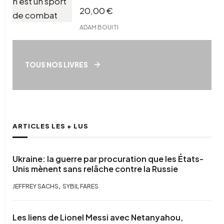
20,00
€
ADAM BOUITI
TOUS NOS LIVRES
ARTICLES LES + LUS
Ukraine: la guerre par procuration que les États-
Unis mènent sans relâche contre la Russie
,
JEFFREY SACHS
SYBIL FARES
Les liens de Lionel Messi avec Netanyahou,