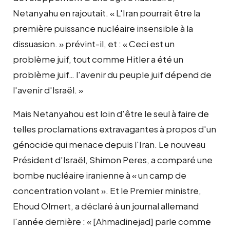
Netanyahu en rajoutait. « L'Iran pourrait être la
première puissance nucléaire insensible à la
dissuasion. » prévint-il, et : « Ceci est un
problème juif, tout comme Hitler a été un
problème juif… l'avenir du peuple juif dépend de
l'avenir d'Israël. »
Mais Netanyahou est loin d'être le seul à faire de
telles proclamations extravagantes à propos d'un
génocide qui menace depuis l'Iran. Le nouveau
Président d'Israël, Shimon Peres, a comparé une
bombe nucléaire iranienne à « un camp de
concentration volant ». Et le Premier ministre,
Ehoud Olmert, a déclaré à un journal allemand
l'année dernière : « [Ahmadinejad] parle comme