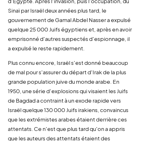
d'Egypte. Après l'invasion, puis l'occupation, du
Sinaï par Israël deux années plus tard, le
gouvernement de Gamal Abdel Nasser a expulsé
quelque 25 000 Juifs égyptiens et, après en avoir
emprisonné d'autres suspectés d'espionnage, il
a expulsé le reste rapidement.
Plus connu encore, Israël s'est donné beaucoup
de mal pour s'assurer du départ d'Irak de la plus
grande population juive du monde arabe. En
1950, une série d'explosions qui visaient les Juifs
de Bagdad a contraint à un exode rapide vers
Israël quelque 130 000 Juifs irakiens, convaincus
que les extrémistes arabes étaient derrière ces
attentats. Ce n'est que plus tard qu'on a appris
que les auteurs des attentats étaient des