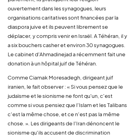
ouvertement dans les synagogues, leurs
organisations caritatives sont financées par la
diaspora juive et ils peuvent librement se
déplacer, y compris venir en Israël. A Téhéran, il y
a six bouchers casher et environ 30 synagogues.
Le cabinet d'Ahmadinejad a récemment fait une
donation à un hôpital juif de Téhéran.
Comme Ciamak Moresadegh, dirigeant juif
iranien, le fait observer : « Si vous pensez que le
judaïsme et le sionisme ne font qu'un, c'est
comme si vous pensiez que l'Islam et les Talibans
c'est la même chose, et ce n'est pas la même
chose. ». Les dirigeants de l'Iran dénoncent le
sionisme qu'ils accusent de discrimination