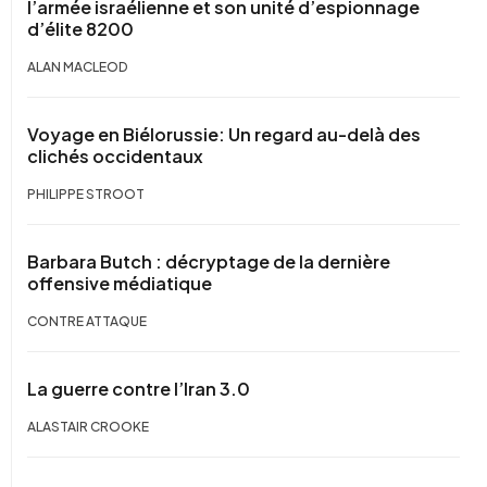
l’armée israélienne et son unité d’espionnage
d’élite 8200
ALAN MACLEOD
Voyage en Biélorussie: Un regard au-delà des
clichés occidentaux
PHILIPPE STROOT
Barbara Butch : décryptage de la dernière
offensive médiatique
CONTRE ATTAQUE
La guerre contre l’Iran 3.0
ALASTAIR CROOKE