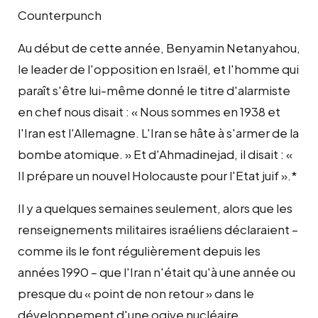
Counterpunch
Au début de cette année, Benyamin Netanyahou,
le leader de l'opposition en Israël, et l'homme qui
paraît s'être lui-même donné le titre d'alarmiste
en chef nous disait : « Nous sommes en 1938 et
l'Iran est l'Allemagne. L'Iran se hâte à s'armer de la
bombe atomique. » Et d'Ahmadinejad, il disait : «
Il prépare un nouvel Holocauste pour l'Etat juif ».*
Il y a quelques semaines seulement, alors que les
renseignements militaires israéliens déclaraient –
comme ils le font régulièrement depuis les
années 1990 – que l'Iran n'était qu'à une année ou
presque du « point de non retour » dans le
développement d'une ogive nucléaire,