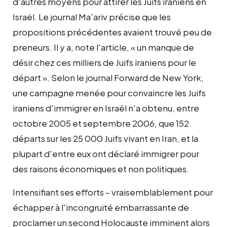
d'autres moyens pour attirer les Juifs iraniens en
Israël. Le journal Ma'ariv précise que les
propositions précédentes avaient trouvé peu de
preneurs. Il y a, note l'article, « un manque de
désir chez ces milliers de Juifs iraniens pour le
départ ». Selon le journal Forward de New York,
une campagne menée pour convaincre les Juifs
iraniens d'immigrer en Israël n'a obtenu, entre
octobre 2005 et septembre 2006, que 152
départs sur les 25 000 Juifs vivant en Iran, et la
plupart d'entre eux ont déclaré immigrer pour
des raisons économiques et non politiques.
Intensifiant ses efforts – vraisemblablement pour
échapper à l'incongruité embarrassante de
proclamer un second Holocauste imminent alors