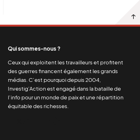
Qui sommes-nous ?
Ceux qui exploitent les travailleurs et profitent
des guerres financent également les grands
médias. C’est pourquoi depuis 2004,
Investig’Action est engagé dans la bataille de
l’info pour un monde de paix et une répartition
équitable des richesses.
Facebook
Twitter
Instagram
YouTube
TikTok
Telegram
Lien