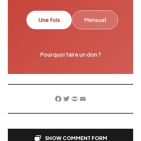
Une fois
Mensuel
Pourquoi faire un don ?
Facebook
Twitter
PrintFriendly
Email
SHOW COMMENT FORM