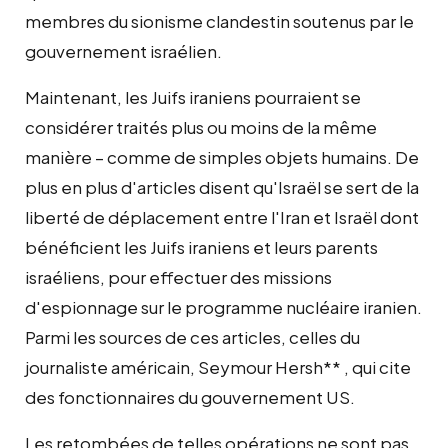
membres du sionisme clandestin soutenus par le
gouvernement israélien.
Maintenant, les Juifs iraniens pourraient se
considérer traités plus ou moins de la même
manière – comme de simples objets humains. De
plus en plus d'articles disent qu'Israël se sert de la
liberté de déplacement entre l'Iran et Israël dont
bénéficient les Juifs iraniens et leurs parents
israéliens, pour effectuer des missions
d'espionnage sur le programme nucléaire iranien.
Parmi les sources de ces articles, celles du
journaliste américain, Seymour Hersh**
, qui cite
des fonctionnaires du gouvernement US.
Les retombées de telles opérations ne sont pas