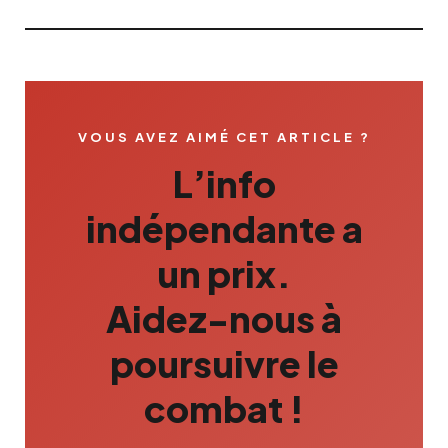
VOUS AVEZ AIMÉ CET ARTICLE ?
L’info
indépendante a
un prix.
Aidez-nous à
poursuivre le
combat !