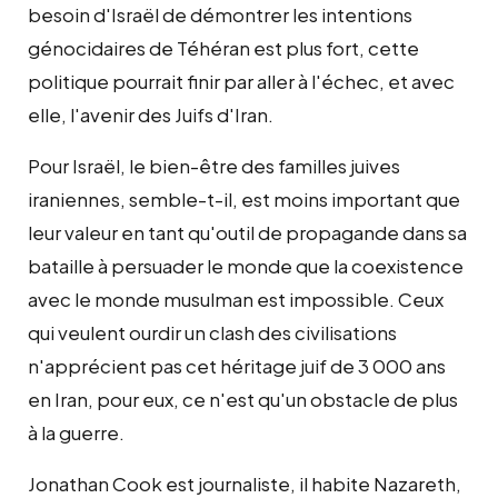
besoin d'Israël de démontrer les intentions
génocidaires de Téhéran est plus fort, cette
politique pourrait finir par aller à l'échec, et avec
elle, l'avenir des Juifs d'Iran.
Pour Israël, le bien-être des familles juives
iraniennes, semble-t-il, est moins important que
leur valeur en tant qu'outil de propagande dans sa
bataille à persuader le monde que la coexistence
avec le monde musulman est impossible. Ceux
qui veulent ourdir un clash des civilisations
n'apprécient pas cet héritage juif de 3 000 ans
en Iran, pour eux, ce n'est qu'un obstacle de plus
à la guerre.
Jonathan Cook
est journaliste, il habite Nazareth,