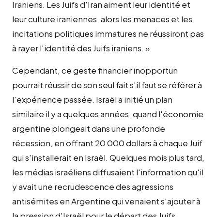
Iraniens. Les Juifs d'Iran aiment leur identité et
leur culture iraniennes, alors les menaces et les
incitations politiques immatures ne réussiront pas
à rayer l'identité des Juifs iraniens. »
Cependant, ce geste financier inopportun
pourrait réussir de son seul fait s'il faut se référer à
l'expérience passée. Israël a initié un plan
similaire il y a quelques années, quand l'économie
argentine plongeait dans une profonde
récession, en offrant 20 000 dollars à chaque Juif
qui s'installerait en Israël. Quelques mois plus tard,
les médias israéliens diffusaient l'information qu'il
y avait une recrudescence des agressions
antisémites en Argentine qui venaient s'ajouter à
la pression d'Israël pour le départ des Juifs.