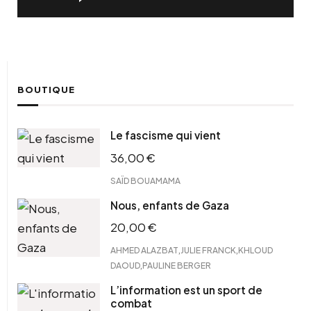
BOUTIQUE
Le fascisme qui vient
36,00
€
SAÏD BOUAMAMA
Nous, enfants de Gaza
20,00
€
,
,
AHMED ALAZBAT
JULIE FRANCK
KHLOUD
,
DAOUD
PAULINE BERGER
L’information est un sport de
combat