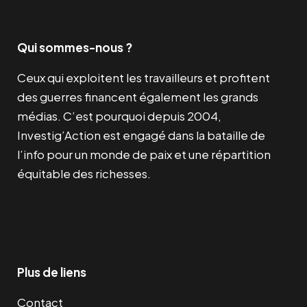
Qui sommes-nous ?
Ceux qui exploitent les travailleurs et profitent
des guerres financent également les grands
médias. C’est pourquoi depuis 2004,
Investig’Action est engagé dans la bataille de
l’info pour un monde de paix et une répartition
équitable des richesses.
Facebook
Twitter
Instagram
YouTube
TikTok
Telegram
Lien
Plus de liens
Contact