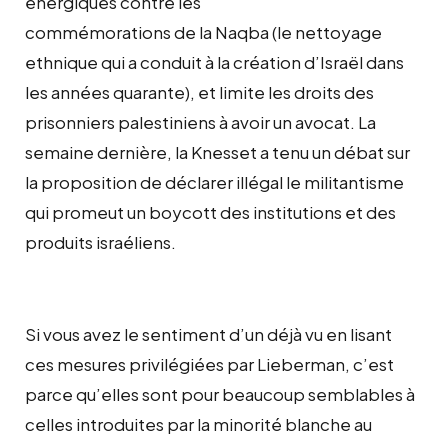
énergiques contre les
commémorations de la Naqba (le nettoyage
ethnique qui a conduit à la création d’Israël dans
les années quarante), et limite les droits des
prisonniers palestiniens à avoir un avocat. La
semaine dernière, la Knesset a tenu un débat sur
la proposition de déclarer illégal le militantisme
qui promeut un boycott des institutions et des
produits israéliens.
Si vous avez le sentiment d’un déjà vu en lisant
ces mesures privilégiées par Lieberman, c’est
parce qu’elles sont pour beaucoup semblables à
celles introduites par la minorité blanche au