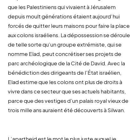
que les Palestiniens qui vivaient à Jérusalem
depuis moult générations étaient aujourd’hui
forcés de quitter leurs maisons pour faire la place
aux colons israéliens. La dépossession se déroule
de telle sorte qu’un groupe extrémiste, qui se
nomme Elad, peut concrétiser ses projets de
parc archéologique de la Cité de David. Avec la
bénédiction des dirigeants de l’État israélien,
Elad estime que les colons ont plus de droits à
vivre dans ce secteur que ses actuels habitants,
parce que des vestiges d’un palais royal vieux de
trois mille ans auraient été découverts à Silwan.
L’apartheid est le mot le plus juste auquel je