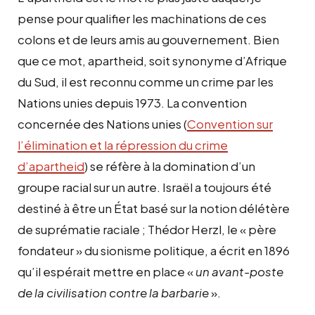
pense pour qualifier les machinations de ces
colons et de leurs amis au gouvernement. Bien
que ce mot, apartheid, soit synonyme d’Afrique
du Sud, il est reconnu comme un crime par les
Nations unies depuis 1973. La convention
concernée des Nations unies (
Convention sur
l’élimination et la répression du crime
d’apartheid
) se réfère à la domination d’un
groupe racial sur un autre. Israël a toujours été
destiné à être un État basé sur la notion délétère
de suprématie raciale ; Thédor Herzl, le « père
fondateur » du sionisme politique, a écrit en 1896
qu’il espérait mettre en place «
un avant-poste
de la civilisation contre la barbarie
».