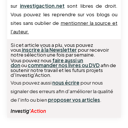
sur
investigaction.net
sont libres de droit.
Vous pouvez les reprendre sur vos blogs ou
sites sans oublier de
mentionner la source et
l'auteur.
Si cet article vous a plu, vous pouvez
vous
inscrire à la Newsletter
pour recevoir
notre sélection une fois par semaine.
Vous pouvez nous
faire aussi un
don
ou
commander nos livres ou DVD
afin de
soutenir notre travail et les futurs projets
d'Investig'Action.
Vous pouvez aussi
nous écrire
pour nous
signaler des erreurs afin d'améliorer la qualité
de l'info ou bien
proposer vos articles
.
Investig'
Action