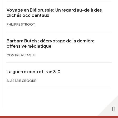
Voyage en Biélorussie: Un regard au-delà des
clichés occidentaux
PHILIPPE STROOT
Barbara Butch : décryptage de la dernière
offensive médiatique
CONTRE ATTAQUE
La guerre contre l’Iran 3.0
ALASTAIR CROOKE