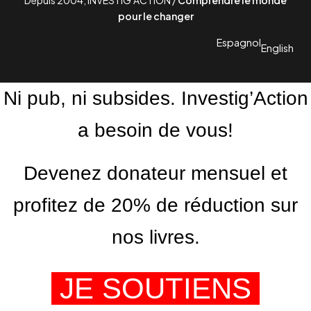
pour le changer
Espagnol
English
Ni pub, ni subsides. Investig’Action
a besoin de vous!
Devenez donateur mensuel et
profitez de 20% de réduction sur
nos livres.
JE SOUTIENS