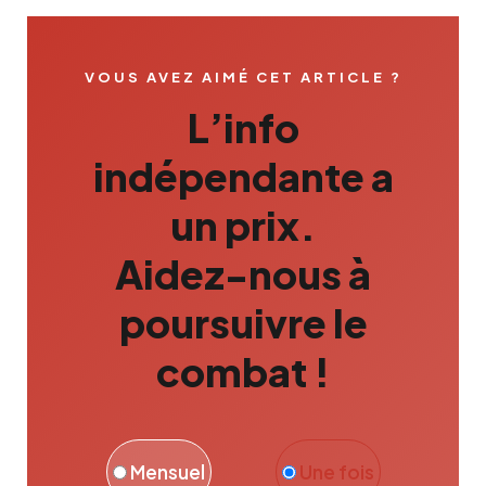
VOUS AVEZ AIMÉ CET ARTICLE ?
L’info
indépendante a
un prix.
Aidez-nous à
poursuivre le
combat !
Mensuel
Une fois