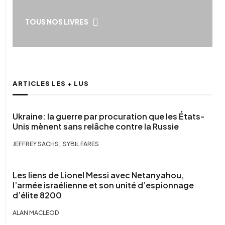
TOUS NOS LIVRES
ARTICLES LES + LUS
Ukraine: la guerre par procuration que les États-
Unis mènent sans relâche contre la Russie
,
JEFFREY SACHS
SYBIL FARES
Les liens de Lionel Messi avec Netanyahou,
l’armée israélienne et son unité d’espionnage
d’élite 8200
ALAN MACLEOD