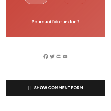
Pourquoi faire un don ?
Facebook
Twitter
PrintFriendly
Email
SHOW COMMENT FORM