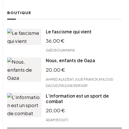
BOUTIQUE
Le fascisme qui vient
36,00
€
SAÏD BOUAMAMA
Nous, enfants de Gaza
20,00
€
,
,
AHMED ALAZBAT
JULIE FRANCK
KHLOUD
,
DAOUD
PAULINE BERGER
L’information est un sport de
combat
20,00
€
ADAM BOUITI