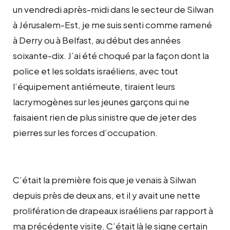
un vendredi après-midi dans le secteur de Silwan
à Jérusalem-Est, je me suis senti comme ramené
à Derry ou à Belfast, au début des années
soixante-dix. J’ai été choqué par la façon dont la
police et les soldats israéliens, avec tout
l’équipement antiémeute, tiraient leurs
lacrymogènes sur les jeunes garçons qui ne
faisaient rien de plus sinistre que de jeter des
pierres sur les forces d’occupation.
C’était la première fois que je venais à Silwan
depuis près de deux ans, et il y avait une nette
prolifération de drapeaux israéliens par rapport à
ma précédente visite. C’était là le signe certain