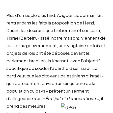
Plus d’un siècle plus tard, Avigdor Lieberman fait
rentrer dans les faits la proposition de Herzl.
Durant les deux ans que Lieberman et son parti,
Yisrael Beiteinu (Israël notre maison), viennent de
passer au gouvernement, une vingtaine de lois et
projets de lois ont été déposés devant le
parlement israélien, la Knesset, avec l’objectif
spécifique de souder l’apartheid sur Israël. Le
parti veut que les citoyens palestiniens d’Israël –
qui représentent environ un cinquième de la
population du pays – prêtent un serment
d’allégeance à un «
État juif et démocratique
»,
il
prend des mesures