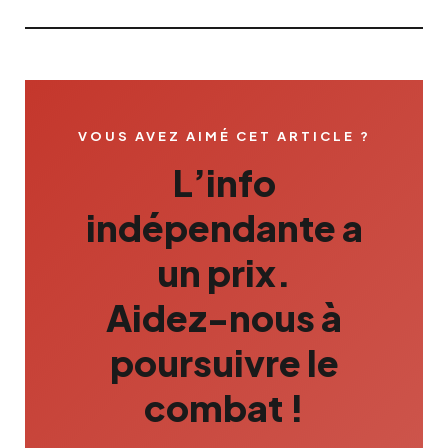
VOUS AVEZ AIMÉ CET ARTICLE ?
L’info
indépendante a
un prix.
Aidez-nous à
poursuivre le
combat !