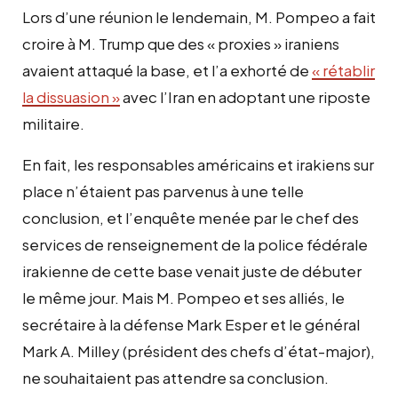
Lors d’une réunion le lendemain, M. Pompeo a fait
croire à M. Trump que des « proxies » iraniens
avaient attaqué la base, et l’a exhorté de
« rétablir
la dissuasion »
avec l’Iran en adoptant une riposte
militaire.
En fait, les responsables américains et irakiens sur
place n’étaient pas parvenus à une telle
conclusion, et l’enquête menée par le chef des
services de renseignement de la police fédérale
irakienne de cette base venait juste de débuter
le même jour. Mais M. Pompeo et ses alliés, le
secrétaire à la défense Mark Esper et le général
Mark A. Milley (président des chefs d’état-major),
ne souhaitaient pas attendre sa conclusion.