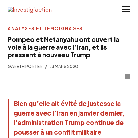
Skip to main content
ANALYSES ET TÉMOIGNAGES
Pompeo et Netanyahu ont ouvert la
voie à la guerre avec l’Iran, et ils
pressent à nouveau Trump
GARETH PORTER
23 MARS 2020
Bien qu’elle ait évité de justesse la
guerre avec l’Iran en janvier dernier,
l’administration Trump continue de
pousser à un conflit militaire