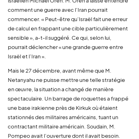
israélien Michael Oren. M. Oren a laissé entendre
comment une guerre avec l’Iran pourrait
commencer. « Peut-être qu’Israël fait une erreur
de calcul en frappant une cible particulièrement
sensible », a-t-il suggéré. Ce qui, selon lui,
pourrait déclencher « une grande guerre entre
Israël et l’Iran ».
Mais le 27 décembre, avant même que M.
Netanyahu ne puisse mettre une telle stratégie
en œuvre, la situation a changé de manière
spectaculaire. Un barrage de roquettes a frappé
une base irakienne près de Kirkuk où étaient
stationnés des militaires américains, tuant un
contractant militaire américain. Soudain, M.
Pompeo avait l’ouverture dont il avait besoin.