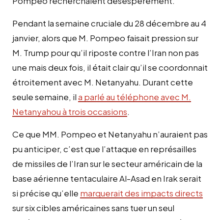
Pompeo recherchaient désespérément.
Pendant la semaine cruciale du 28 décembre au 4
janvier, alors que M. Pompeo faisait pression sur
M. Trump pour qu’il riposte contre l’Iran non pas
une mais deux fois, il était clair qu’il se coordonnait
étroitement avec M. Netanyahu. Durant cette
seule semaine, il
a parlé au téléphone avec M.
Netanyahou à trois occasions
.
Ce que MM. Pompeo et Netanyahu n’auraient pas
pu anticiper, c’est que l’attaque en représailles
de missiles de l’Iran sur le secteur américain de la
base aérienne tentaculaire Al-Asad en Irak serait
si précise qu’elle
marquerait des impacts directs
sur six cibles américaines sans tuer un seul