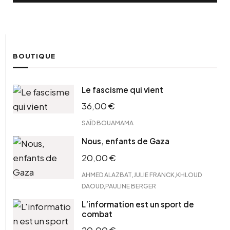
BOUTIQUE
Le fascisme qui vient
36,00
€
SAÏD BOUAMAMA
Nous, enfants de Gaza
20,00
€
,
,
AHMED ALAZBAT
JULIE FRANCK
KHLOUD
,
DAOUD
PAULINE BERGER
L’information est un sport de
combat