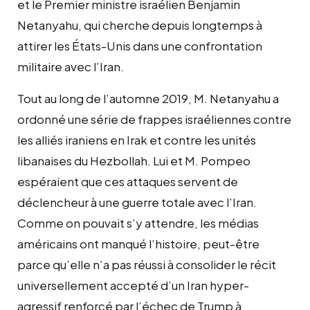
et le Premier ministre israélien Benjamin
Netanyahu, qui cherche depuis longtemps à
attirer les États-Unis dans une confrontation
militaire avec l’Iran.
Tout au long de l’automne 2019, M. Netanyahu a
ordonné une série de frappes israéliennes contre
les alliés iraniens en Irak et contre les unités
libanaises du Hezbollah. Lui et M. Pompeo
espéraient que ces attaques servent de
déclencheur à une guerre totale avec l’Iran.
Comme on pouvait s’y attendre, les médias
américains ont manqué l’histoire, peut-être
parce qu’elle n’a pas réussi à consolider le récit
universellement accepté d’un Iran hyper-
agressif renforcé par l’échec de Trump à