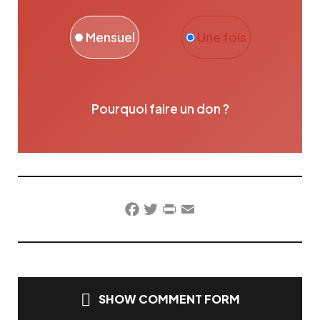
Mensuel
Une fois
Pourquoi faire un don ?
Facebook
Twitter
PrintFriendly
Email
SHOW COMMENT FORM