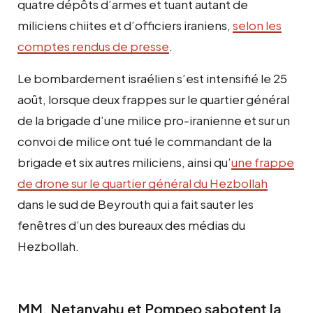
quatre dépôts d’armes et tuant autant de
miliciens chiites et d’officiers iraniens,
selon les
comptes rendus de presse
.
Le bombardement israélien s’est intensifié le 25
août, lorsque deux frappes sur le quartier général
de la brigade d’une milice pro-iranienne et sur un
convoi de milice ont tué le commandant de la
brigade et six autres miliciens, ainsi qu’
une frappe
de drone sur le quartier général du Hezbollah
dans le sud de Beyrouth qui a fait sauter les
fenêtres d’un des bureaux des médias du
Hezbollah.
MM. Netanyahu et Pompeo sabotent la