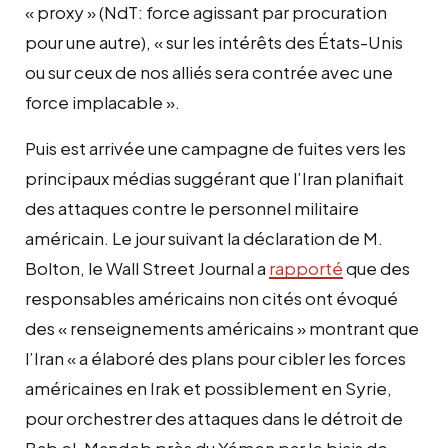
« proxy » (NdT: force agissant par procuration
pour une autre), « sur les intérêts des États-Unis
ou sur ceux de nos alliés sera contrée avec une
force implacable ».
Puis est arrivée une campagne de fuites vers les
principaux médias suggérant que l’Iran planifiait
des attaques contre le personnel militaire
américain. Le jour suivant la déclaration de M.
Bolton, le Wall Street Journal a
rapporté
que des
responsables américains non cités ont évoqué
des « renseignements américains » montrant que
l’Iran « a élaboré des plans pour cibler les forces
américaines en Irak et possiblement en Syrie,
pour orchestrer des attaques dans le détroit de
Bab el-Mandeb près du Yémen par le biais de