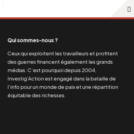
Qui sommes-nous ?
Ceux qui exploitent les travailleurs et profitent
des guerres financent également les grands
médias. C’est pourquoi depuis 2004,
Investig’Action est engagé dans la bataille de
l’info pour un monde de paix et une répartition
équitable des richesses.
Facebook
Twitter
Instagram
YouTube
TikTok
Telegram
Lien