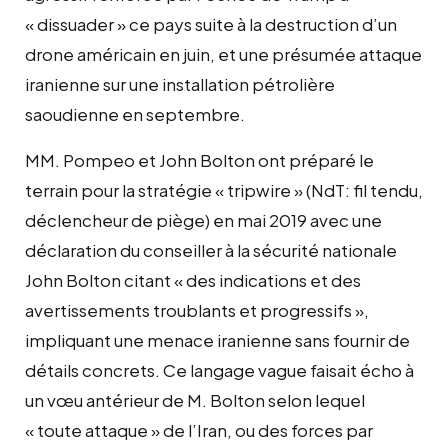
« dissuader » ce pays suite à la destruction d’un
drone américain en juin, et une présumée attaque
iranienne sur une installation pétrolière
saoudienne en septembre.
MM. Pompeo et John Bolton ont préparé le
terrain pour la stratégie « tripwire » (NdT: fil tendu,
déclencheur de piège) en mai 2019 avec une
déclaration du conseiller à la sécurité nationale
John Bolton citant « des indications et des
avertissements troublants et progressifs »,
impliquant une menace iranienne sans fournir de
détails concrets. Ce langage vague faisait écho à
un vœu antérieur de M. Bolton selon lequel
« toute attaque » de l’Iran, ou des forces par