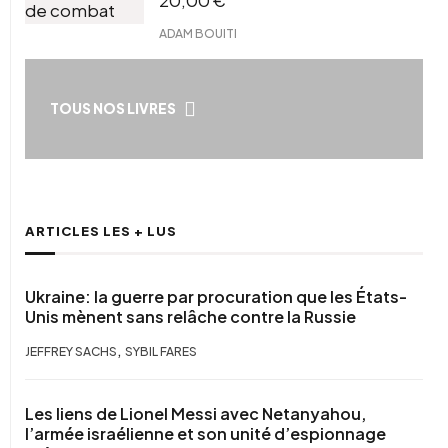
20,00
€
ADAM BOUITI
TOUS NOS LIVRES
ARTICLES LES + LUS
Ukraine: la guerre par procuration que les États-
Unis mènent sans relâche contre la Russie
,
JEFFREY SACHS
SYBIL FARES
Les liens de Lionel Messi avec Netanyahou,
l’armée israélienne et son unité d’espionnage