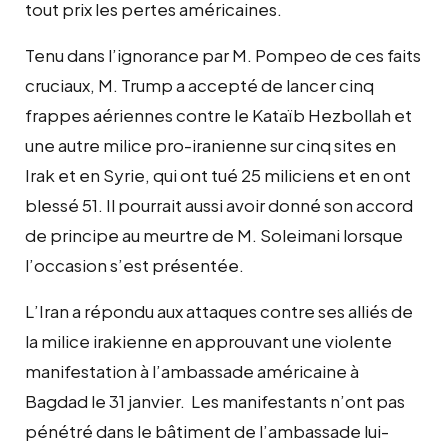
tout prix les pertes américaines.
Tenu dans l’ignorance par M. Pompeo de ces faits
cruciaux, M. Trump a accepté de lancer cinq
frappes aériennes contre le Kataïb Hezbollah et
une autre milice pro-iranienne sur cinq sites en
Irak et en Syrie, qui ont tué 25 miliciens et en ont
blessé 51. Il pourrait aussi avoir donné son accord
de principe au meurtre de M. Soleimani lorsque
l’occasion s’est présentée.
L’Iran a répondu aux attaques contre ses alliés de
la milice irakienne en approuvant une violente
manifestation à l’ambassade américaine à
Bagdad le 31 janvier. Les manifestants n’ont pas
pénétré dans le bâtiment de l’ambassade lui-