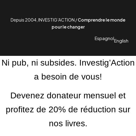
Depuis 2004, INVESTIG’ACTION /
Comprendre le monde
pour le changer
Espagnol
English
Ni pub, ni subsides. Investig’Action
a besoin de vous!
Devenez donateur mensuel et
profitez de 20% de réduction sur
nos livres.