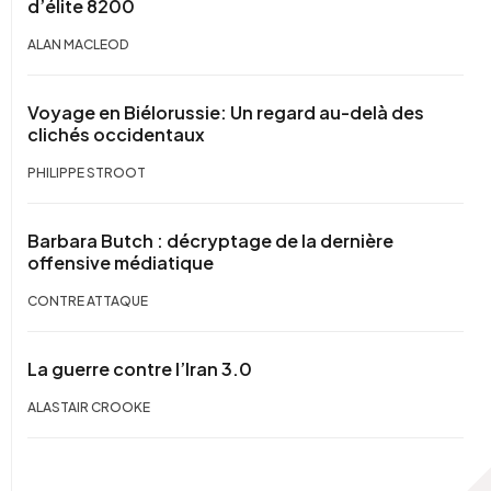
d’élite 8200
ALAN MACLEOD
Voyage en Biélorussie: Un regard au-delà des
clichés occidentaux
PHILIPPE STROOT
Barbara Butch : décryptage de la dernière
offensive médiatique
CONTRE ATTAQUE
La guerre contre l’Iran 3.0
ALASTAIR CROOKE