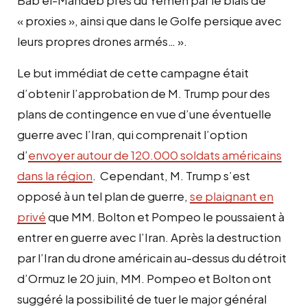
« proxies », ainsi que dans le Golfe persique avec
leurs propres drones armés… ».
Le but immédiat de cette campagne était
d’obtenir l’approbation de M. Trump pour des
plans de contingence en vue d’une éventuelle
guerre avec l’Iran, qui comprenait l’option
d’
envoyer autour de 120.000 soldats américains
dans la région
. Cependant, M. Trump s’est
opposé à un tel plan de guerre,
se plaignant en
privé
que MM. Bolton et Pompeo le poussaient à
entrer en guerre avec l’Iran. Après la destruction
par l’Iran du drone américain au-dessus du détroit
d’Ormuz le 20 juin, MM. Pompeo et Bolton ont
suggéré la possibilité de tuer le major général