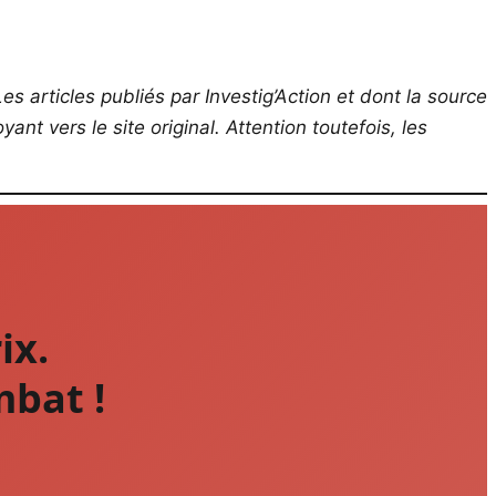
es articles publiés par Investig’Action et dont la source
ant vers le site original.
Attention toutefois, les
ix.
mbat !