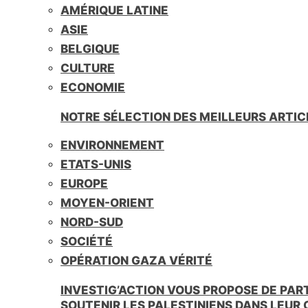
AMÉRIQUE LATINE
i
e
ASIE
n
BELGIQUE
d
l
CULTURE
y
ECONOMIE
NOTRE SÉLECTION DES MEILLEURS ARTIC
ENVIRONNEMENT
ETATS-UNIS
EUROPE
MOYEN-ORIENT
NORD-SUD
SOCIÉTÉ
OPÉRATION GAZA VÉRITÉ
INVESTIG’ACTION VOUS PROPOSE DE PAR
SOUTENIR LES PALESTINIENS DANS LEUR