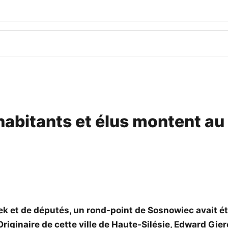
habitants et élus montent au
erek et de députés, un rond-point de Sosnowiec avait 
Originaire de cette ville de Haute-Silésie, Edward Gie