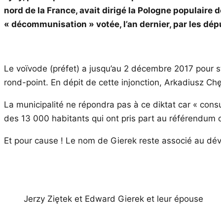
nord de la France, avait dirigé la Pologne populaire 
« décommunisation » votée, l’an dernier, par les dépu
Le voïvode (préfet) a jusqu’au 2 décembre 2017 pour st
rond-point. En dépit de cette injonction, Arkadiusz Chę
La municipalité ne répondra pas à ce diktat car « consu
des 13 000 habitants qui ont pris part au référendum or
Et pour cause ! Le nom de Gierek reste associé au dév
Jerzy Ziętek et Edward Gierek et leur épouse