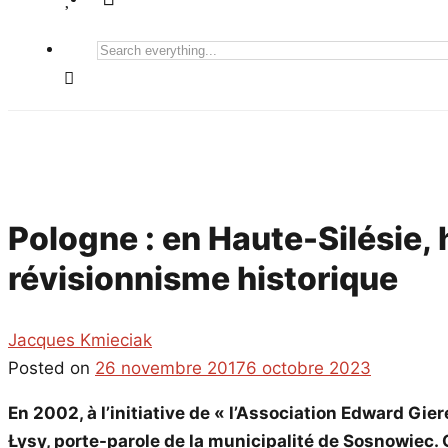
Search
everything...
Pologne : en Haute-Silésie, 
révisionnisme historique
Jacques Kmieciak
Posted on
26 novembre 2017
6 octobre 2023
En 2002, à l’initiative de « l’Association Edward Gi
Łysy, porte-parole de la municipalité de Sosnowiec. 