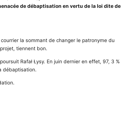
menacée de débaptisation en vertu de la loi dite de
un courrier la sommant de changer le patronyme du
projet, tiennent bon.
oursuit Rafał Łysy. En juin dernier en effet, 97, 3 %
a débaptisation.
dation.