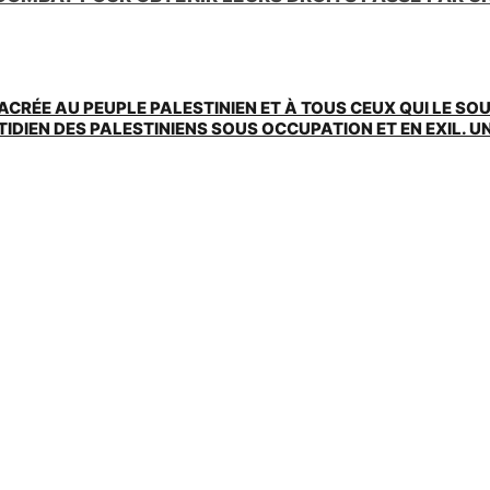
ACRÉE AU PEUPLE PALESTINIEN ET À TOUS CEUX QUI LE SO
EN DES PALESTINIENS SOUS OCCUPATION ET EN EXIL. UNE