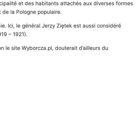
icipalité et des habitants attachés aux diverses formes
 de la Pologne populaire.
ie. Ici, le général Jerzy Ziętek est aussi considéré
919 – 1921).
 le site Wyborcza.pl, douterait d’ailleurs du