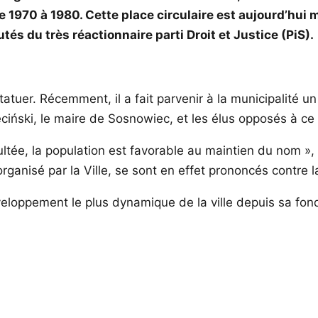
de 1970 à 1980. Cette place circulaire est aujourd’hui 
tés du très réactionnaire parti Droit et Justice (PiS).
atuer. Récemment, il a fait parvenir à la municipalité 
ciński, le maire de Sosnowiec, et les élus opposés à ce 
ltée, la population est favorable au maintien du nom », p
ganisé par la Ville, se sont en effet prononcés contre l
eloppement le plus dynamique de la ville depuis sa fon