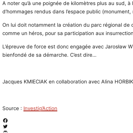
A noter qu’à une poignée de kilomètres plus au sud, à 
d’hommages rendus dans l’espace public (monument, ru
On lui doit notamment la création du parc régional de cu
comme un héros, pour sa participation aux insurrection
L’épreuve de force est donc engagée avec Jarosław Wiecz
bienfondé de sa démarche. C’est dire…
Jacques KMIECIAK en collaboration avec Alina HORBI
Source :
Investig’Action
Facebook
Twitter