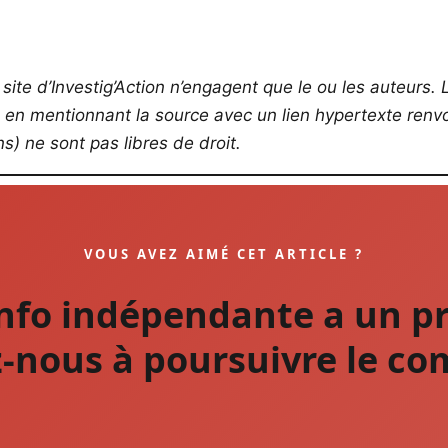
site d’Investig’Action n’engagent que le ou les auteurs. L
s en mentionnant la source avec un lien hypertexte renvoy
) ne sont pas libres de droit.
VOUS AVEZ AIMÉ CET ARTICLE ?
info indépendante a un pr
-nous à poursuivre le co