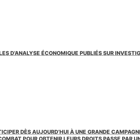
LES D’ANALYSE ÉCONOMIQUE PUBLIÉS SUR INVESTI
TICIPER DÈS AUJOURD’HUI À UNE GRANDE CAMPAGNE
 COMBAT POUR OBTENIR LEURS DROITS PASSE PAR 