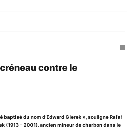
 créneau contre le
été baptisé du nom d’Edward Gierek », souligne Rafał
rek (1913 – 2001), ancien mineur de charbon dans le