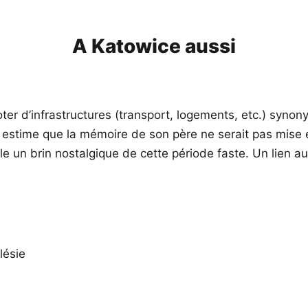
A Katowice aussi
er d’infrastructures (transport, logements, etc.) synon
estime que la mémoire de son père ne serait pas mise e
ale un brin nostalgique de cette période faste. Un lien 
lésie