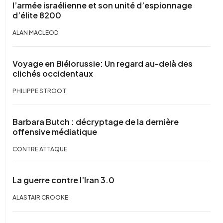
l’armée israélienne et son unité d’espionnage
d’élite 8200
ALAN MACLEOD
Voyage en Biélorussie: Un regard au-delà des
clichés occidentaux
PHILIPPE STROOT
Barbara Butch : décryptage de la dernière
offensive médiatique
CONTRE ATTAQUE
La guerre contre l’Iran 3.0
ALASTAIR CROOKE