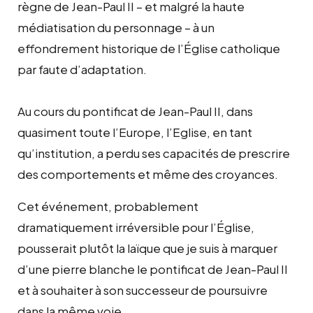
règne de Jean-Paul II – et malgré la haute
médiatisation du personnage – à un
effondrement historique de l’Église catholique
par faute d’adaptation.
Au cours du pontificat de Jean-Paul II, dans
quasiment toute l’Europe, l’Eglise, en tant
qu’institution, a perdu ses capacités de prescrire
des comportements et même des croyances.
Cet événement, probablement
dramatiquement irréversible pour l’Église,
pousserait plutôt la laïque que je suis à marquer
d’une pierre blanche le pontificat de Jean-Paul II
et à souhaiter à son successeur de poursuivre
dans la même voie…