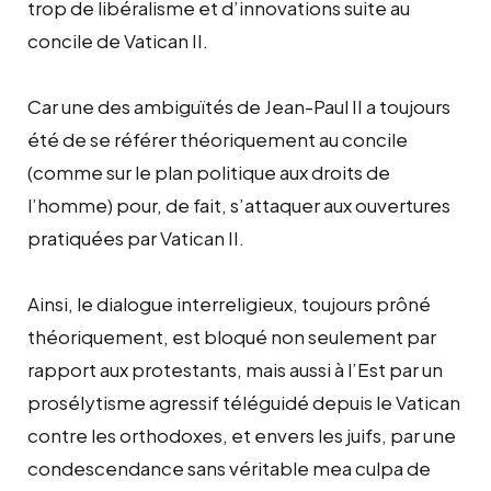
trop de libéralisme et d’innovations suite au
concile de Vatican II.
Car une des ambiguïtés de Jean-Paul II a toujours
été de se référer théoriquement au concile
(comme sur le plan politique aux droits de
l’homme) pour, de fait, s’attaquer aux ouvertures
pratiquées par Vatican II.
Ainsi, le dialogue interreligieux, toujours prôné
théoriquement, est bloqué non seulement par
rapport aux protestants, mais aussi à l’Est par un
prosélytisme agressif téléguidé depuis le Vatican
contre les orthodoxes, et envers les juifs, par une
condescendance sans véritable mea culpa de