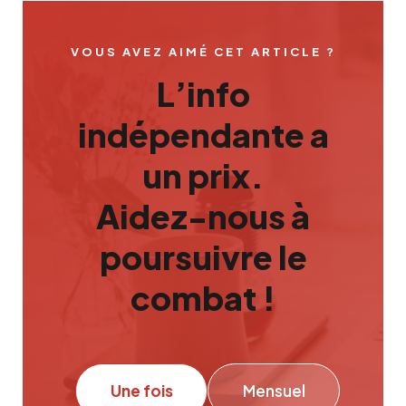
VOUS AVEZ AIMÉ CET ARTICLE ?
L’info
indépendante a
un prix.
Aidez-nous à
poursuivre le
combat !
Une fois
Mensuel