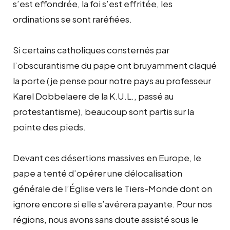
s’est effondrée, la foi s’est effritée, les
ordinations se sont raréfiées.
Si certains catholiques consternés par
l’obscurantisme du pape ont bruyamment claqué
la porte (je pense pour notre pays au professeur
Karel Dobbelaere de la K.U.L., passé au
protestantisme), beaucoup sont partis sur la
pointe des pieds.
Devant ces désertions massives en Europe, le
pape a tenté d’opérer une délocalisation
générale de l’Église vers le Tiers-Monde dont on
ignore encore si elle s’avérera payante. Pour nos
régions, nous avons sans doute assisté sous le