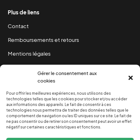
Plus de liens
Contact
Remboursements et retours
Mentions légales
Cookies
Gérer le consentement aux
cookies
Pour offrir les meilleures expériences, nous utilisons des
NOUS SOUTENIR
technologies telles que les cookies pour stocker et/ou accéder
aux informations des appareils. Le fait de consentir à ces
technologies nous permettra de traiter des données telles que le
NOTRE NEWSLETTER
comportement de navigation ou les ID uniques sur ce site. Le fait de
ne pas consentir ou de retirer son consentement peut avoir un effet
négatif sur certaines caractéristiques et fonctions.