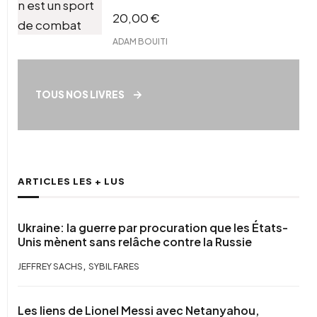
20,00
€
ADAM BOUITI
TOUS NOS LIVRES
ARTICLES LES + LUS
Ukraine: la guerre par procuration que les États-
Unis mènent sans relâche contre la Russie
,
JEFFREY SACHS
SYBIL FARES
Les liens de Lionel Messi avec Netanyahou,