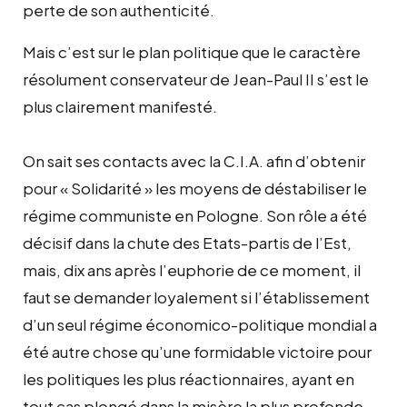
perte de son authenticité.
Mais c’est sur le plan politique que le caractère
résolument conservateur de Jean-Paul II s’est le
plus clairement manifesté.
On sait ses contacts avec la C.I.A. afin d’obtenir
pour « Solidarité » les moyens de déstabiliser le
régime communiste en Pologne. Son rôle a été
décisif dans la chute des Etats-partis de l’Est,
mais, dix ans après l’euphorie de ce moment, il
faut se demander loyalement si l’établissement
d’un seul régime économico-politique mondial a
été autre chose qu’une formidable victoire pour
les politiques les plus réactionnaires, ayant en
tout cas plongé dans la misère la plus profonde