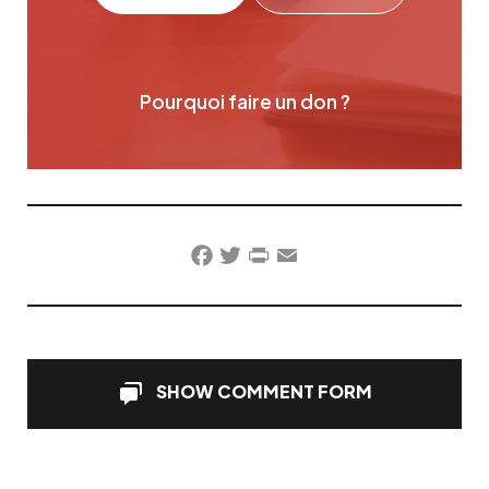
Pourquoi faire un don ?
Facebook
Twitter
PrintFriendly
Email
SHOW COMMENT FORM