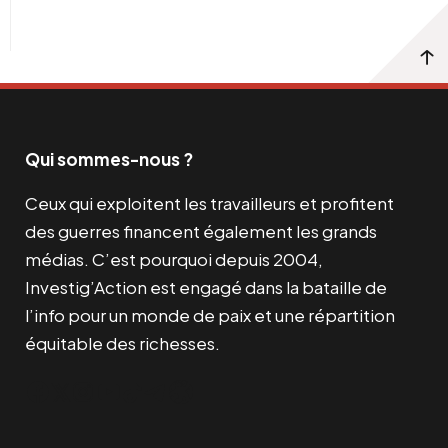
Qui sommes-nous ?
Ceux qui exploitent les travailleurs et profitent
des guerres financent également les grands
médias. C’est pourquoi depuis 2004,
Investig’Action est engagé dans la bataille de
l’info pour un monde de paix et une répartition
équitable des richesses.
Facebook
Twitter
Instagram
YouTube
TikTok
Telegram
Lien