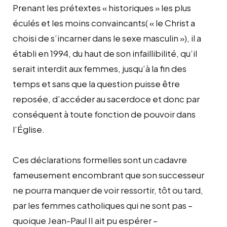
Prenant les prétextes « historiques » les plus
éculés et les moins convaincants( « le Christ a
choisi de s’incarner dans le sexe masculin »), il a
établi en 1994, du haut de son infaillibilité, qu’il
serait interdit aux femmes, jusqu’à la fin des
temps et sans que la question puisse être
reposée, d’accéder au sacerdoce et donc par
conséquent à toute fonction de pouvoir dans
l’Église.
Ces déclarations formelles sont un cadavre
fameusement encombrant que son successeur
ne pourra manquer de voir ressortir, tôt ou tard,
par les femmes catholiques qui ne sont pas –
quoique Jean-Paul II ait pu espérer –