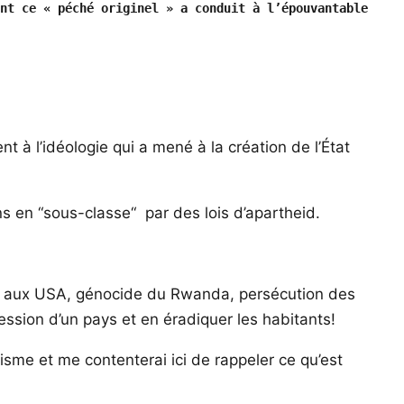
nt ce « péché originel » a conduit à l’épouvantable 
 à l’idéologie qui a mené à la création de l’État
ens en “sous-classe“ par des lois d’apartheid.
KK aux USA, génocide du Rwanda, persécution des
ssion d’un pays et en éradiquer les habitants!
itisme et me contenterai ici de rappeler ce qu’est