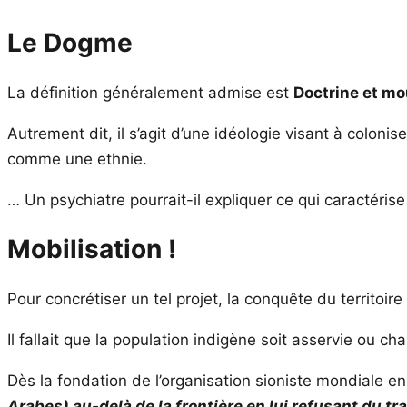
Le Dogme
La définition généralement admise est
Doctrine et mou
Autrement dit, il s’agit d’une idéologie visant à coloni
comme une ethnie.
… Un psychiatre pourrait-il expliquer ce qui caractéris
Mobilisation !
Pour concrétiser un tel projet, la conquête du territoi
Il fallait que la population indigène soit asservie ou c
Dès la fondation de l’organisation sioniste mondiale en
Arabes) au-delà de la frontière en lui refusant du tra