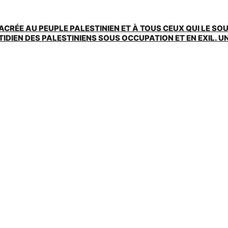
ACRÉE AU PEUPLE PALESTINIEN ET À TOUS CEUX QUI LE SO
EN DES PALESTINIENS SOUS OCCUPATION ET EN EXIL. UNE