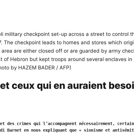
 et ceux qui en auraient beso
et des crimes qui l’accompagnent nécessairement, certain
di Barnet en nous expliquant que « sionisme et antisémit