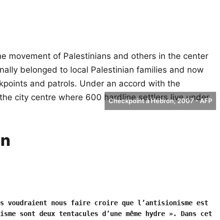
Checkpoint à Hébron, 2007 - AFP
in
s voudraient nous faire croire que l’antisionisme est 
isme sont deux tentacules d’une même hydre ». Dans cet 