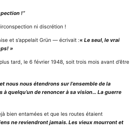
pection !“
irconspection ni discrétion !
ise et s’appelait Grün — écrivait :
«
Le seul, le vrai
mps! »
 tard, le 6 février 1948, soit trois mois avant d’être
n et nous nous étendrons sur l’ensemble de la
as à quelqu’un de renoncer à sa vision… La guerre
éjà bien entamées et que les routes étaient
iens ne reviendront jamais. Les vieux mourront et