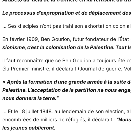
Le processus d’expropriation et de déplacement des
… Ses disciples n’ont pas trahi son exhortation colonia
En février 1909, Ben Gourion, futur fondateur de l’État d
sionisme, c’est la colonisation de la Palestine. Tout
Il faut reconnaître que ce Ben Gourion a toujours été 
élu Premier ministre, il déclarait (Journal de guerre, Vol.
« Après la formation d’une grande armée à la suite de
Palestine. L’acceptation de la partition ne nous eng
nous donnera la terre.“
… Et le 18 juillet 1848, au lendemain de son élection, 
encombrées de milliers de réfugiés, il déclarait
: “
Nous 
les jeunes oublieront.