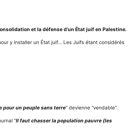
nsolidation et la défense d’un État juif en Palestine.
our y installer un État juif… Les Juifs étant considérés
e pour un peuple sans terre
“ devienne “vendable“.
urnal “
Il faut chasser la population pauvre (les