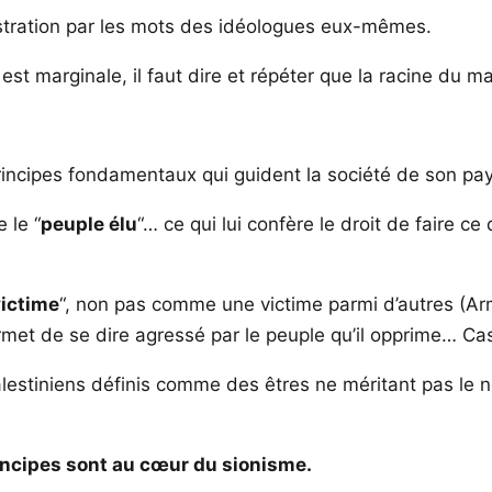
tration par les mots des idéologues eux-mêmes.
 est marginale, il faut dire et répéter que la racine du ma
rincipes fondamentaux qui guident la société de son pay
 le “
peuple élu
“… ce qui lui confère le droit de faire ce
ictime
“, non pas comme une victime parmi d’autres (A
ermet de se dire agressé par le peuple qu’il opprime… Ca
alestiniens définis comme des êtres ne méritant pas le
rincipes sont au cœur du sionisme.