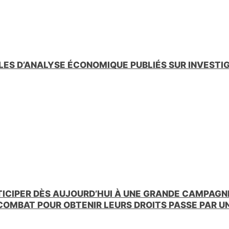
LES D’ANALYSE ÉCONOMIQUE PUBLIÉS SUR INVESTI
TICIPER DÈS AUJOURD’HUI À UNE GRANDE CAMPAGNE
 COMBAT POUR OBTENIR LEURS DROITS PASSE PAR 