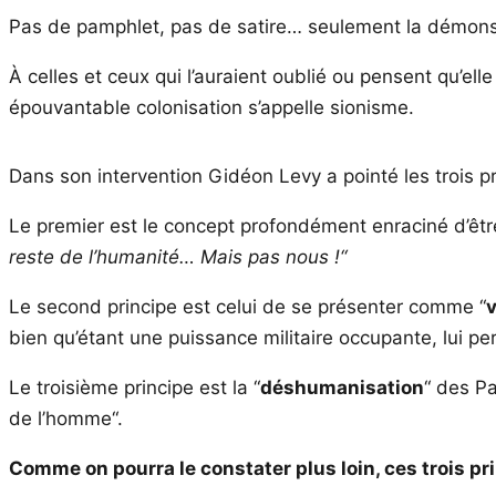
Pas de pamphlet, pas de satire… seulement la démons
À celles et ceux qui l’auraient oublié ou pensent qu’elle
épouvantable colonisation s’appelle sionisme.
Dans son intervention Gidéon Levy a pointé les trois p
Le premier est le concept profondément enraciné d’être
reste de l’humanité… Mais pas nous !“
Le second principe est celui de se présenter comme “
v
bien qu’étant une puissance militaire occupante, lui p
Le troisième principe est la “
déshumanisation
“ des P
de l’homme“.
Comme on pourra le constater plus loin, ces trois p