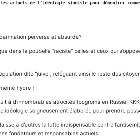
les actuels de l’idéologie sioniste pour démontrer comme
ondamnation perverse et absurde?
dans la poubelle “raciste“ celles et ceux qui s’opposent
pulation dite “juive“, reléguant ainsi le reste des citoy
 même hydre !
duit à d’innombrables atrocités (pogroms en Russie, K
une idéologie soigneusement élaborée pour prendre posse
 laisse à d’autres la lutte indispensable contre l’antisém
 ses fondateurs et responsables actuels.