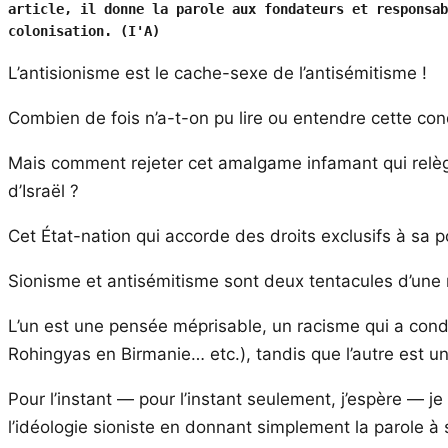
article, il donne la parole aux fondateurs et responsab
colonisation.
(I'A)
L’antisionisme est le cache-sexe de l’antisémitisme !
Combien de fois n’a-t-on pu lire ou entendre cette c
Mais comment rejeter cet amalgame infamant qui relègue 
d’Israël ?
Cet État-nation qui accorde des droits exclusifs à sa po
Sionisme et antisémitisme sont deux tentacules d’une
L’un est une pensée méprisable, un racisme qui a con
Rohingyas en Birmanie… etc.), tandis que l’autre est 
Pour l’instant — pour l’instant seulement, j’espère — je
l’idéologie sioniste en donnant simplement la parole à