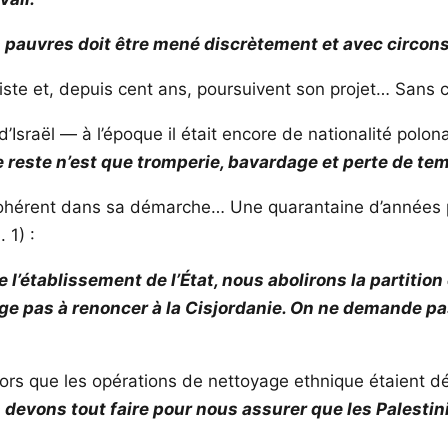
 pauvres doit être mené discrètement et avec circons
liste et, depuis cent ans, poursuivent son projet… Sans c
’Israël — à l’époque il était encore de nationalité polona
 le reste n’est que tromperie, bavardage et perte de te
cohérent dans sa démarche… Une quarantaine d’années plus
 1) :
 l’établissement de l’État, nous abolirons la partitio
age pas à renoncer à la Cisjordanie. On ne demande p
alors que les opérations de nettoyage ethnique étaient d
devons tout faire pour nous assurer que les Palestin