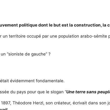
vement politique dont le but est la construction, la co
ser un territoire occupé par une population arabo-sémite p
e un “sioniste de gauche“ ?
re était évidemment fondamentale.
hassée du pays pour que le slogan “
Une terre sans peupl
 1897, Théodore Herzl, son créateur, écrivait dans son jo
vail.