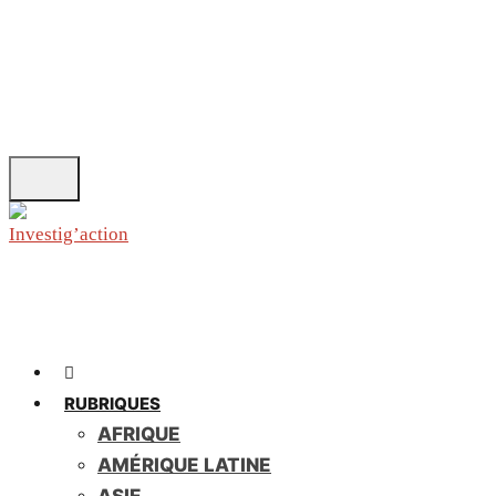
Skip
to
main
content
RUBRIQUES
AFRIQUE
AMÉRIQUE LATINE
ASIE