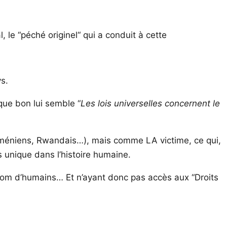
l, le “péché originel“ qui a conduit à cette
s.
 que bon lui semble “
Les lois universelles concernent le
rméniens, Rwandais…), mais comme LA victime, ce qui,
s unique dans l’histoire humaine.
 nom d’humains… Et n’ayant donc pas accès aux “Droits