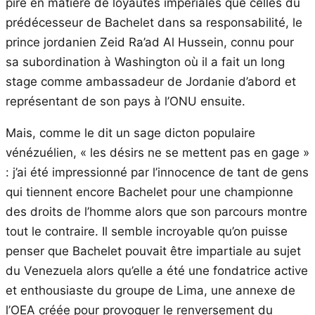
pire en matière de loyautés impériales que celles du
prédécesseur de Bachelet dans sa responsabilité, le
prince jordanien Zeid Ra’ad Al Hussein, connu pour
sa subordination à Washington où il a fait un long
stage comme ambassadeur de Jordanie d’abord et
représentant de son pays à l’ONU ensuite.
Mais, comme le dit un sage dicton populaire
vénézuélien, « les désirs ne se mettent pas en gage »
: j’ai été impressionné par l’innocence de tant de gens
qui tiennent encore Bachelet pour une championne
des droits de l’homme alors que son parcours montre
tout le contraire. Il semble incroyable qu’on puisse
penser que Bachelet pouvait être impartiale au sujet
du Venezuela alors qu’elle a été une fondatrice active
et enthousiaste du groupe de Lima, une annexe de
l’OEA créée pour provoquer le renversement du