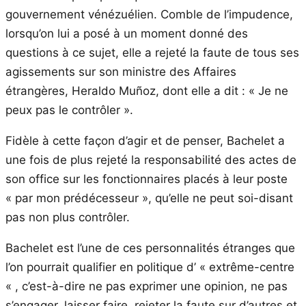
gouvernement vénézuélien. Comble de l’impudence,
lorsqu’on lui a posé à un moment donné des
questions à ce sujet, elle a rejeté la faute de tous ses
agissements sur son ministre des Affaires
étrangères, Heraldo Muñoz, dont elle a dit : « Je ne
peux pas le contrôler ».
Fidèle à cette façon d’agir et de penser, Bachelet a
une fois de plus rejeté la responsabilité des actes de
son office sur les fonctionnaires placés à leur poste
« par mon prédécesseur », qu’elle ne peut soi-disant
pas non plus contrôler.
Bachelet est l’une de ces personnalités étranges que
l’on pourrait qualifier en politique d’ « extrême-centre
« , c’est-à-dire ne pas exprimer une opinion, ne pas
s’engager, laisser faire, rejeter la faute sur d’autres et