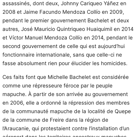
assassinés, dont deux, Johnny Cariqueo Yáñez en
2008 et Jaime Facundo Mendoza Collío en 2009,
pendant le premier gouvernement Bachelet et deux
autres, José Mauricio Quintriqueo Huaiquimil en 2014
et Víctor Manuel Mendoza Collío en 2014, pendant le
second gouvernement de celle qui est aujourd’hui
fonctionnaire internationale, sans que celle-ci ne
fasse absolument rien pour élucider les homicides.
Ces faits font que Michelle Bachelet est considérée
comme une répresseure féroce par le peuple
mapuche. À partir de son arrivée au gouvernement
en 2006, elle a ordonné la répression des membres
de la communauté mapuche de la localité de Quepe
de la commune de Freire dans la région de
l’Araucanie, qui protestaient contre l’installation d’un
aéroport dans les territoires ancestraux mapuches