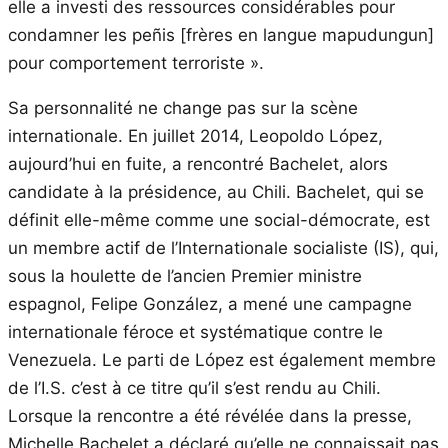
elle a investi des ressources considérables pour
condamner les peñis [frères en langue mapudungun]
pour comportement terroriste ».
Sa personnalité ne change pas sur la scène
internationale. En juillet 2014, Leopoldo López,
aujourd’hui en fuite, a rencontré Bachelet, alors
candidate à la présidence, au Chili. Bachelet, qui se
définit elle-même comme une social-démocrate, est
un membre actif de l’Internationale socialiste (IS), qui,
sous la houlette de l’ancien Premier ministre
espagnol, Felipe González, a mené une campagne
internationale féroce et systématique contre le
Venezuela. Le parti de López est également membre
de l’I.S. c’est à ce titre qu’il s’est rendu au Chili.
Lorsque la rencontre a été révélée dans la presse,
Michelle Bachelet a déclaré qu’elle ne connaissait pas