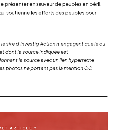
 se présenter en sauveur de peuples en péril.
 qui soutienne les efforts des peuples pour
 le site d’Investig’Action n’engagent que le ou
 et dont la source indiquée est
ionnant la source avec un lien hypertexte
 les photos ne portant pas la mention CC
CET ARTICLE ?