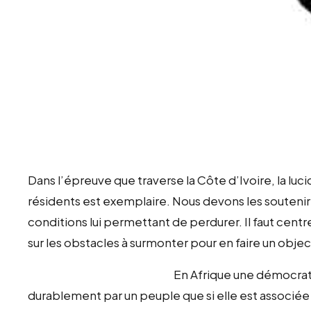
Dans l’épreuve que traverse la Côte d’Ivoire, la luci
résidents est exemplaire. Nous devons les soutenir 
conditions lui permettant de perdurer. Il faut centr
sur les obstacles à surmonter pour en faire un object
En Afrique une démocrat
durablement par un peuple que si elle est associée à 