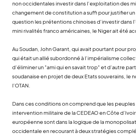
non occidentales investir dans l’exploitation des m
changement de constitution a suffi pour justifier u
question les prétentions chinoises d’investir dans l
mini rivalités franco américaines, le Niger ait été ac
Au Soudan, John Garant, qui avait pourtant pour pro
qui était un allié subordonné à l’impérialisme collec
d’éliminer un "ami qui en savait trop" et d’autre p
soudanaise en projet de deux Etats souverains, le n
l’OTAN.
Dans ces conditions on comprend que les peuples d
intervention militaire de la CEDEAO en Côte d’Ivoire,
européenne sont dans la logique de la monopolisati
occidentale en recourant à deux stratégies complém