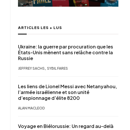
ARTICLES LES + LUS
Ukraine: la guerre par procuration que les
États-Unis mènent sans relâche contre la
Russie
,
JEFFREY SACHS
SYBIL FARES
Les liens de Lionel Messi avec Netanyahou,
l’armée israélienne et son unité
d’espionnage d’élite 8200
ALAN MACLEOD
Voyage en Biélorussie: Un regard au-delà