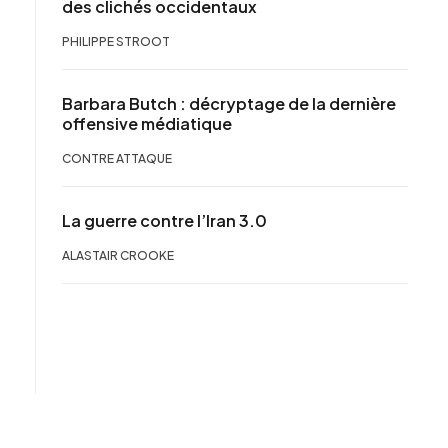
des clichés occidentaux
PHILIPPE STROOT
Barbara Butch : décryptage de la dernière
offensive médiatique
CONTRE ATTAQUE
La guerre contre l’Iran 3.0
ALASTAIR CROOKE