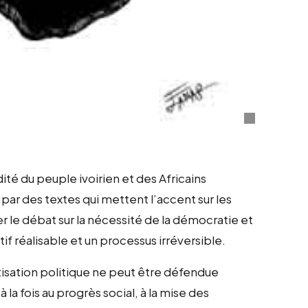
dité du peuple ivoirien et des Africains
par des textes qui mettent l’accent sur les
er le débat sur la nécessité de la démocratie et
if réalisable et un processus irréversible.
isation politique ne peut être défendue
la fois au progrès social, à la mise des