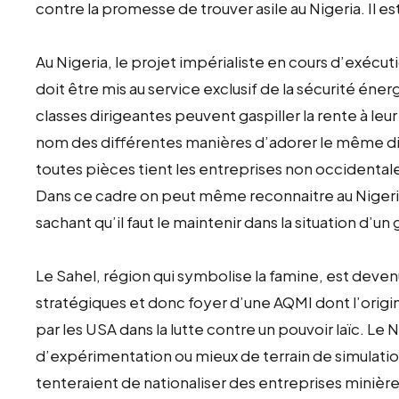
contre la promesse de trouver asile au Nigeria. Il e
Au Nigeria, le projet impérialiste en cours d’exécut
doit être mis au service exclusif de la sécurité éne
classes dirigeantes peuvent gaspiller la rente à leur
nom des différentes manières d’adorer le même d
toutes pièces tient les entreprises non occidental
Dans ce cadre on peut même reconnaitre au Nigeria
sachant qu’il faut le maintenir dans la situation d’un
Le Sahel, région qui symbolise la famine, est deve
stratégiques et donc foyer d’une AQMI dont l’orig
par les USA dans la lutte contre un pouvoir laïc. Le N
d’expérimentation ou mieux de terrain de simulati
tenteraient de nationaliser des entreprises minière