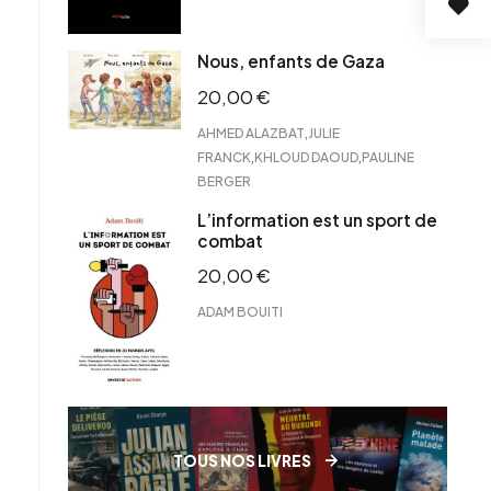
Nous, enfants de Gaza
20,00
€
,
AHMED ALAZBAT
JULIE
,
,
FRANCK
KHLOUD DAOUD
PAULINE
BERGER
L’information est un sport de
combat
20,00
€
ADAM BOUITI
TOUS NOS LIVRES