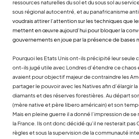
ressources naturelles du sol et du sous sol au se
sous régional autocentré, et au panafricanisme anti
voudrais attirer l’attention sur les techniques que 
mettent en œuvre aujourd’hui pour bloquer la conv
gouvernements en joue par la présence de bases mil
Pourquoi les Etats Unis ont-ils précipité leur seule c
ont-ils jugé utile avec Londres d’étendre ce chaos
avaient pour objectif majeur de contraindre les Amé
partager le pouvoir avec les Natives afin d’élargir l
diamants et des réserves forestières. Au départ s
(mère native et père libero américain) et son tem
Mais en pleine guerre il a donné l’impression de 
la France. Ils ont donc décidé qu’il ne resterait pa
règles et sous la supervision de la communauté inte