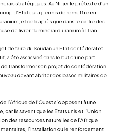
inerais stratégiques. Au Niger le prétexte d’un
n coup d’Etat qui a permis de remettre en
’uranium, et cela après que dans le cadre des
cusé de livrer du minerai d’uranium à l’Iran.
jet de faire du Soudan un Etat confédéral et
tif, a été assassiné dans le but d’une part
art de transformer son projet de confédération
ouveau devant abriter des bases militaires de
e l’Afrique de l’Ouest s’opposent à une
 car ils savent que les Etats unis et l’Union
on des ressources naturelles de l’Afrique
entaires, l’installation ou le renforcement