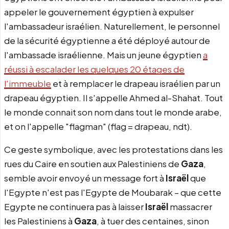
appeler le gouvernement égyptien à expulser
l'ambassadeur israélien. Naturellement, le personnel
de la sécurité égyptienne a été déployé autour de
l'ambassade israélienne. Mais un jeune égyptien
a
réussi à escalader les quelques 20 étages de
l'immeuble
et à remplacer le drapeau israélien par un
drapeau égyptien. Il s'appelle Ahmed al-Shahat. Tout
le monde connait son nom dans tout le monde arabe,
et on l'appelle "flagman" (flag = drapeau, ndt).
Ce geste symbolique, avec les protestations dans les
rues du Caire en soutien aux Palestiniens de
Gaza
,
semble avoir envoyé un message fort à
Israël
que
l'Egypte n'est pas l'Egypte de Moubarak – que cette
Egypte ne continuera pas à laisser
Israël
massacrer
les Palestiniens à
Gaza
, à tuer des centaines, sinon