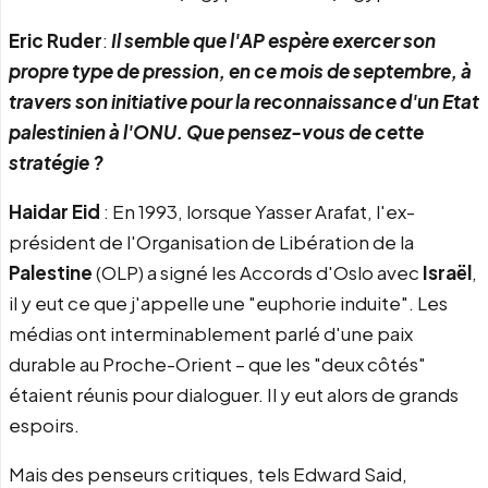
Eric Ruder
:
Il semble que l'AP espère exercer son
propre type de pression, en ce mois de septembre, à
travers son initiative pour la reconnaissance d'un Etat
palestinien à l'ONU. Que pensez-vous de cette
stratégie ?
Haidar Eid
: En 1993, lorsque Yasser Arafat, l'ex-
président de l'Organisation de Libération de la
Palestine
(OLP) a signé les Accords d'Oslo avec
Israël
,
il y eut ce que j'appelle une "euphorie induite". Les
médias ont interminablement parlé d'une paix
durable au Proche-Orient – que les "deux côtés"
étaient réunis pour dialoguer. Il y eut alors de grands
espoirs.
Mais des penseurs critiques, tels Edward Said,