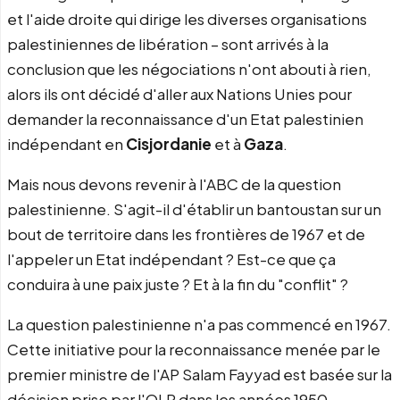
et l'aide droite qui dirige les diverses organisations
palestiniennes de libération – sont arrivés à la
conclusion que les négociations n'ont abouti à rien,
alors ils ont décidé d'aller aux Nations Unies pour
demander la reconnaissance d'un Etat palestinien
indépendant en
Cisjordanie
et à
Gaza
.
Mais nous devons revenir à l'ABC de la question
palestinienne. S'agit-il d'établir un bantoustan sur un
bout de territoire dans les frontières de 1967 et de
l'appeler un Etat indépendant ? Est-ce que ça
conduira à une paix juste ? Et à la fin du "conflit" ?
La question palestinienne n'a pas commencé en 1967.
Cette initiative pour la reconnaissance menée par le
premier ministre de l'AP Salam Fayyad est basée sur la
décision prise par l'OLP dans les années 1950