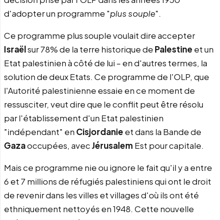
d'adopter un programme "
plus souple
".
Ce programme plus souple voulait dire accepter
Israël
sur 78% de la terre historique de
Palestine
et un
Etat palestinien à côté de lui – en d'autres termes, la
solution de deux Etats. Ce programme de l'OLP, que
l'Autorité palestinienne essaie en ce moment de
ressusciter, veut dire que le conflit peut être résolu
par l'établissement d'un Etat palestinien
"indépendant" en
Cisjordanie
et dans la Bande de
Gaza
occupées, avec
Jérusalem
Est pour capitale.
Mais ce programme nie ou ignore le fait qu'il y a entre
6 et 7 millions de réfugiés palestiniens qui ont le droit
de revenir dans les villes et villages d'où ils ont été
ethniquement nettoyés en 1948. Cette nouvelle