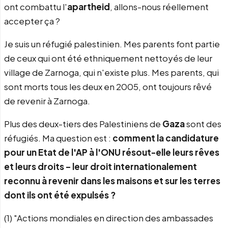
ont combattu l'
apartheid
, allons-nous réellement
accepter ça ?
Je suis un réfugié palestinien. Mes parents font partie
de ceux qui ont été ethniquement nettoyés de leur
village de Zarnoga, qui n'existe plus. Mes parents, qui
sont morts tous les deux en 2005, ont toujours rêvé
de revenir à Zarnoga.
Plus des deux-tiers des Palestiniens de
Gaza
sont des
réfugiés. Ma question est :
comment la candidature
pour un Etat de l'AP à l'ONU résout-elle leurs rêves
et leurs droits – leur droit internationalement
reconnu à revenir dans les maisons et sur les terres
dont ils ont été expulsés ?
(1) "Actions mondiales en direction des ambassades