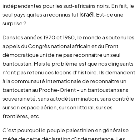
indépendantes pour les sud-africains noirs. En fait, le
seul pays qui les a reconnus fut
Israël
. Est-ce une
surprise ?
Dans les années 1970 et 1980, le monde a soutenu les
appels du Congrès national africain et du Front
démocratique uni de ne pas reconnaître un seul
bantoustan. Mais le problème est que nos dirigeants
n'ont pas retenu ces leçons d'histoire. Ils demandent
à la communauté internationale de reconnaître un
bantoustan au Proche-Orient – un bantoustan sans
souveraineté, sans autodétermination, sans contrôle
sur son espace aérien, sur son littoral, sur ses
frontières, etc.
C'est pourquoi le peuple palestinien en général se
méfie de cette déclaration d'indépendance. Les