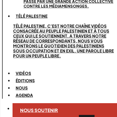
PASSE PAR UNE GRANDE ACTION COLLECTIVE
CONTRE LES MÉDIAMENSONGES.
TÉLÉ PALESTINE
TÉLÉ PALESTINE, C’EST NOTRE CHAÎNE VIDÉOS
CONSACRÉE AU PEUPLE PALESTINIEN ET À TOUS
CEUX QUI LE SOUTIENNENT. A TRAVERS NOTRE
RÉSEAU DE CORRESPONDANTS, NOUS VOUS
MONTRONS LE QUOTIDIEN DES PALESTINIENS
SOUS OCCUPATION ET EN EXIL. UNE PAROLE LIBRE
POUR UN PEUPLE LIBRE.
VIDÉOS
ÉDITIONS
NOUS
AGENDA
NOUS SOUTENIR