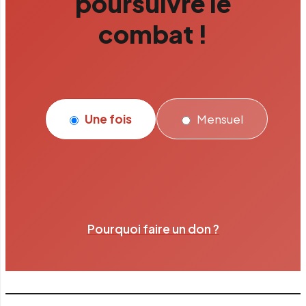
poursuivre le
combat !
Une fois
Mensuel
Pourquoi faire un don ?