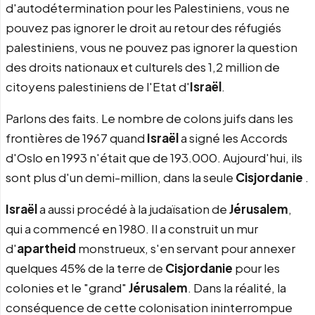
d'autodétermination pour les Palestiniens, vous ne
pouvez pas ignorer le droit au retour des réfugiés
palestiniens, vous ne pouvez pas ignorer la question
des droits nationaux et culturels des 1,2 million de
citoyens palestiniens de l'Etat d'
Israël
.
Parlons des faits. Le nombre de colons juifs dans les
frontières de 1967 quand
Israël
a signé les Accords
d'Oslo en 1993 n'était que de 193.000. Aujourd'hui, ils
sont plus d'un demi-million, dans la seule
Cisjordanie
.
Israël
a aussi procédé à la judaïsation de
Jérusalem
,
qui a commencé en 1980. Il a construit un mur
d'
apartheid
monstrueux, s'en servant pour annexer
quelques 45% de la terre de
Cisjordanie
pour les
colonies et le "grand"
Jérusalem
. Dans la réalité, la
conséquence de cette colonisation ininterrompue