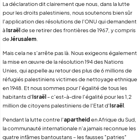
La déclaration dit clairement que nous, dans la lutte
pour les droits palestiniens, nous soutenons bien sûr
l'application des résolutions de l'ONU qui demandent
à
Israël
de se retirer des frontières de 1967, y compris
de
Jérusalem
.
Mais cela ne s'arrête pas là. Nous exigeons également
la mise en œuvre de la résolution 194 des Nations
Unies, qui appelle au retour des plus de 6 millions de
réfugiés palestiniens victimes de nettoyage ethnique
en 1948. Et nous sommes pour l'égalité de tous les
habitants d'
Israël
– c'est-à-dire l'égalité pour les 1,2
million de citoyens palestiniens de l'Etat d'
Israël
.
Pendant la lutte contre l'
apartheid
en Afrique du Sud,
la communauté internationale n'a jamais reconnue les
quatre infâmes bantoustans – les fausses "patries"