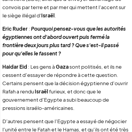
convois par terre et par mer qui mettent l'accent sur
le siège illégal d'
Israël
.
Eric Ruder
:
Pourquoi pensez-vous que les autorités
égyptiennes ont d'abord ouvert puis fermé la
frontière deux jours plus tard ? Que s'est-il passé
pour qu'elles le fassent ?
Haidar Eid
: Les gens à
Gaza
sont politisés, et ils ne
cessent d'essayer de répondre à cette question.
Certains pensent que la décision égyptienne d'ouvrir
Rafah a rendu
Israël
furieux, et donc que le
gouvernement d'Egypte a subi beaucoup de
pressions israélo-américaines.
D'autres pensent que l'Egypte a essayé de négocier
l'unité entre le Fatah et le Hamas, et qu'ils ont été très