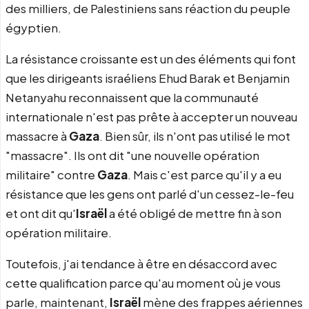
des milliers, de Palestiniens sans réaction du peuple
égyptien.
La résistance croissante est un des éléments qui font
que les dirigeants israéliens Ehud Barak et Benjamin
Netanyahu reconnaissent que la communauté
internationale n'est pas prête à accepter un nouveau
massacre à
Gaza
. Bien sûr, ils n'ont pas utilisé le mot
"massacre". Ils ont dit "une nouvelle opération
militaire" contre
Gaza
. Mais c'est parce qu'il y a eu
résistance que les gens ont parlé d'un cessez-le-feu
et ont dit qu'
Israël
a été obligé de mettre fin à son
opération militaire.
Toutefois, j'ai tendance à être en désaccord avec
cette qualification parce qu'au moment où je vous
parle, maintenant,
Israël
mène des frappes aériennes