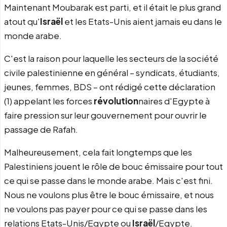
Maintenant Moubarak est parti, et il était le plus grand
atout qu'
Israël
et les Etats-Unis aient jamais eu dans le
monde arabe.
C'est la raison pour laquelle les secteurs de la société
civile palestinienne en général – syndicats, étudiants,
jeunes, femmes, BDS – ont rédigé cette déclaration
(1) appelant les forces
révolution
naires d'Egypte à
faire pression sur leur gouvernement pour ouvrir le
passage de Rafah.
Malheureusement, cela fait longtemps que les
Palestiniens jouent le rôle de bouc émissaire pour tout
ce qui se passe dans le monde arabe. Mais c'est fini.
Nous ne voulons plus être le bouc émissaire, et nous
ne voulons pas payer pour ce qui se passe dans les
relations Etats-Unis/Egypte ou
Israël
/Egypte.