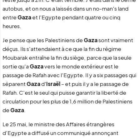
autobus, et on nous a laissés dans un no-man's land
entre
Gaza
et l'Egypte pendant quatre ou cinq
heures.
Je pense que les Palestiniens de
Gaza
sont vraiment
déçus. Ils s'attendaient à ce que la fin du régime
Moubarak entraîne la fin du siège, parce que la seule
sortie qu'a
Gaza
vers le monde extérieur est le
passage de Rafah avec l'Egypte. Il y a six passages qui
séparent
Gaza
d'
Israël
– et puis il y a le passage de
Rafah. C'est le seul qui puisse garantir la liberté de
circulation pour les plus de 1,6 million de Palestiniens
de
Gaza
.
Le 25 mai, le ministre des Affaires étrangères
d'Egypte a diffusé un communiqué annonçant