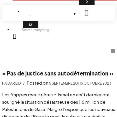
0
Search
everything...
« Pas de justice sans autodétermination »
Posted on
HAIDAR EID
5 SEPTEMBRE 2011
5 OCTOBRE 2023
Les frappes meurtrières d’Israël en août dernier ont
souligné la situation désastreuse des 1,6 million de
Palestiniens de Gaza. Malgré l’espoir que les nouveaux
dirigeants de l’Egypte post-Moubarak ouvrirait le