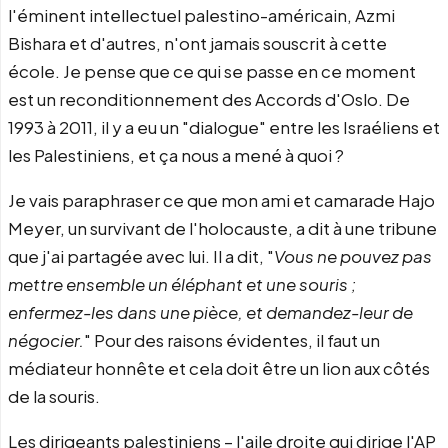
l'éminent intellectuel palestino-américain, Azmi
Bishara et d'autres, n'ont jamais souscrit à cette
école. Je pense que ce qui se passe en ce moment
est un reconditionnement des Accords d'Oslo. De
1993 à 2011, il y a eu un "dialogue" entre les Israéliens et
les Palestiniens, et ça nous a mené à quoi ?
Je vais paraphraser ce que mon ami et camarade Hajo
Meyer, un survivant de l'holocauste, a dit à une tribune
que j'ai partagée avec lui. Il a dit, "
Vous ne pouvez pas
mettre ensemble un éléphant et une souris ;
enfermez-les dans une pièce, et demandez-leur de
négocier.
" Pour des raisons évidentes, il faut un
médiateur honnête et cela doit être un lion aux côtés
de la souris.
Les dirigeants palestiniens – l'aile droite qui dirige l'AP