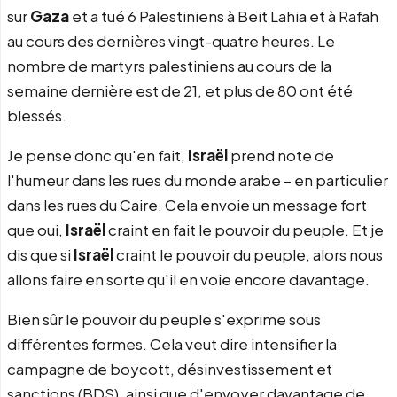
sur
Gaza
et a tué 6 Palestiniens à Beit Lahia et à Rafah
au cours des dernières vingt-quatre heures. Le
nombre de martyrs palestiniens au cours de la
semaine dernière est de 21, et plus de 80 ont été
blessés.
Je pense donc qu'en fait,
Israël
prend note de
l'humeur dans les rues du monde arabe – en particulier
dans les rues du Caire. Cela envoie un message fort
que oui,
Israël
craint en fait le pouvoir du peuple. Et je
dis que si
Israël
craint le pouvoir du peuple, alors nous
allons faire en sorte qu'il en voie encore davantage.
Bien sûr le pouvoir du peuple s'exprime sous
différentes formes. Cela veut dire intensifier la
campagne de boycott, désinvestissement et
sanctions (BDS), ainsi que d'envoyer davantage de