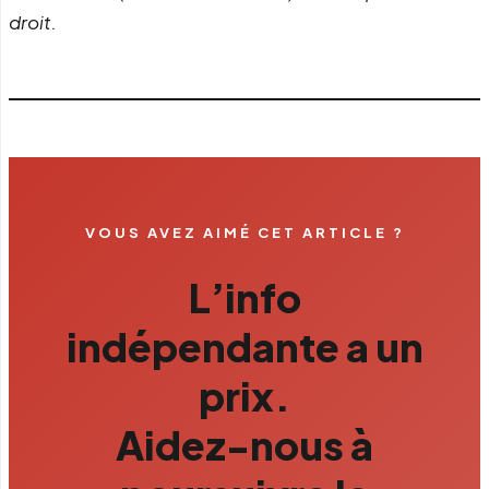
droit.
VOUS AVEZ AIMÉ CET ARTICLE ?
L’info
indépendante a un
prix.
Aidez-nous à