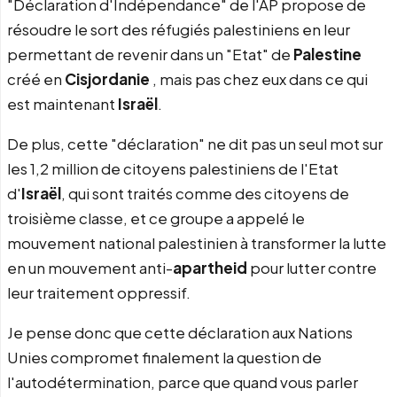
"Déclaration d'Indépendance" de l'AP propose de
résoudre le sort des réfugiés palestiniens en leur
permettant de revenir dans un "Etat" de
Palestine
créé en
Cisjordanie
, mais pas chez eux dans ce qui
est maintenant
Israël
.
De plus, cette "déclaration" ne dit pas un seul mot sur
les 1,2 million de citoyens palestiniens de l'Etat
d'
Israël
, qui sont traités comme des citoyens de
troisième classe, et ce groupe a appelé le
mouvement national palestinien à transformer la lutte
en un mouvement anti-
apartheid
pour lutter contre
leur traitement oppressif.
Je pense donc que cette déclaration aux Nations
Unies compromet finalement la question de
l'autodétermination, parce que quand vous parler