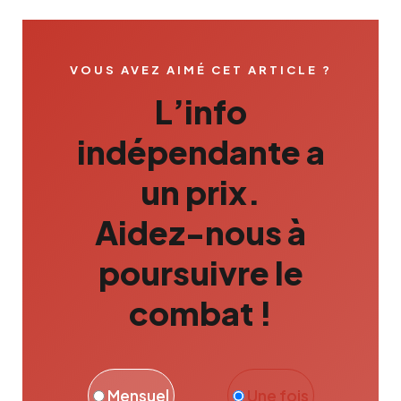
VOUS AVEZ AIMÉ CET ARTICLE ?
L’info
indépendante a
un prix.
Aidez-nous à
poursuivre le
combat !
Mensuel
Une fois