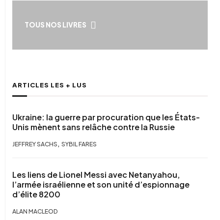
TOUS NOS LIVRES
ARTICLES LES + LUS
Ukraine: la guerre par procuration que les États-
Unis mènent sans relâche contre la Russie
,
JEFFREY SACHS
SYBIL FARES
Les liens de Lionel Messi avec Netanyahou,
l’armée israélienne et son unité d’espionnage
d’élite 8200
ALAN MACLEOD