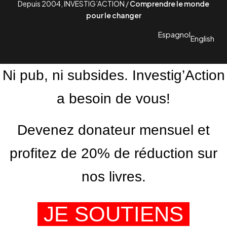
Depuis 2004, INVESTIG’ACTION /
Comprendre le monde
pour le changer
Espagnol
English
Ni pub, ni subsides. Investig’Action
a besoin de vous!
Devenez donateur mensuel et
profitez de 20% de réduction sur
nos livres.
JE SOUTIENS