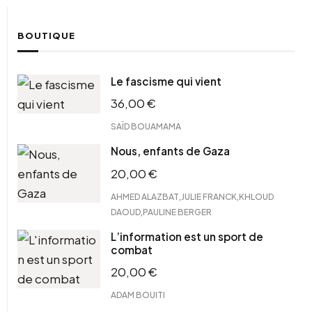
BOUTIQUE
Le fascisme qui vient
36,00
€
SAÏD BOUAMAMA
Nous, enfants de Gaza
20,00
€
,
,
AHMED ALAZBAT
JULIE FRANCK
KHLOUD
,
DAOUD
PAULINE BERGER
L’information est un sport de
combat
20,00
€
ADAM BOUITI