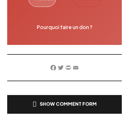
Pourquoi faire un don ?
Facebook
Twitter
PrintFriendly
Email
SHOW COMMENT FORM