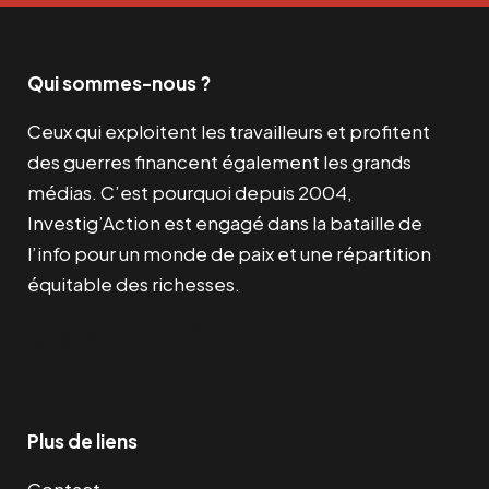
Qui sommes-nous ?
Ceux qui exploitent les travailleurs et profitent
des guerres financent également les grands
médias. C’est pourquoi depuis 2004,
Investig’Action est engagé dans la bataille de
l’info pour un monde de paix et une répartition
équitable des richesses.
Facebook
Twitter
Instagram
YouTube
TikTok
Telegram
Lien
Plus de liens