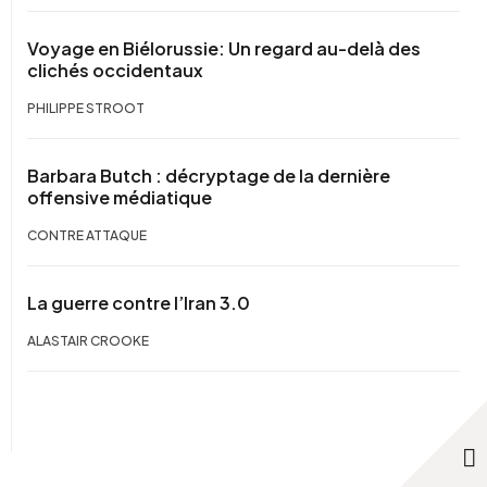
Voyage en Biélorussie: Un regard au-delà des
clichés occidentaux
PHILIPPE STROOT
Barbara Butch : décryptage de la dernière
offensive médiatique
CONTRE ATTAQUE
La guerre contre l’Iran 3.0
ALASTAIR CROOKE