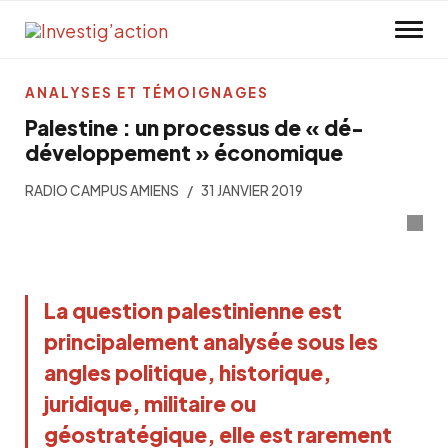
Skip to main content
ANALYSES ET TÉMOIGNAGES
Palestine : un processus de « dé-
développement » économique
RADIO CAMPUS AMIENS
31 JANVIER 2019
La question palestinienne est
principalement analysée sous les
angles politique, historique,
juridique, militaire ou
géostratégique, elle est rarement