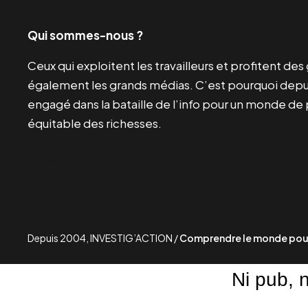
Qui sommes-nous ?
Ceux qui exploitent les travailleurs et profitent de
également les grands médias. C’est pourquoi depui
engagé dans la bataille de l’info pour un monde de 
équitable des richesses.
Facebook
Twitter
Instagram
YouTube
TikTok
Telegram
Lien
Depuis 2004, INVESTIG’ACTION /
Comprendre le monde pour
Ni pub, 