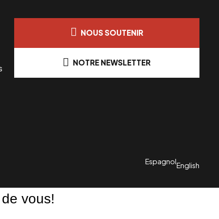
NOUS SOUTENIR
NOTRE NEWSLETTER
s
Espagnol
English
 de vous!