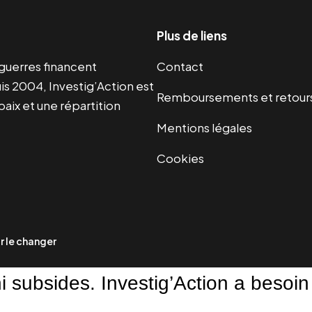
Plus de liens
s guerres financent
Contact
s 2004, Investig’Action est
Remboursements et retour
paix et une répartition
Mentions légales
Cookies
 le changer
ni subsides. Investig’Action a besoin