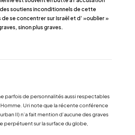
des soutiens inconditionnels de cette
 de se concentrer sur Israël et d’ »oublier »
graves, sinon plus graves.
e parfois de personnalités aussi respectables
de l’Homme. Uri note que la récente conférence
rban II) n’a fait mention d’aucune des graves
se perpétuent sur la surface du globe,