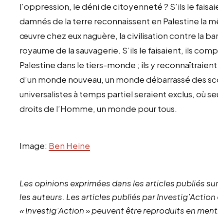
l’oppression, le déni de citoyenneté ? S’ils le fais
damnés de la terre reconnaissent en Palestine la 
œuvre chez eux naguère, la civilisation contre la ba
royaume de la sauvagerie. S’ils le faisaient, ils c
Palestine dans le tiers-monde ; ils y reconnaîtraien
d’un monde nouveau, un monde débarrassé des scor
universalistes à temps partiel seraient exclus, où s
droits de l’Homme, un monde pour tous.
Image:
Ben Heine
Les opinions exprimées dans les articles publiés sur
les auteurs. Les articles publiés par Investig’Action
« Investig’Action » peuvent être reproduits en ment