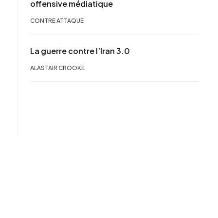
offensive médiatique
CONTRE ATTAQUE
La guerre contre l’Iran 3.0
ALASTAIR CROOKE