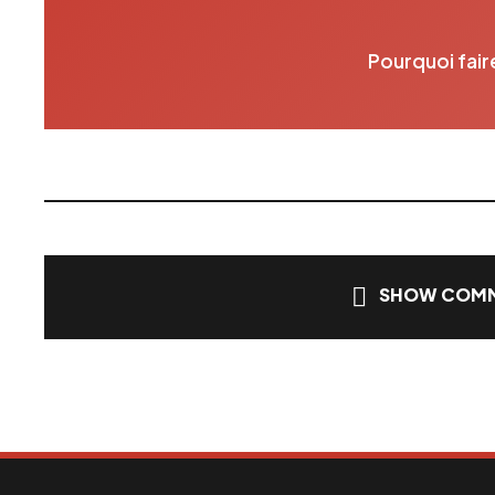
Pourquoi fair
SHOW COMM