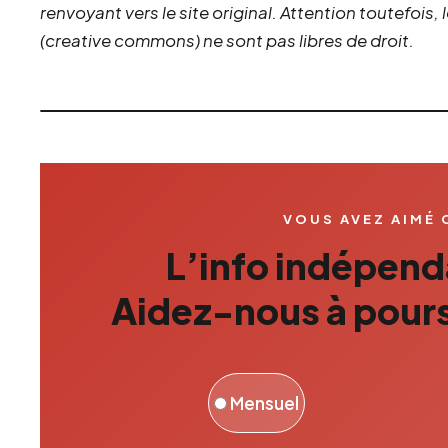
renvoyant vers le site original.
Attention toutefois,
(creative commons) ne sont pas libres de droit.
VOUS AVEZ AIMÉ 
L’info indépenda
Aidez-nous à pours
Mensuel