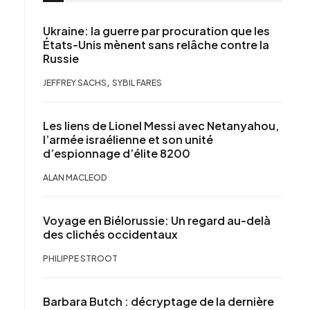
Ukraine: la guerre par procuration que les
États-Unis mènent sans relâche contre la
Russie
,
JEFFREY SACHS
SYBIL FARES
Les liens de Lionel Messi avec Netanyahou,
l’armée israélienne et son unité
d’espionnage d’élite 8200
ALAN MACLEOD
Voyage en Biélorussie: Un regard au-delà
des clichés occidentaux
PHILIPPE STROOT
Barbara Butch : décryptage de la dernière