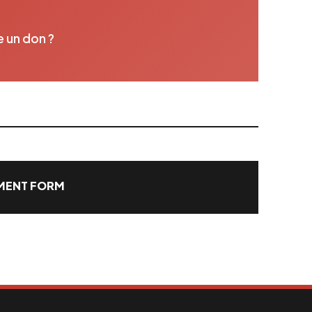
e un don ?
ENT FORM