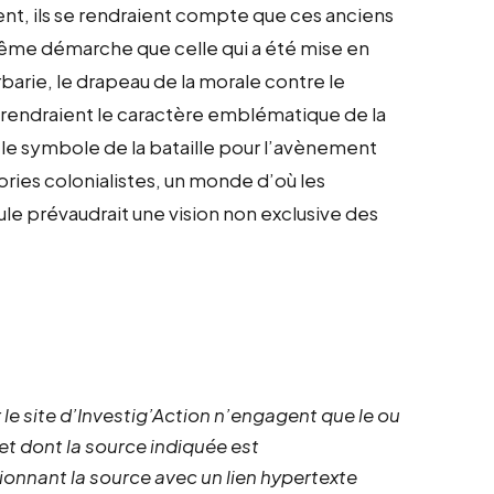
aient, ils se rendraient compte que ces anciens
même démarche que celle qui a été mise en
rbarie, le drapeau de la morale contre le
omprendraient le caractère emblématique de la
t le symbole de la bataille pour l’avènement
ies colonialistes, un monde d’où les
eule prévaudrait une vision non exclusive des
 le site d’Investig’Action n’engagent que le ou
 et dont la source indiquée est
ionnant la source avec un lien hypertexte