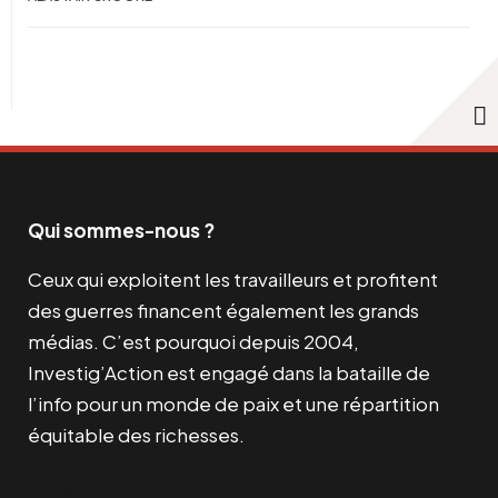
Qui sommes-nous ?
Ceux qui exploitent les travailleurs et profitent
des guerres financent également les grands
médias. C’est pourquoi depuis 2004,
Investig’Action est engagé dans la bataille de
l’info pour un monde de paix et une répartition
équitable des richesses.
Facebook
Twitter
Instagram
YouTube
TikTok
Telegram
Lien