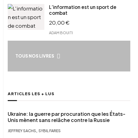
L’information est un sport de
combat
20,00
€
ADAM BOUITI
TOUS NOS LIVRES
ARTICLES LES + LUS
Ukraine: la guerre par procuration que les États-
Unis mènent sans relâche contre la Russie
,
JEFFREY SACHS
SYBIL FARES