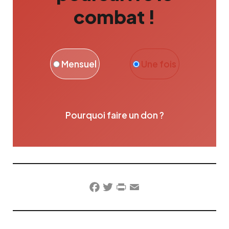
combat !
Mensuel
Une fois
Pourquoi faire un don ?
Facebook
Twitter
PrintFriendly
Email