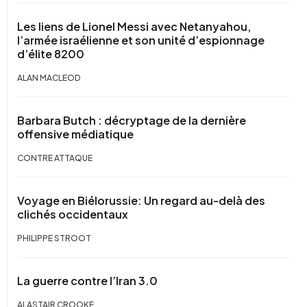
Les liens de Lionel Messi avec Netanyahou,
l’armée israélienne et son unité d’espionnage
d’élite 8200
ALAN MACLEOD
Barbara Butch : décryptage de la dernière
offensive médiatique
CONTRE ATTAQUE
Voyage en Biélorussie: Un regard au-delà des
clichés occidentaux
PHILIPPE STROOT
La guerre contre l’Iran 3.0
ALASTAIR CROOKE