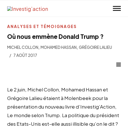
Skip to main content
ANALYSES ET TÉMOIGNAGES
Où nous emmène Donald Trump ?
,
,
MICHEL COLLON
MOHAMED HASSAN
GRÉGOIRE LALIEU
7 AOÛT 2017
Le 2 juin, Michel Collon, Mohamed Hassan et
Grégoire Lalieu étaient à Molenbeek pour la
présentation du nouveau livre d’Investig’Action,
Le monde selon Trump. La politique du président
des Etats-Unis est-elle aussi illisible qu’on le dit ?