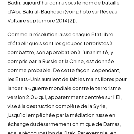
Badri, aujourd’hui connu sous le nom de bataille
d’Abu Bakr al-Baghdadi (voir photo sur Réseau
Voltaire septembre 2014[2]).
Comme la résolution laisse chaque Etat libre
d’établir quels sont les groupes terroristes à
combattre, son approbation à l’unanimité, y
compris par la Russie et la Chine, est donnée
comme probable. De cette façon, cependant,
les Etats-Unis auraient de fait les mains libres pour
lancer la « guerre mondiale contre le terrorisme
version 2.0 » qui, apparemment centrée sur l’EI,
vise à la destruction complète de la Syrie,
jusqu’ici empêchée par la médiation russe en
échange du désarmement chimique de Damas,
et à la réoccupation de l’Irak. Par exemple, en