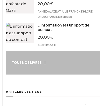
20,00
€
,
,
AHMED ALAZBAT
JULIE FRANCK
KHLOUD
,
DAOUD
PAULINE BERGER
L’information est un sport de
combat
20,00
€
ADAM BOUITI
TOUS NOS LIVRES
ARTICLES LES + LUS