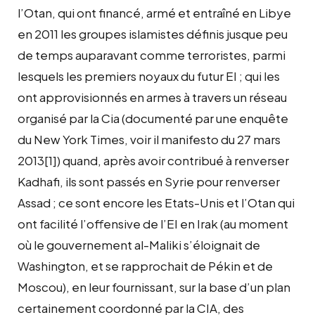
l’Otan, qui ont financé, armé et entraîné en Libye
en 2011 les groupes islamistes définis jusque peu
de temps auparavant comme terroristes, parmi
lesquels les premiers noyaux du futur EI ; qui les
ont approvisionnés en armes à travers un réseau
organisé par la Cia (documenté par une enquête
du New York Times, voir il manifesto du 27 mars
2013[1]) quand, après avoir contribué à renverser
Kadhafi, ils sont passés en Syrie pour renverser
Assad ; ce sont encore les Etats-Unis et l’Otan qui
ont facilité l’offensive de l’EI en Irak (au moment
où le gouvernement al-Maliki s’éloignait de
Washington, et se rapprochait de Pékin et de
Moscou), en leur fournissant, sur la base d’un plan
certainement coordonné par la CIA, des