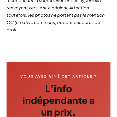
mentionnant la source avec un lien hypertexte
renvoyant vers le site original.
Attention
toutefois, les photos ne portant pas la mention
CC (creative commons) ne sont pas libres de
droit.
VOUS AVEZ AIMÉ CET ARTICLE ?
L’info
indépendante a
un prix.