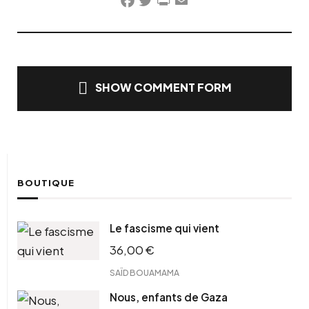
Facebook
Twitter
PrintFriendly
Email
SHOW COMMENT FORM
BOUTIQUE
Le fascisme qui vient
36,00
€
SAÏD BOUAMAMA
Nous, enfants de Gaza