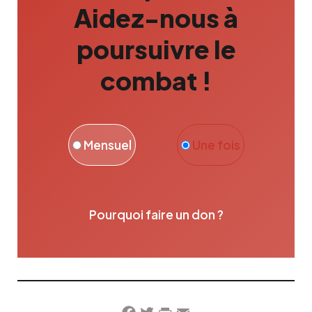
Aidez-nous à
poursuivre le
combat !
Mensuel
Une fois
Pourquoi faire un don ?