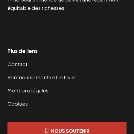
équitable des richesses.
Facebook
Twitter
Instagram
YouTube
TikTok
Telegram
Lien
Plus de liens
Contact
Remboursements et retours
Mentions légales
Cookies
NOUS SOUTENIR