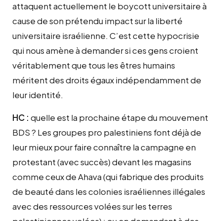
attaquent actuellement le boycott universitaire à
cause de son prétendu impact sur la liberté
universitaire israélienne. C’est cette hypocrisie
qui nous amène à demander si ces gens croient
véritablement que tous les êtres humains
méritent des droits égaux indépendamment de
leur identité.
HC :
quelle est la prochaine étape du mouvement
BDS ? Les groupes pro palestiniens font déjà de
leur mieux pour faire connaître la campagne en
protestant (avec succès) devant les magasins
comme ceux de Ahava (qui fabrique des produits
de beauté dans les colonies israéliennes illégales
avec des ressources volées sur les terres