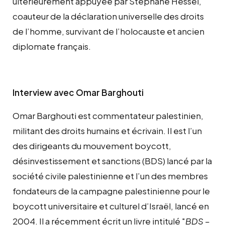
ultérieurement appuyée par Stéphane Hessel,
coauteur de la déclaration universelle des droits
de l’homme, survivant de l’holocauste et ancien
diplomate français.
Interview avec Omar Barghouti
Omar Barghouti est commentateur palestinien,
militant des droits humains et écrivain. Il est l’un
des dirigeants du mouvement boycott,
désinvestissement et sanctions (BDS) lancé par la
société civile palestinienne et l’un des membres
fondateurs de la campagne palestinienne pour le
boycott universitaire et culturel d’Israël, lancé en
2004. Il a récemment écrit un livre intitulé "
BDS –