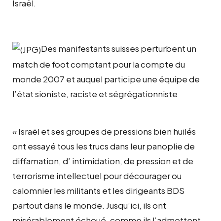
Israël.
Des manifestants suisses perturbent un
match de foot comptant pour la compte du
monde 2007 et auquel participe une équipe de
l’état sioniste, raciste et ségrégationniste
« Israël et ses groupes de pressions bien huilés
ont essayé tous les trucs dans leur panoplie de
diffamation, d’ intimidation, de pression et de
terrorisme intellectuel pour décourager ou
calomnier les militants et les dirigeants BDS
partout dans le monde. Jusqu’ici, ils ont
misérablement échoué, comme ils l’admettent