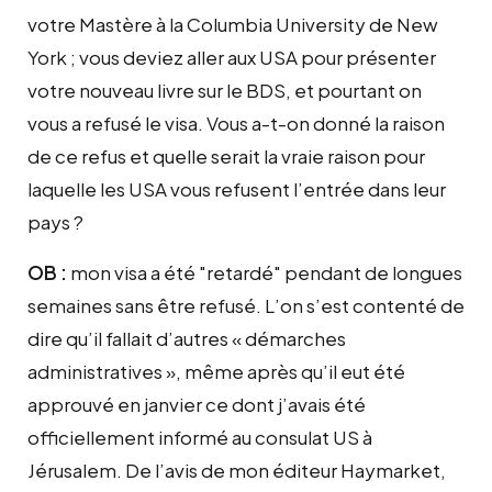
votre Mastère à la Columbia University de New
York ; vous deviez aller aux USA pour présenter
votre nouveau livre sur le BDS, et pourtant on
vous a refusé le visa. Vous a-t-on donné la raison
de ce refus et quelle serait la vraie raison pour
laquelle les USA vous refusent l’entrée dans leur
pays ?
OB :
mon visa a été "retardé" pendant de longues
semaines sans être refusé. L’on s’est contenté de
dire qu’il fallait d’autres « démarches
administratives », même après qu’il eut été
approuvé en janvier ce dont j’avais été
officiellement informé au consulat US à
Jérusalem. De l’avis de mon éditeur Haymarket,