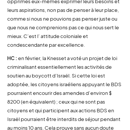
opprimés eux-mêmes exprimer leurs besoins et
leurs aspirations, non pas de penser à leur place,
comme si nous ne pouvions pas penser juste ou
que nous ne comprenions pas ce qui nous sert le
mieux. C’est l’ attitude coloniale et
condescendante par excellence.
HC :
en février, la Knesset a voté un projet de loi
criminalisant essentiellement les activités de
soutien au boycott d’Israël. Si cette loi est
adoptée, les citoyens israéliens appuyant le BDS
pourraient encourir des amendes d’environ $
8200 (en équivalent) ; ceux qui ne sont pas
citoyens et qui participent aux actions BDS en
Israël pourraient être interdits de séjour pendant
au moins 10 ans. Cela prouve sans aucun doute