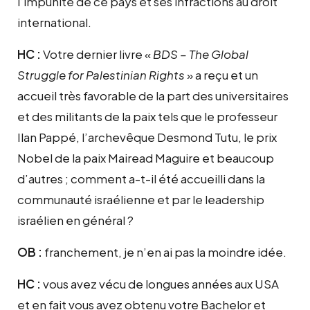
l’impunité de ce pays et ses infractions au droit
international.
HC :
Votre dernier livre «
BDS – The Global
Struggle for Palestinian Rights
» a reçu et un
accueil très favorable de la part des universitaires
et des militants de la paix tels que le professeur
Ilan Pappé, l’archevêque Desmond Tutu, le prix
Nobel de la paix Mairead Maguire et beaucoup
d’autres ; comment a-t-il été accueilli dans la
communauté israélienne et par le leadership
israélien en général ?
OB :
franchement, je n’en ai pas la moindre idée.
HC :
vous avez vécu de longues années aux USA
et en fait vous avez obtenu votre Bachelor et