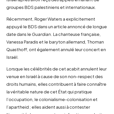
groupes BDS palestiniens et internationaux.
Récemment, Roger Waters a explicitement
appuyé le BDS dans un article annoncé de longue
date dans le
Guardian
. La chanteuse française,
Vanessa Paradis et le baryton allemand, Thoman
Quasthoff, ont également annulé leur concert en
Israël.
Lorsque les célébrités de cet acabit annulent leur
venue en Israël à cause de son non-respect des
droits humains, elles contribuent à faire connaître
la véritable nature de cet État qui pratique
l’occupation, le colonialisme-colonisation et
l’apartheid ; elles aident aussi à contester