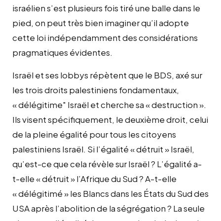
israélien s’est plusieurs fois tiré une balle dans le
pied, on peut très bien imaginer qu’il adopte
cette loi indépendamment des considérations
pragmatiques évidentes.
Israël et ses lobbys répètent que le BDS, axé sur
les trois droits palestiniens fondamentaux,
« délégitime" Israël et cherche sa « destruction ».
Ils visent spécifiquement, le deuxième droit, celui
de la pleine égalité pour tous les citoyens
palestiniens Israël. Si l’égalité « détruit » Israël,
qu’est-ce que cela révèle sur Israël ? L’égalité a-
t-elle « détruit » l’Afrique du Sud ? A-t-elle
« délégitimé » les Blancs dans les États du Sud des
USA après l’abolition de la ségrégation ? La seule