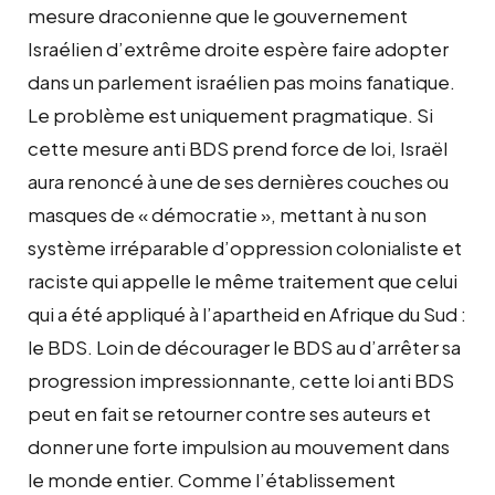
mesure draconienne que le gouvernement
Israélien d’extrême droite espère faire adopter
dans un parlement israélien pas moins fanatique.
Le problème est uniquement pragmatique. Si
cette mesure anti BDS prend force de loi, Israël
aura renoncé à une de ses dernières couches ou
masques de « démocratie », mettant à nu son
système irréparable d’oppression colonialiste et
raciste qui appelle le même traitement que celui
qui a été appliqué à l’apartheid en Afrique du Sud :
le BDS. Loin de décourager le BDS au d’arrêter sa
progression impressionnante, cette loi anti BDS
peut en fait se retourner contre ses auteurs et
donner une forte impulsion au mouvement dans
le monde entier. Comme l’établissement