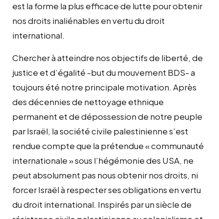
est la forme la plus efficace de lutte pour obtenir
nos droits inaliénables en vertu du droit
international.
Chercher à atteindre nos objectifs de liberté, de
justice et d’égalité -but du mouvement BDS- a
toujours été notre principale motivation. Après
des décennies de nettoyage ethnique
permanent et de dépossession de notre peuple
par Israël, la société civile palestinienne s’est
rendue compte que la prétendue « communauté
internationale » sous l’hégémonie des USA, ne
peut absolument pas nous obtenir nos droits, ni
forcer Israël à respecter ses obligations en vertu
du droit international. Inspirés par un siècle de
résistance civile palestinienne au colonialisme et