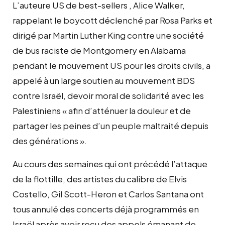
L’auteure US de best-sellers , Alice Walker,
rappelant le boycott déclenché par Rosa Parks et
dirigé par Martin Luther King contre une société
de bus raciste de Montgomery en Alabama
pendant le mouvement US pour les droits civils, a
appelé à un large soutien au mouvement BDS
contre Israël, devoir moral de solidarité avec les
Palestiniens « afin d’atténuer la douleur et de
partager les peines d’un peuple maltraité depuis
des générations ».
Au cours des semaines qui ont précédé l’attaque
de la flottille, des artistes du calibre de Elvis
Costello, Gil Scott-Heron et Carlos Santana ont
tous annulé des concerts déjà programmés en
Israël après avoir reçu des appels émanant de