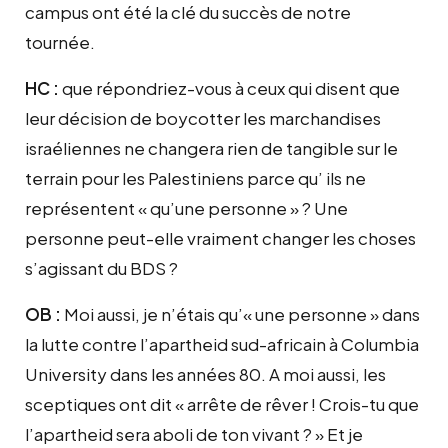
campus ont été la clé du succès de notre
tournée.
HC :
que répondriez-vous à ceux qui disent que
leur décision de boycotter les marchandises
israéliennes ne changera rien de tangible sur le
terrain pour les Palestiniens parce qu’ ils ne
représentent « qu’une personne » ? Une
personne peut-elle vraiment changer les choses
s’agissant du BDS ?
OB :
Moi aussi, je n’étais qu’« une personne » dans
la lutte contre l’apartheid sud-africain à Columbia
University dans les années 80. A moi aussi, les
sceptiques ont dit « arrête de rêver ! Crois-tu que
l’apartheid sera aboli de ton vivant ? » Et je