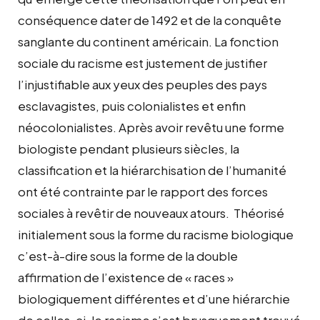
conséquence dater de 1492 et de la conquête
sanglante du continent américain. La fonction
sociale du racisme est justement de justifier
l’injustifiable aux yeux des peuples des pays
esclavagistes, puis colonialistes et enfin
néocolonialistes. Après avoir revêtu une forme
biologiste pendant plusieurs siècles, la
classification et la hiérarchisation de l’humanité
ont été contrainte par le rapport des forces
sociales à revêtir de nouveaux atours. Théorisé
initialement sous la forme du racisme biologique
c’est-à-dire sous la forme de la double
affirmation de l’existence de « races »
biologiquement différentes et d’une hiérarchie
de celles-ci, le racisme s’est brusquement trouvé