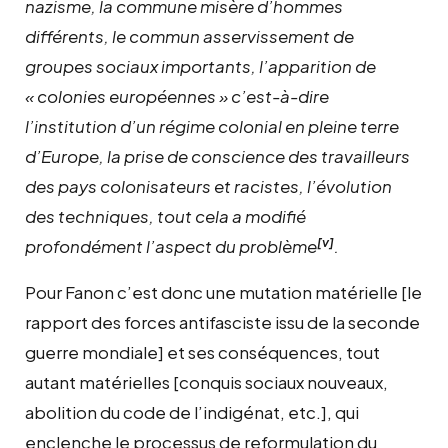
nazisme, la commune misère d’hommes
différents, le commun asservissement de
groupes sociaux importants, l’apparition de
« colonies européennes » c’est-à-dire
l’institution d’un régime colonial en pleine terre
d’Europe, la prise de conscience des travailleurs
des pays colonisateurs et racistes, l’évolution
des techniques, tout cela a modifié
[v]
profondément l’aspect du problème
.
Pour Fanon c’est donc une mutation matérielle [le
rapport des forces antifasciste issu de la seconde
guerre mondiale] et ses conséquences, tout
autant matérielles [conquis sociaux nouveaux,
abolition du code de l’indigénat, etc.], qui
enclenche le processus de reformulation du