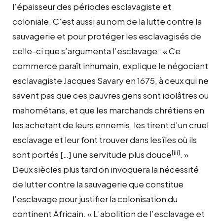
l’épaisseur des périodes esclavagiste et
coloniale. C’est aussi au nom de la lutte contre la
sauvagerie et pour protéger les esclavagisés de
celle-ci que s’argumenta l’esclavage : « Ce
commerce paraît inhumain, explique le négociant
esclavagiste Jacques Savary en 1675, à ceux qui ne
savent pas que ces pauvres gens sont idolâtres ou
mahométans, et que les marchands chrétiens en
les achetant de leurs ennemis, les tirent d’un cruel
esclavage et leur font trouver dans les îles où ils
[iii]
sont portés […] une servitude plus douce
. »
Deux siècles plus tard on invoquera la nécessité
de lutter contre la sauvagerie que constitue
l’esclavage pour justifier la colonisation du
continent Africain. « L’abolition de l’esclavage et