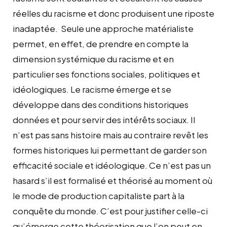
réelles du racisme et donc produisent une riposte
inadaptée. Seule une approche matérialiste
permet, en effet, de prendre en compte la
dimension systémique du racisme et en
particulier ses fonctions sociales, politiques et
idéologiques. Le racisme émerge et se
développe dans des conditions historiques
données et pour servir des intérêts sociaux. Il
n’est pas sans histoire mais au contraire revêt les
formes historiques lui permettant de garder son
efficacité sociale et idéologique. Ce n’est pas un
hasard s’il est formalisé et théorisé au moment où
le mode de production capitaliste part à la
conquête du monde. C’est pour justifier celle-ci
qu’émerge cette théorisation que l’on peut en