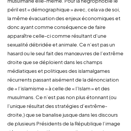
musulmane elle-même. Pour la négrophobie le
péril est « démographique » avec, cela va de soi,
la même évacuation des enjeux économiques et
donc ayant comme conséquence de faire
apparaître celle-ci comme résultant d’une
sexualité débridée et animale. Ce n’est pas un
hasard ou le seul fait des manœuvres de l’extrême
droite que se déploient dans les champs
médiatiques et politiques des islamalgames
récurrents passant aisément de la dénonciation
de « l’islamisme » à celle de « l’Islam » et des
musulmans. Ce n’est pas non plus étonnant (ou
l’unique résultat des stratégies d’extrême-
droite,) que se banalise jusque dans les discours
de plusieurs Présidents de la République l’image