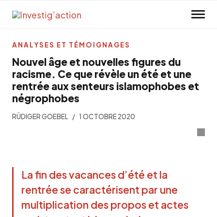
Skip to main content
ANALYSES ET TÉMOIGNAGES
Nouvel âge et nouvelles figures du
racisme. Ce que révèle un été et une
rentrée aux senteurs islamophobes et
négrophobes
RÜDIGER GOEBEL
1 OCTOBRE 2020
La fin des vacances d’été et la
rentrée se caractérisent par une
multiplication des propos et actes