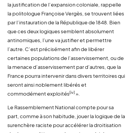
la justification de l’expansion coloniale, rappelle
la politologue Françoise Vergès, se trouvent liées
par l’instauration de la République de 1848. Bien
que ces deux logiques semblent absolument
antinomiques, l’une va justifier et permettre
l’autre. C’est précisément afin de libérer
certaines populations de l’asservissement, ou de
la menace d’asservissement par d’autres, que la
France pourra intervenir dans divers territoires qui
seront ainsi noblement libérés et
[iv]
commodément exploités
».
Le Rassemblement National compte pour sa
part, comme à son habitude, jouer la logique de la
surenchère raciste pour accélérer la droitisation