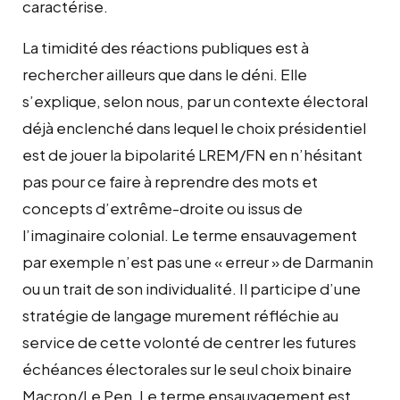
caractérise.
La timidité des réactions publiques est à
rechercher ailleurs que dans le déni. Elle
s’explique, selon nous, par un contexte électoral
déjà enclenché dans lequel le choix présidentiel
est de jouer la bipolarité LREM/FN en n’hésitant
pas pour ce faire à reprendre des mots et
concepts d’extrême-droite ou issus de
l’imaginaire colonial. Le terme ensauvagement
par exemple n’est pas une « erreur » de Darmanin
ou un trait de son individualité. Il participe d’une
stratégie de langage murement réfléchie au
service de cette volonté de centrer les futures
échéances électorales sur le seul choix binaire
Macron/Le Pen. Le terme ensauvagement est