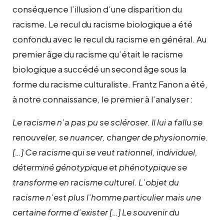
conséquence l’illusion d’une disparition du
racisme. Le recul du racisme biologique a été
confondu avec le recul du racisme en général. Au
premier âge du racisme qu’était le racisme
biologique a succédé un second âge sous la
forme du racisme culturaliste. Frantz Fanon a été,
à notre connaissance, le premier à l’analyser :
Le racisme n’a pas pu se scléroser. Il lui a fallu se
renouveler, se nuancer, changer de physionomie.
[…] Ce racisme qui se veut rationnel, individuel,
déterminé génotypique et phénotypique se
transforme en racisme culturel. L’objet du
racisme n’est plus l’homme particulier mais une
certaine forme d’exister […] Le souvenir du