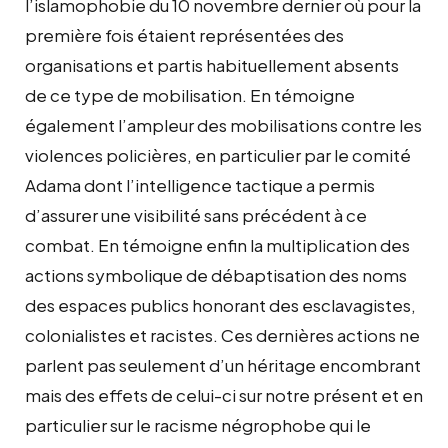
l’islamophobie du 10 novembre dernier où pour la
première fois étaient représentées des
organisations et partis habituellement absents
de ce type de mobilisation. En témoigne
également l’ampleur des mobilisations contre les
violences policières, en particulier par le comité
Adama dont l’intelligence tactique a permis
d’assurer une visibilité sans précédent à ce
combat. En témoigne enfin la multiplication des
actions symbolique de débaptisation des noms
des espaces publics honorant des esclavagistes,
colonialistes et racistes. Ces dernières actions ne
parlent pas seulement d’un héritage encombrant
mais des effets de celui-ci sur notre présent et en
particulier sur le racisme négrophobe qui le