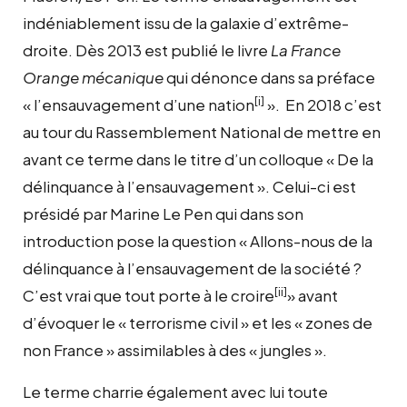
indéniablement issu de la galaxie d’extrême-
droite. Dès 2013 est publié le livre
La France
Orange mécanique
qui dénonce dans sa préface
[i]
« l’ensauvagement d’une nation
». En 2018 c’est
au tour du Rassemblement National de mettre en
avant ce terme dans le titre d’un colloque « De la
délinquance à l’ensauvagement ». Celui-ci est
présidé par Marine Le Pen qui dans son
introduction pose la question « Allons-nous de la
délinquance à l’ensauvagement de la société ?
[ii]
C’est vrai que tout porte à le croire
» avant
d’évoquer le « terrorisme civil » et les « zones de
non France » assimilables à des « jungles ».
Le terme charrie également avec lui toute