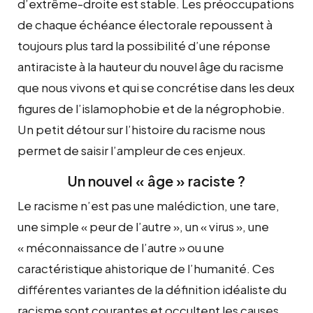
d’extrême-droite est stable. Les préoccupations
de chaque échéance électorale repoussent à
toujours plus tard la possibilité d’une réponse
antiraciste à la hauteur du nouvel âge du racisme
que nous vivons et qui se concrétise dans les deux
figures de l’islamophobie et de la négrophobie.
Un petit détour sur l’histoire du racisme nous
permet de saisir l’ampleur de ces enjeux.
Un nouvel « âge » raciste ?
Le racisme n’est pas une malédiction, une tare,
une simple « peur de l’autre », un « virus », une
« méconnaissance de l’autre » ou une
caractéristique ahistorique de l’humanité. Ces
différentes variantes de la définition idéaliste du
racisme sont courantes et occultent les causes