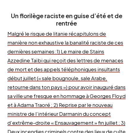
Un florilège raciste en guise d’été et de
rentrée
Malgré le risque de litanie récapitulons de
manière non exhaustive la banalité raciste de ces
dernières semaines :1) Le maire de Stains
Azzedine Taïbi qui reçoit des lettres de menaces
de mort et des appels téléphoniques insultants
début juillet (« sale bougnoule, sale Arabe,
retourne dans ton pays ») pour avoir inauguré dans
sa ville une fresque en hommage à Georges Floyd
et à Adama Traoré ; 2) Reprise par le nouveau
ministre de l’intérieur Darmanin du concept
d’extrême-droite « Ensauvagement » fin juillet ; 3)
Deux incendies criminels contre des lieux de culte