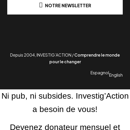
NOTRE NEWSLETTER
Depuis 2004, INVESTIG’ACTION /
Comprendre le monde
pour le changer
Espagnol
English
Ni pub, ni subsides. Investig’Action
a besoin de vous!
Devenez donateur mensuel et