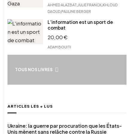
,
,
AHMED ALAZBAT
JULIE FRANCK
KHLOUD
,
DAOUD
PAULINE BERGER
L’information est un sport de
combat
20,00
€
ADAM BOUITI
TOUS NOS LIVRES
ARTICLES LES + LUS
Ukraine: la guerre par procuration que les États-
Unis mènent sans relâche contre la Russie