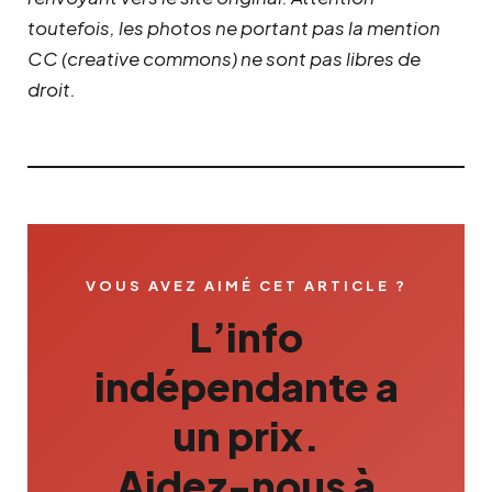
toutefois, les photos ne portant pas la mention
CC (creative commons) ne sont pas libres de
droit.
VOUS AVEZ AIMÉ CET ARTICLE ?
L’info
indépendante a
un prix.
Aidez-nous à