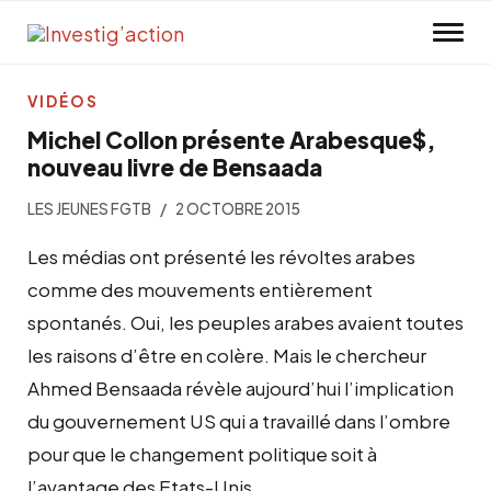
Skip to main content
VIDÉOS
Michel Collon présente Arabesque$,
nouveau livre de Bensaada
LES JEUNES FGTB
2 OCTOBRE 2015
Les médias ont présenté les révoltes arabes
comme des mouvements entièrement
spontanés. Oui, les peuples arabes avaient toutes
les raisons d’être en colère. Mais le chercheur
Ahmed Bensaada révèle aujourd’hui l’implication
du gouvernement US qui a travaillé dans l’ombre
pour que le changement politique soit à
l’avantage des Etats-Unis.