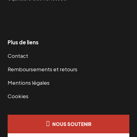
Facebook
Twitter
Instagram
YouTube
TikTok
Telegram
Lien
Plus de liens
Contact
Remboursements et retours
Mentions légales
Cookies
NOUS SOUTENIR