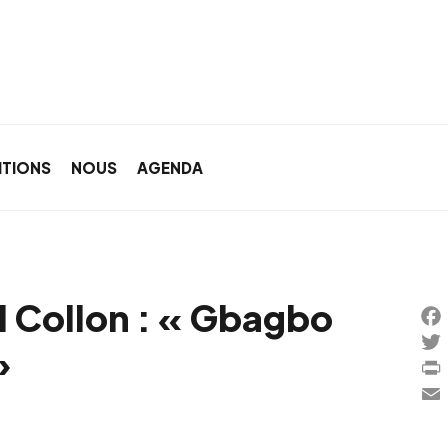
ITIONS
NOUS
AGENDA
 Collon : « Gbagbo
Fa
»
Twi
Pri
Ema