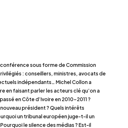
 une conférence sous forme de Commission
ivilégiés : conseillers, ministres, avocats de
lectuels indépendants… Michel Collon a
ire en faisant parler les acteurs clé qu’on a
 passé en Côte d’Ivoire en 2010-2011 ?
e nouveau président ? Quels intérêts
urquoi un tribunal européen juge-t-il un
 Pourquoi le silence des médias ? Est-il