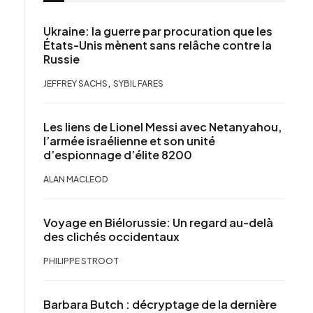
Ukraine: la guerre par procuration que les
États-Unis mènent sans relâche contre la
Russie
,
JEFFREY SACHS
SYBIL FARES
Les liens de Lionel Messi avec Netanyahou,
l’armée israélienne et son unité
d’espionnage d’élite 8200
ALAN MACLEOD
Voyage en Biélorussie: Un regard au-delà
des clichés occidentaux
PHILIPPE STROOT
Barbara Butch : décryptage de la dernière