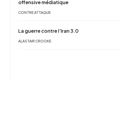
offensive médiatique
CONTRE ATTAQUE
La guerre contre l’Iran 3.0
ALASTAIR CROOKE