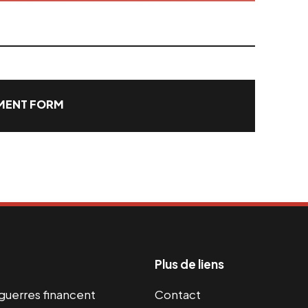
ENT FORM
Plus de liens
s guerres financent
Contact