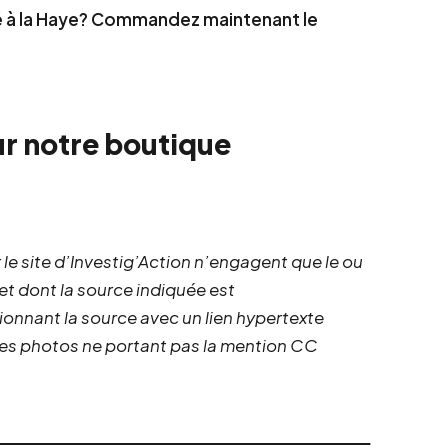
é à la Haye? Commandez maintenant le
ur
notre boutique
 le site d’Investig’Action n’engagent que le ou
 et dont la source indiquée est
ionnant la source avec un lien hypertexte
 les photos ne portant pas la mention CC