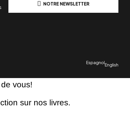
NOTRE NEWSLETTER
s
Espagnol
English
 de vous!
ion sur nos livres.