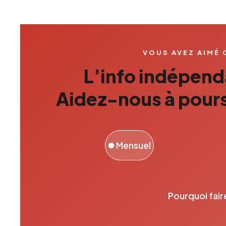
VOUS AVEZ AIMÉ 
L’info indépenda
Aidez-nous à pours
Mensuel
Pourquoi fair