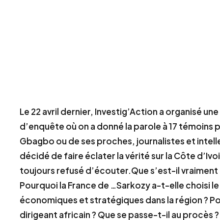
Le 22 avril dernier, Investig’Action a organisé
d’enquête où on a donné la parole à 17 témoins pr
Gbagbo ou de ses proches, journalistes et intel
décidé de faire éclater la vérité sur la Côte d’Ivo
toujours refusé d’écouter.
Que s’est-il vraiment
Pourquoi la France de
…
Sarkozy a-t-elle choisi l
économiques et stratégiques dans la région ? Po
dirigeant africain ? Que se passe-t-il au procès ?