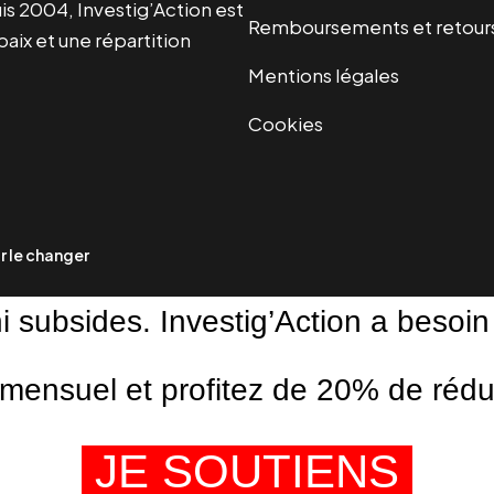
s 2004, Investig’Action est
Remboursements et retour
paix et une répartition
Mentions légales
Cookies
 le changer
ni subsides. Investig’Action a besoin
ensuel et profitez de 20% de réduct
JE SOUTIENS