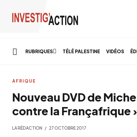
Skip to main content
RUBRIQUES
TÉLÉ PALESTINE
VIDÉOS
ÉD
AFRIQUE
Nouveau DVD de Michel
contre la Françafrique 
LA RÉDACTION
27 OCTOBRE 2017