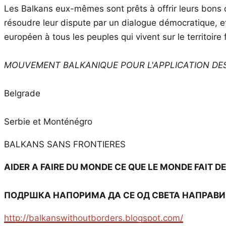
Les Balkans eux-mêmes sont prêts à offrir leurs bons of
résoudre leur dispute par un dialogue démocratique, et 
européen à tous les peuples qui vivent sur le territoire 
MOUVEMENT BALKANIQUE POUR L'APPLICATION DE
Belgrade
Serbie et Monténégro
BALKANS SANS FRONTIERES
AIDER A FAIRE DU MONDE CE QUE LE MONDE FAIT 
ПОДРШКА НАПОРИМА ДА СЕ ОД СВЕТА НАПРАВИ
http://balkanswithoutborders.blogspot.com/