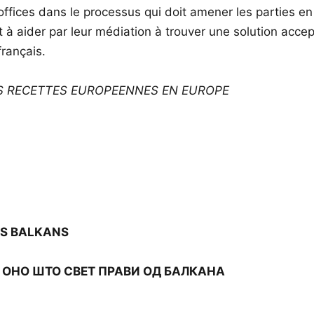
fices dans le processus qui doit amener les parties en c
à aider par leur médiation à trouver une solution accept
français.
S RECETTES EUROPEENNES EN EUROPE
DES BALKANS
 ОНО ШТО СВЕТ ПРАВИ ОД БАЛКАНА