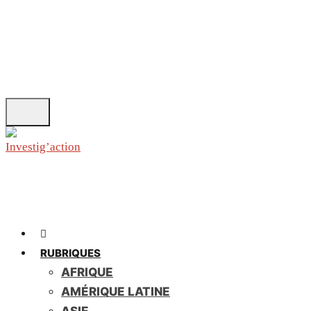
Skip
to
main
content
RUBRIQUES
AFRIQUE
AMÉRIQUE LATINE
ASIE