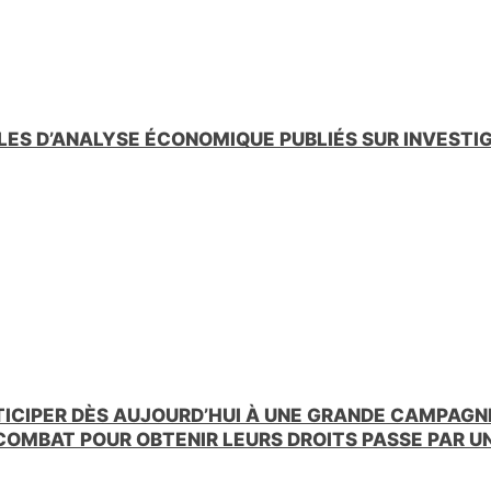
LES D’ANALYSE ÉCONOMIQUE PUBLIÉS SUR INVESTI
TICIPER DÈS AUJOURD’HUI À UNE GRANDE CAMPAGNE
 COMBAT POUR OBTENIR LEURS DROITS PASSE PAR 