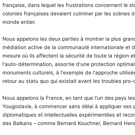
française, dans lequel les frustrations concernant le
colonies françaises devaient culminer par les scènes 
monde entier.
Nous appelons les deux parties à montrer la plus grand
médiation active de la communauté internationale et d
mesure où ils affectent la sécurité de toute la région 
l'auto-détermination, assortie d'une protection optimale
monuments culturels, à l'exemple de l'approche utilisé
retour au statu quo qui existait avant les troubles pro
Nous appelons la France, en tant que l'un des pays les
Yougoslavie, à commencer sans délai à appliquer ses pr
diplomatiques et intellectuelles expérimentées et recon
des Balkans – comme Bernard Kouchner, Bernard Henr