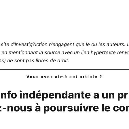
site d’Investig’Action n’engagent que le ou les auteurs. L
s en mentionnant la source avec un lien hypertexte renvoy
) ne sont pas libres de droit.
Vous avez aimé cet article ?
info indépendante a un pr
-nous à poursuivre le co