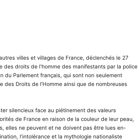
utres villes et villages de France, déclenchés le 27
e des droits de l'homme des manifestants par la police
in du Parlement français, qui sont non seulement
enne des Droits de l'Homme ainsi que de nombreuses
ter silencieux face au piétinement des valeurs
rités de France en raison de la couleur de leur peau,
es, elles ne peuvent et ne doivent pas être lues en-
nation, l'intolérance et la mythologie nationaliste