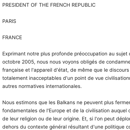
PRESIDENT OF THE FRENCH REPUBLIC
PARIS
FRANCE
Exprimant notre plus profonde préoccupation au sujet de
octobre 2005, nous nous voyons obligés de condamner d
française et l'appareil d'état, de même que le discour
totalement inacceptables d'un point de vue civilisati
autres normatives internationales.
Nous estimons que les Balkans ne peuvent plus fermer l
fondamentales de l'Europe et de la civilisation auque
de leur religion ou de leur origine. Et, si l'on peut dé
dehors du contexte général résultant d'une politique colo