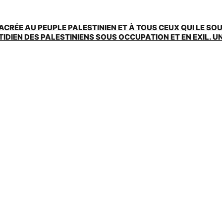
ACRÉE AU PEUPLE PALESTINIEN ET À TOUS CEUX QUI LE SO
EN DES PALESTINIENS SOUS OCCUPATION ET EN EXIL. UNE