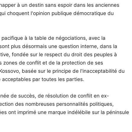
chapper à un destin sans espoir dans les anciennes
qui choquent l'opinion publique démocratique du
pacifique à la table de négociations, avec la
ont plus désormais une question interne, dans la
ctive, fondée sur le respect du droit des peuples à
s zones de conflit et de la protection de ses
ossovo, basée sur le principe de l'inacceptabilité du
e acceptables par toutes les parties.
née de succès, de résolution de conflit en ex-
rection des nombreuses personnalités politiques,
dées ont imprimé une marque indélébile sur la péninsule