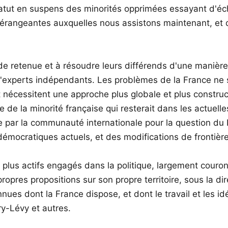
 statut en suspens des minorités opprimées essayant d'é
dérangeantes auxquelles nous assistons maintenant, et 
e retenue et à résoudre leurs différends d'une manière 
'experts indépendants. Les problèmes de la France ne s
et nécessitent une approche plus globale et plus constru
 de la minorité française qui resterait dans les actuelle
e par la communauté internationale pour la question du K
-démocratiques actuels, et des modifications de frontièr
 plus actifs engagés dans la politique, largement couron
opres propositions sur son propre territoire, sous la di
nues dont la France dispose, et dont le travail et les i
y-Lévy et autres.