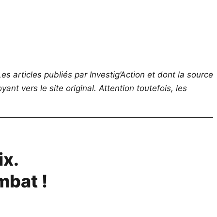
es articles publiés par Investig’Action et dont la source
ant vers le site original.
Attention toutefois, les
ix.
mbat !