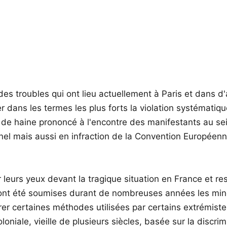
s troubles qui ont lieu actuellement à Paris et dans d'a
ans les termes les plus forts la violation systématiqu
s de haine prononcé à l'encontre des manifestants au se
onnel mais aussi en infraction de la Convention Europé
eurs yeux devant la tragique situation en France et res
l ont été soumises durant de nombreuses années les mino
plorer certaines méthodes utilisées par certains extrémist
niale, vieille de plusieurs siècles, basée sur la discrimi