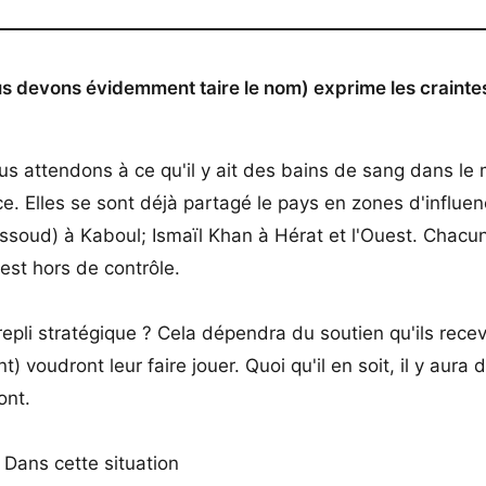
s devons évidemment taire le nom) exprime les crainte
s attendons à ce qu'il y ait des bains de sang dans le 
ce. Elles se sont déjà partagé le pays en zones d'influen
soud) à Kaboul; Ismaïl Khan à Hérat et l'Ouest. Chacun
est hors de contrôle.
epli stratégique ? Cela dépendra du soutien qu'ils recev
voudront leur faire jouer. Quoi qu'il en soit, il y aura 
ont.
 Dans cette situation