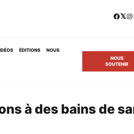
Facebook
Twitter
Instagram
Yo
IDÉOS
ÉDITIONS
NOUS
NOUS
SOUTENIR
ons à des bains de s