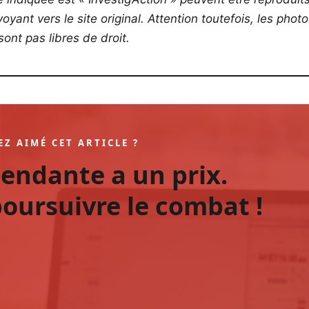
yant vers le site original.
Attention toutefois, les phot
ont pas libres de droit.
EZ AIMÉ CET ARTICLE ?
pendante a un prix.
oursuivre le combat !