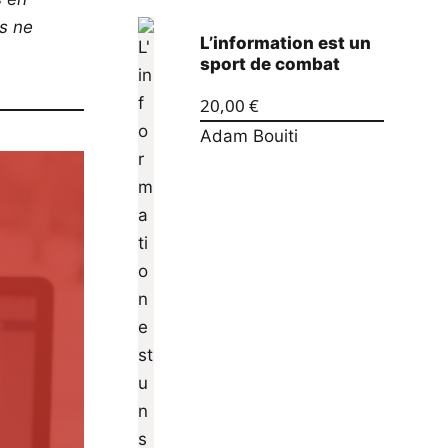
os ne
L’information est un
sport de combat
20,00
€
Adam Bouiti