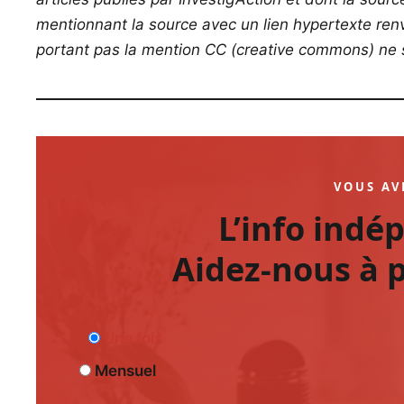
mentionnant la source avec un lien hypertexte renvo
portant pas la mention CC (creative commons) ne s
VOUS AV
L’info indé
Aidez-nous à p
Une fois
Mensuel