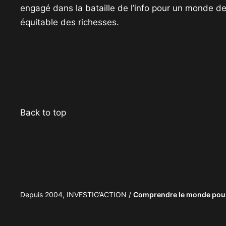
engagé dans la bataille de l’info pour un monde de 
équitable des richesses.
Facebook
Twitter
Instagram
YouTube
TikTok
Telegram
Lien
Back to top
Depuis 2004, INVESTIG’ACTION /
Comprendre le monde pour