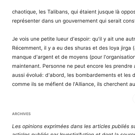
chaotique, les Talibans, qui étaient jusque là oppos
représenter dans un gouvernement qui serait const
Je vois une petite lueur d'espoir: qu'il y ait une
Récemment, il y a eu des shuras et des loya jirga 
manque d'argent et de moyens (pour l'organisation,
maintenant. Personne ne peut encore les prendre a
aussi évolué: d'abord, les bombardements et les de
comme ils se méfient de l'Alliance, ils cherchent a
Fac
ARCHIVES
Les opinions exprimées dans les articles publiés su
articles publiés par Investig’Action et dont la sour