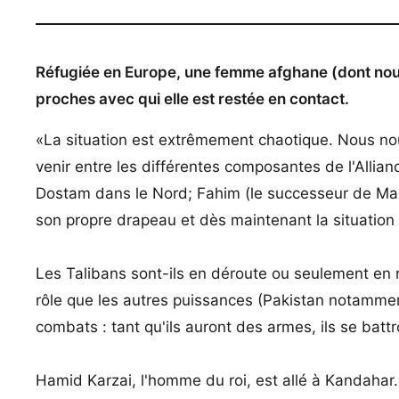
Réfugiée en Europe, une femme afghane (dont nou
proches avec qui elle est restée en contact.
«La situation est extrêmement chaotique. Nous nou
venir entre les différentes composantes de l'Allian
Dostam dans le Nord; Fahim (le successeur de Mas
son propre drapeau et dès maintenant la situation 
Les Talibans sont-ils en déroute ou seulement en r
rôle que les autres puissances (Pakistan notamment) 
combats : tant qu'ils auront des armes, ils se battr
Hamid Karzai, l'homme du roi, est allé à Kandahar.