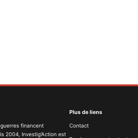
Plus de liens
s guerres financent
Contact
s 2004, Investig’Action est