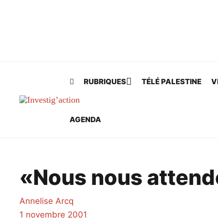
Skip to main content
RUBRIQUES
TÉLÉ PALESTINE
V
AGENDA
«Nous nous attend
Annelise Arcq
1 novembre 2001