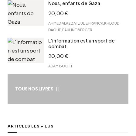
Nous, enfants de Gaza
20,00
€
,
,
AHMED ALAZBAT
JULIE FRANCK
KHLOUD
,
DAOUD
PAULINE BERGER
L’information est un sport de
combat
20,00
€
ADAM BOUITI
TOUS NOS LIVRES
ARTICLES LES + LUS