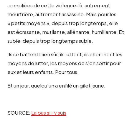
complices de cette violence-là, autrement
meurtrière, autrement assassine. Mais pour les
« petits moyens », depuis trop longtemps, elle
est écrasante, mutilante, aliénante, humiliante. Et
subie, depuis trop longtemps subie.
Ils se battent bien sûr, ils luttent, ils cherchent les
moyens de lutter, les moyens de s’en sortir pour
eux et leurs enfants. Pour tous.
Et un jour, quelqu’un a enfilé un gilet jaune.
SOURCE:
Là bas si j’y suis