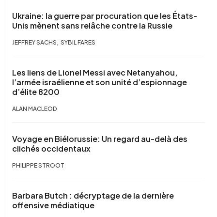
Ukraine: la guerre par procuration que les États-
Unis mènent sans relâche contre la Russie
,
JEFFREY SACHS
SYBIL FARES
Les liens de Lionel Messi avec Netanyahou,
l’armée israélienne et son unité d’espionnage
d’élite 8200
ALAN MACLEOD
Voyage en Biélorussie: Un regard au-delà des
clichés occidentaux
PHILIPPE STROOT
Barbara Butch : décryptage de la dernière
offensive médiatique