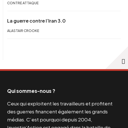
CONTRE ATTAQUE
La guerre contre l’Iran 3.0
ALASTAIR CROOKE
Qui sommes-nous ?
Ceux qui exploitent les travailleurs et profitent
des guerres financent également les grands
médias. C’est pourquoi depuis 2004,
Investig’Action est engagé dans la bataille de