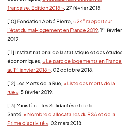
française. Édition 2018 »
, 27 février 2018.
e
[10]
Fondation Abbé Pierre,
« 24
rapport sur
er
l’état du mal-logement en France 2019
, 1
février
2019.
[11]
Institut national de la statistique et des études
économiques,
« Le parc de logements en France
er
au 1
janvier 2018 »
, 02 octobre 2018.
[12]
Les Morts de la Rue,
« Liste des morts de la
rue »
, 5 février 2019.
[13]
Ministère des Solidarités et de la
Santé,
« Nombre d’allocataires du RSA et de la
Prime d’activité »
, 02 mars 2018.