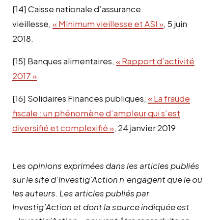
[14]
Caisse nationale d’assurance
vieillesse,
« Minimum vieillesse et ASI »
, 5 juin
2018.
[15]
Banques alimentaires,
« Rapport d’activité
2017 »
.
[16]
Solidaires Finances publiques,
« La fraude
fiscale : un phénomène d’ampleur qui s’est
diversifié et complexifié »
, 24 janvier 2019
Les opinions exprimées dans les articles publiés
sur le site d’Investig’Action n’engagent que le ou
les auteurs. Les articles publiés par
Investig’Action et dont la source indiquée est