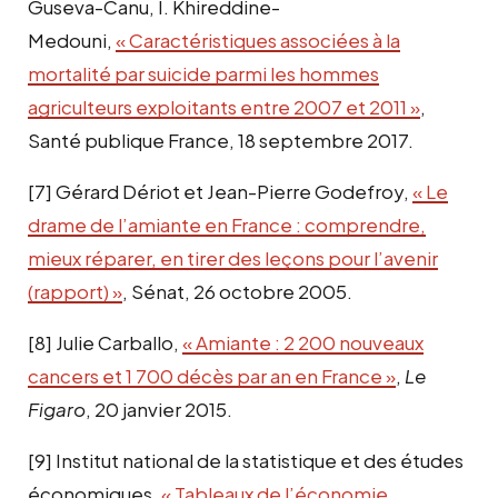
Guseva-Canu, I. Khireddine-
Medouni,
« Caractéristiques associées à la
mortalité par suicide parmi les hommes
agriculteurs exploitants entre 2007 et 2011 »
,
Santé publique France, 18 septembre 2017.
[7]
Gérard Dériot et Jean-Pierre Godefroy,
« Le
drame de l’amiante en France : comprendre,
mieux réparer, en tirer des leçons pour l’avenir
(rapport) »
, Sénat, 26 octobre 2005.
[8]
Julie Carballo,
« Amiante : 2 200 nouveaux
cancers et 1 700 décès par an en France »
,
Le
Figaro
, 20 janvier 2015.
[9]
Institut national de la statistique et des études
économiques,
« Tableaux de l’économie