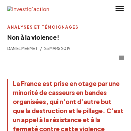
Skip to main content
ANALYSES ET TÉMOIGNAGES
Non à la violence!
DANIEL MERMET
25 MARS 2019
La France est prise en otage par une
minorité de casseurs en bandes
organisées, qui n’ont d’autre but
que la destruction et le pillage. C’est
un appel à la résistance et à la
fermeté contre cette violence