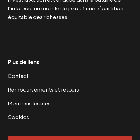
l’info pour un monde de paix et une répartition
équitable des richesses.
Facebook
Twitter
Instagram
YouTube
TikTok
Telegram
Lien
Plus de liens
Contact
Remboursements et retours
Mentions légales
Cookies