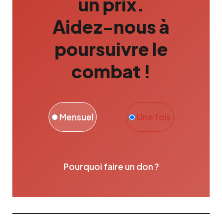
un prix.
Aidez-nous à
poursuivre le
combat !
Mensuel
Une fois
Pourquoi faire un don ?