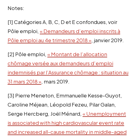
Notes:
[1]
Catégories A, B, C, D et E confondues, voir
Pôle emploi,
« Demandeurs d’emploi inscrits à
Pôle emploi au 4e trimestre 2018 »
, janvier 2019.
[2]
Pôle emploi,
« Montant de l’allocation
chômage versée aux demandeurs d’emploi
indemnisés par l’Assurance chômage : situation au
31 mars 2018 »
, mars 2019.
[3]
Pierre Meneton, Emmanuelle Kesse-Guyot,
Caroline Méjean, Léopold Fezeu, Pilar Galan,
Serge Hercberg, Joël Ménard,
« Unemployment
is associated with high cardiovascular event rate
and increased all-cause mortality in middle-aged