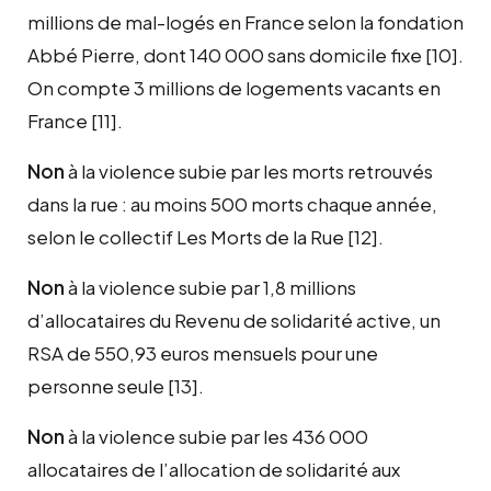
millions de mal-logés en France selon la fondation
Abbé Pierre, dont 140 000 sans domicile fixe
[10]
.
On compte 3 millions de logements vacants en
France
[11]
.
Non
à la violence subie par les morts retrouvés
dans la rue : au moins 500 morts chaque année,
selon le collectif Les Morts de la Rue
[12]
.
Non
à la violence subie par 1,8 millions
d’allocataires du Revenu de solidarité active, un
RSA de 550,93 euros mensuels pour une
personne seule
[13]
.
Non
à la violence subie par les 436 000
allocataires de l’allocation de solidarité aux