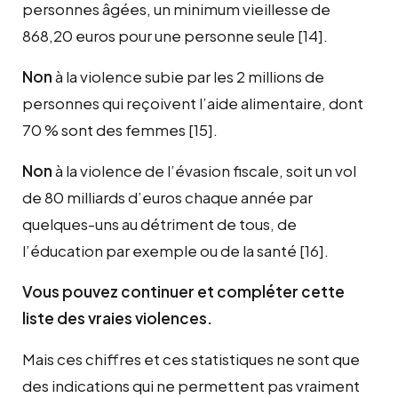
personnes âgées, un minimum vieillesse de
868,20 euros pour une personne seule
[14]
.
Non
à la violence subie par les 2 millions de
personnes qui reçoivent l’aide alimentaire, dont
70 % sont des femmes
[15]
.
Non
à la violence de l’évasion fiscale, soit un vol
de 80 milliards d’euros chaque année par
quelques-uns au détriment de tous, de
l’éducation par exemple ou de la santé
[16]
.
Vous pouvez continuer et compléter cette
liste des vraies violences.
Mais ces chiffres et ces statistiques ne sont que
des indications qui ne permettent pas vraiment