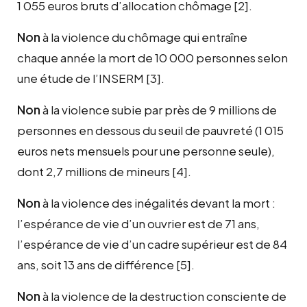
1 055 euros bruts d’allocation chômage
[2]
.
Non
à la violence du chômage qui entraîne
chaque année la mort de 10 000 personnes selon
une étude de l’INSERM
[3]
.
Non
à la violence subie par près de 9 millions de
personnes en dessous du seuil de pauvreté (1 015
euros nets mensuels pour une personne seule),
dont 2,7 millions de mineurs
[4]
.
Non
à la violence des inégalités devant la mort :
l’espérance de vie d’un ouvrier est de 71 ans,
l’espérance de vie d’un cadre supérieur est de 84
ans, soit 13 ans de différence
[5]
.
Non
à la violence de la destruction consciente de