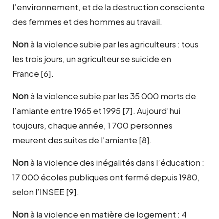
l’environnement, et de la destruction consciente
des femmes et des hommes au travail.
Non
à la violence subie par les agriculteurs : tous
les trois jours, un agriculteur se suicide en
France
[6]
.
Non
à la violence subie par les 35 000 morts de
l’amiante entre 1965 et 1995
[7]
. Aujourd’hui
toujours, chaque année, 1 700 personnes
meurent des suites de l’amiante
[8]
.
Non
à la violence des inégalités dans l’éducation :
17 000 écoles publiques ont fermé depuis 1980,
selon l’INSEE
[9]
.
Non
à la violence en matière de logement : 4