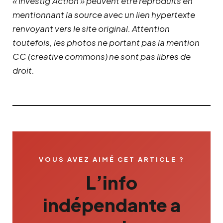
« Investig’Action » peuvent être reproduits en
mentionnant la source avec un lien hypertexte
renvoyant vers le site original.
Attention
toutefois, les photos ne portant pas la mention
CC (creative commons) ne sont pas libres de
droit.
VOUS AVEZ AIMÉ CET ARTICLE ?
L’info
indépendante a