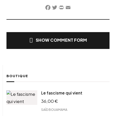
Facebook
Twitter
PrintFriendly
Email
SHOW COMMENT FORM
BOUTIQUE
Le fascisme qui vient
36,00
€
SAÏD BOUAMAMA