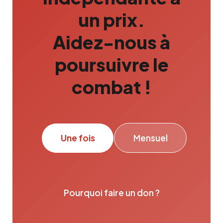
un prix.
Aidez-nous à
poursuivre le
combat !
Une fois
Mensuel
Pourquoi faire un don ?