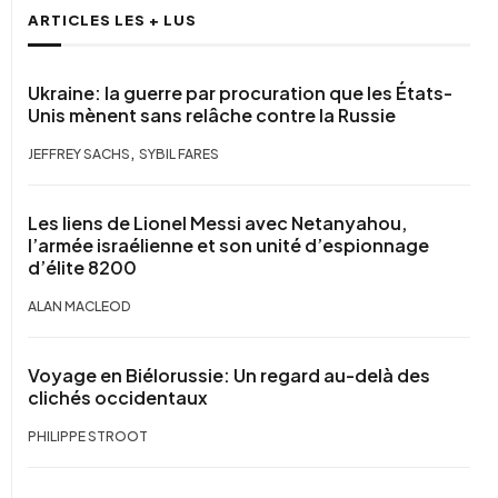
ARTICLES LES + LUS
Ukraine: la guerre par procuration que les États-
Unis mènent sans relâche contre la Russie
,
JEFFREY SACHS
SYBIL FARES
Les liens de Lionel Messi avec Netanyahou,
l’armée israélienne et son unité d’espionnage
d’élite 8200
ALAN MACLEOD
Voyage en Biélorussie: Un regard au-delà des
clichés occidentaux
PHILIPPE STROOT