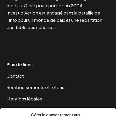
médias. C’est pourquoi depuis 2004,
Investig’Action est engagé dans la bataille de
l’info pour un monde de paix et une répartition
équitable des richesses.
Facebook
Twitter
Instagram
YouTube
TikTok
Telegram
Lien
Plus de liens
Contact
Remboursements et retours
Mentions légales
Cookies
Gérer le consentement aux