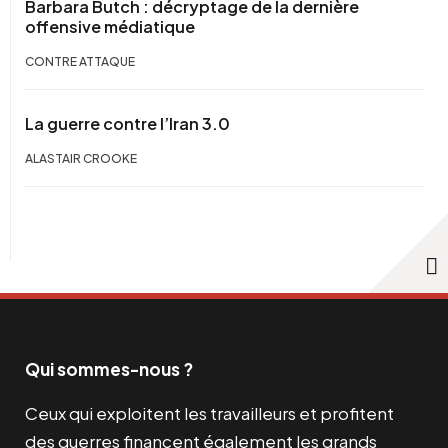
Barbara Butch : décryptage de la dernière
offensive médiatique
CONTRE ATTAQUE
La guerre contre l’Iran 3.0
ALASTAIR CROOKE
Qui sommes-nous ?
Ceux qui exploitent les travailleurs et profitent
des guerres financent également les grands