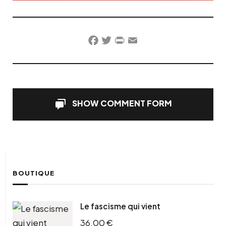
Facebook
Twitter
PrintFriendly
Email
SHOW COMMENT FORM
BOUTIQUE
Le fascisme qui vient
36,00
€