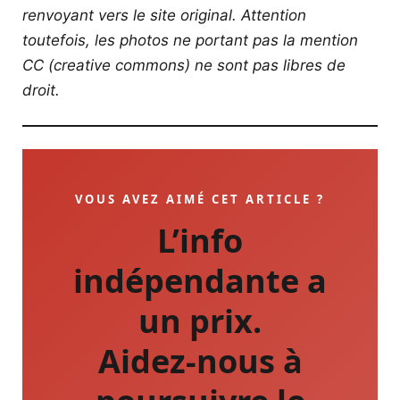
renvoyant vers le site original.
Attention
toutefois, les photos ne portant pas la mention
CC (creative commons) ne sont pas libres de
droit.
VOUS AVEZ AIMÉ CET ARTICLE ?
L’info
indépendante a
un prix.
Aidez-nous à