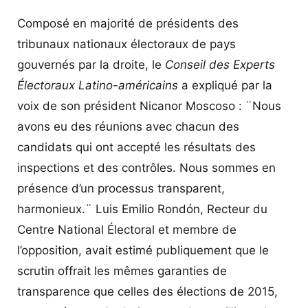
Tibisay Lucena, Présidente du Centre
Composé en majorité de présidents des
National Électoral (CNE)
tribunaux nationaux électoraux de pays
gouvernés par la droite, le
Conseil des Experts
Électoraux Latino-américain
s
a expliqué par la
voix de son président Nicanor Moscoso : ¨Nous
avons eu des réunions avec chacun des
candidats qui ont accepté les résultats des
inspections et des contrôles. Nous sommes en
présence d’un processus transparent,
harmonieux.¨ Luis Emilio Rondón, Recteur du
Centre National Électoral et membre de
l’opposition, avait estimé publiquement que le
scrutin offrait les mêmes garanties de
transparence que celles des élections de 2015,