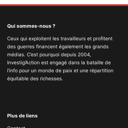
Qui sommes-nous ?
Ceux qui exploitent les travailleurs et profitent
des guerres financent également les grands
médias. C’est pourquoi depuis 2004,
Investig’Action est engagé dans la bataille de
l’info pour un monde de paix et une répartition
équitable des richesses.
Facebook
Twitter
Instagram
YouTube
TikTok
Telegram
Lien
Plus de liens