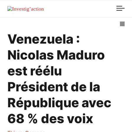
Skip to main content
Venezuela :
Nicolas Maduro
est réélu
Président de la
République avec
68 % des voix