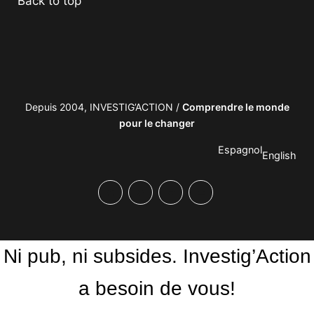
Back to top
Depuis 2004, INVESTIG’ACTION /
Comprendre le monde
pour le changer
Espagnol
English
Facebook
Twitter
PrintFriendly
Email
Ni pub, ni subsides. Investig’Action
a besoin de vous!