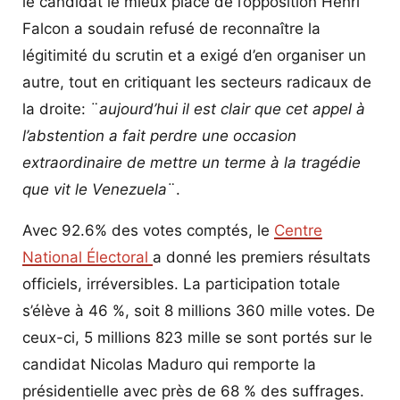
le candidat le mieux placé de l’opposition Henri
Falcon a soudain refusé de reconnaître la
légitimité du scrutin et a exigé d’en organiser un
autre, tout en critiquant les secteurs radicaux de
la droite: ¨
aujourd’hui il est clair que cet appel à
l’abstention a fait perdre une occasion
extraordinaire de mettre un terme à la tragédie
que vit le Venezuela
¨.
Avec 92.6% des votes comptés, le
Centre
National Électoral
a donné les premiers résultats
officiels, irréversibles. La participation totale
s’élève à 46 %, soit 8 millions 360 mille votes. De
ceux-ci, 5 millions 823 mille se sont portés sur le
candidat Nicolas Maduro qui remporte la
présidentielle avec près de 68 % des suffrages.