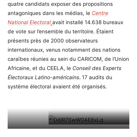
quatre candidats exposer des propositions
National Électoral.
antagoniques dans les médias, le
Centre
National Electoral
avait installé 14.638 bureaux
de vote sur l’ensemble du territoire. Étaient
présents près de 2000 observateurs
internationaux, venus notamment des nations
caraïbes réunies au sein du CARICOM, de l’Union
Africaine, et du CEELA, le
Conseil des Experts
Électoraux Latino-américains
.
17 audits du
système électoral avaient été organisés.
Le Conseil des Experts Électoraux
Latino-Américains (CEELA) avec