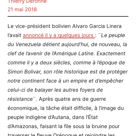
Thierry Deronne
21 mai 2018
Le vice-président bolivien Alvaro Garcia Linera
l’avait
annoncé il y a quelques jours
: ¨
Le peuple
du Venezuela détient aujourd’hui, de nouveau, la
clef de l’avenir de l’Amérique Latine. Exactement
comme il y a deux siècles, comme à l’époque de
Simon Bolivar, son rôle historique est de protéger
notre continent face à un empire et d’empêcher
celui-ci de balayer les autres foyers de
résistance
¨. Après quatre ans de guerre
économique, la tâche était difficile, à l’image du
peuple indigène d’Autana, dans l’État
d’Amazonas, faisant la file sous la bruine pour
traverser le fleuve Orénoque et rejoindre les