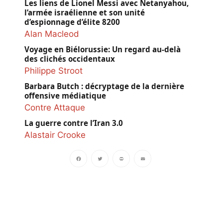
Les liens de Lionel Messi avec Netanyahou,
l’armée israélienne et son unité
d’espionnage d’élite 8200
Alan Macleod
Voyage en Biélorussie: Un regard au-delà
des clichés occidentaux
Philippe Stroot
Barbara Butch : décryptage de la dernière
offensive médiatique
Contre Attaque
La guerre contre l’Iran 3.0
Alastair Crooke
Facebook
Twitter
PrintFriendly
Email