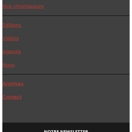
Nos chroniqueurs
Editions
Vidéos
Agenda
Nous
Archives
Contact
NOTRE NEWSLETTER