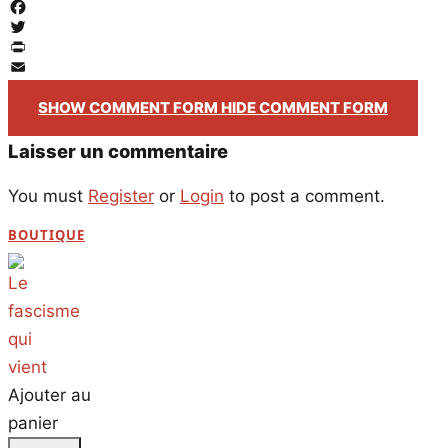
Facebook
Twitter
PrintFriendly
Email
SHOW COMMENT FORM
HIDE COMMENT FORM
Laisser un commentaire
You must
Register
or
Login
to post a comment.
BOUTIQUE
Ajouter au
panier