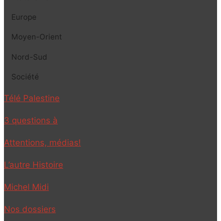
Europe
Moyen-Orient
Nord-Sud
Société
Télé Palestine
3 questions à
Attentions, médias!
L’autre Histoire
Michel Midi
Nos dossiers