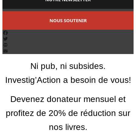
NOUS SOUTENIR
Facebook
Twitter
PrintFriendly
Email
Ni pub, ni subsides.
Investig’Action a besoin de vous!
Devenez donateur mensuel et
profitez de 20% de réduction sur
nos livres.