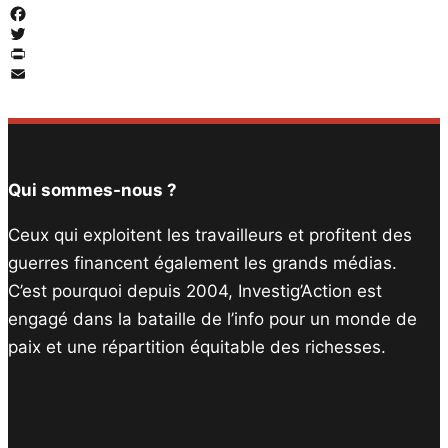
Facebook
Twitter
PrintFriendly
Email
Qui sommes-nous ?
Ceux qui exploitent les travailleurs et profitent des
guerres financent également les grands médias.
C’est pourquoi depuis 2004, Investig’Action est
engagé dans la bataille de l’info pour un monde de
paix et une répartition équitable des richesses.
Facebook
Twitter
Instagram
YouTube
TikTok
Telegram
Lien