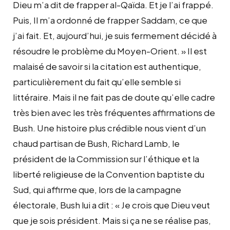
Dieu m’a dit de frapper al-Qaïda. Et je l’ai frappé.
Puis, Il m’a ordonné de frapper Saddam, ce que
j’ai fait. Et, aujourd’hui, je suis fermement décidé à
résoudre le problème du Moyen-Orient. » Il est
malaisé de savoir si la citation est authentique,
particulièrement du fait qu’elle semble si
littéraire. Mais il ne fait pas de doute qu’elle cadre
très bien avec les très fréquentes affirmations de
Bush. Une histoire plus crédible nous vient d’un
chaud partisan de Bush, Richard Lamb, le
président de la Commission sur l’éthique et la
liberté religieuse de la Convention baptiste du
Sud, qui affirme que, lors de la campagne
électorale, Bush lui a dit : « Je crois que Dieu veut
que je sois président. Mais si ça ne se réalise pas,