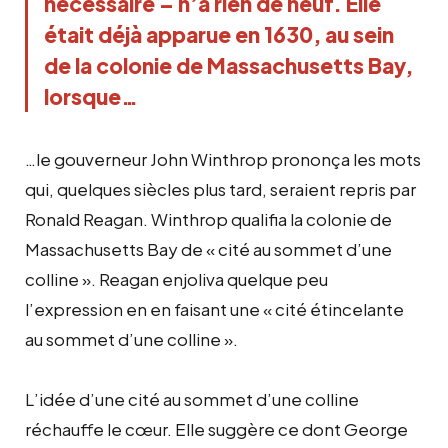
nécessaire – n’a rien de neuf. Elle
était déjà apparue en 1630, au sein
de la colonie de Massachusetts Bay,
lorsque…
…le gouverneur John Winthrop prononça les mots
qui, quelques siècles plus tard, seraient repris par
Ronald Reagan. Winthrop qualifia la colonie de
Massachusetts Bay de « cité au sommet d’une
colline ». Reagan enjoliva quelque peu
l’expression en en faisant une « cité étincelante
au sommet d’une colline ».
L’idée d’une cité au sommet d’une colline
réchauffe le cœur. Elle suggère ce dont George