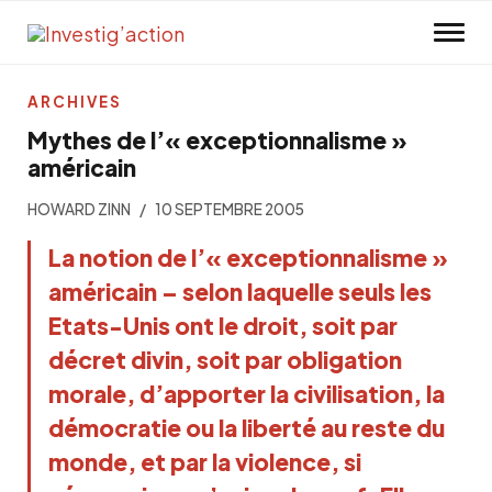
Skip to main content
ARCHIVES
Mythes de l’« exceptionnalisme »
américain
HOWARD ZINN
10 SEPTEMBRE 2005
La notion de l’« exceptionnalisme »
américain – selon laquelle seuls les
Etats-Unis ont le droit, soit par
décret divin, soit par obligation
morale, d’apporter la civilisation, la
démocratie ou la liberté au reste du
monde, et par la violence, si