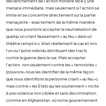
déclenchement de l’action militaire face ç une
menace immédiate, mais seulement si l’action se
limite et se concentre directement sur la partie
menaçante – exactement de la même manière
que nous pourrions accepter la neutralisation de
quelqu’un criant faussement « au feu » dans un
théâtre rempli si c’était réellement le cas et non
l’un ou l’autre individu distribuant des tracts
contre la guerre dans la rue. Mais accepter
l’action, non seulement contre les « terroristes »
(pouvons-nous les identifier de la même façon
que nous identifions la personne criant « au feu »),
mais contre « les Etats qui les soutiennent » incite
à une violence non ciblée et sans discrimination,
comme en Afghanistan, où notre gouvernement