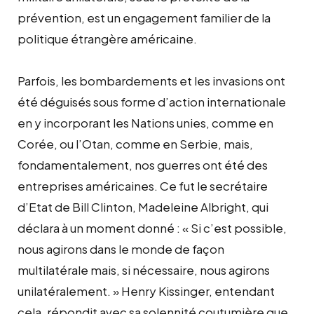
prévention, est un engagement familier de la
politique étrangère américaine.
Parfois, les bombardements et les invasions ont
été déguisés sous forme d’action internationale
en y incorporant les Nations unies, comme en
Corée, ou l’Otan, comme en Serbie, mais,
fondamentalement, nos guerres ont été des
entreprises américaines. Ce fut le secrétaire
d’Etat de Bill Clinton, Madeleine Albright, qui
déclara à un moment donné : « Si c’est possible,
nous agirons dans le monde de façon
multilatérale mais, si nécessaire, nous agirons
unilatéralement. » Henry Kissinger, entendant
cela, répondit avec sa solennité coutumière que