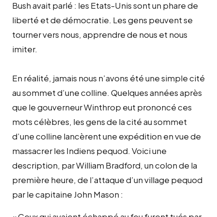
Bush avait parlé : les Etats-Unis sont un phare de
liberté et de démocratie. Les gens peuvent se
tourner vers nous, apprendre de nous et nous
imiter.
En réalité, jamais nous n’avons été une simple cité
au sommet d’une colline. Quelques années après
que le gouverneur Winthrop eut prononcé ces
mots célèbres, les gens de la cité au sommet
d’une colline lancèrent une expédition en vue de
massacrer les Indiens pequod. Voici une
description, par William Bradford, un colon de la
première heure, de l’attaque d’un village pequod
par le capitaine John Mason :
« Ceux qui avaient échappé au feu furent tués par