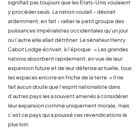
signifiait pas toujours que les Etats-Unis voulaient
y procéder seuls. La nation voulait – désirait
ardemment, en fait – rallier le petit groupe des
puissances impérialistes occidentales qu’un jour
ou l’autre elle allait détrôner. Le sénateur Henry
Cabot Lodge écrivait, à l’époque : « Les grandes
nations absorbent rapidement, en vue de leur
expansion future et de leur défense actuelle, tous
les espaces encore en friche de la terre. » Il ne
fait aucun doute que l’esprit nationaliste dans
d’autres pays les a souvent amenés à considérer
leur expansion comme uniquement morale, mais
c’est ce pays qui a poussé ces revendications le
plus loin.