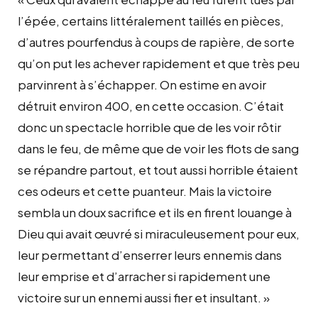
l’épée, certains littéralement taillés en pièces,
d’autres pourfendus à coups de rapière, de sorte
qu’on put les achever rapidement et que très peu
parvinrent à s’échapper. On estime en avoir
détruit environ 400, en cette occasion. C’était
donc un spectacle horrible que de les voir rôtir
dans le feu, de même que de voir les flots de sang
se répandre partout, et tout aussi horrible étaient
ces odeurs et cette puanteur. Mais la victoire
sembla un doux sacrifice et ils en firent louange à
Dieu qui avait œuvré si miraculeusement pour eux,
leur permettant d’enserrer leurs ennemis dans
leur emprise et d’arracher si rapidement une
victoire sur un ennemi aussi fier et insultant. »