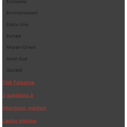
Economie
Environnement
Etats-Unis
Europe
Moyen-Orient
Nord-Sud
Société
Télé Palestine
3 questions à
Attentions, médias!
L’autre Histoire