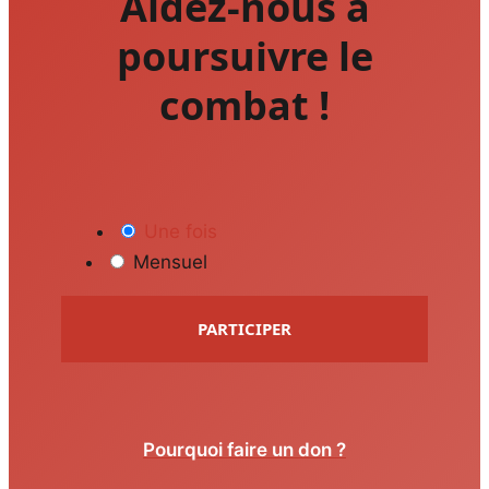
Aidez-nous à
poursuivre le
combat !
Une fois
Mensuel
PARTICIPER
Pourquoi faire un don ?