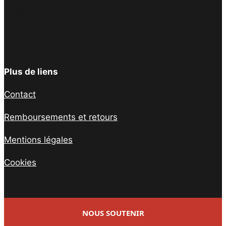
Facebook
Twitter
Instagram
YouTube
TikTok
Telegram
Lien
Plus de liens
Contact
Remboursements et retours
Mentions légales
Cookies
NOUS SOUTENIR