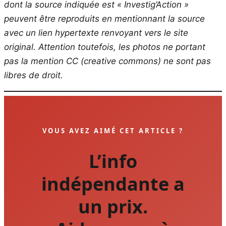
dont la source indiquée est « Investig’Action »
peuvent être reproduits en mentionnant la source
avec un lien hypertexte renvoyant vers le site
original.
Attention toutefois, les photos ne portant
pas la mention CC (creative commons) ne sont pas
libres de droit.
VOUS AVEZ AIMÉ CET ARTICLE ?
L’info
indépendante a
un prix.