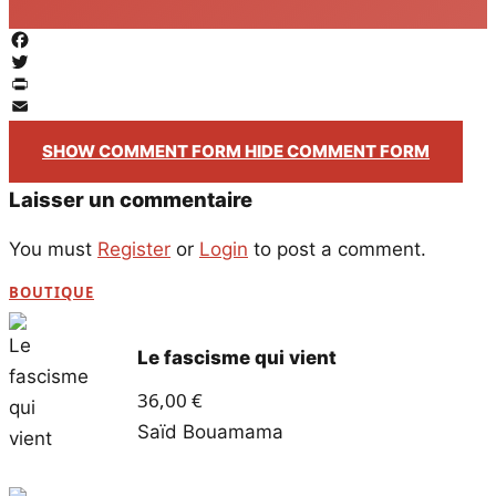
Facebook
Twitter
PrintFriendly
Email
SHOW COMMENT FORM
HIDE COMMENT FORM
Laisser un commentaire
You must
Register
or
Login
to post a comment.
BOUTIQUE
Le fascisme qui vient
36,00
€
Saïd Bouamama