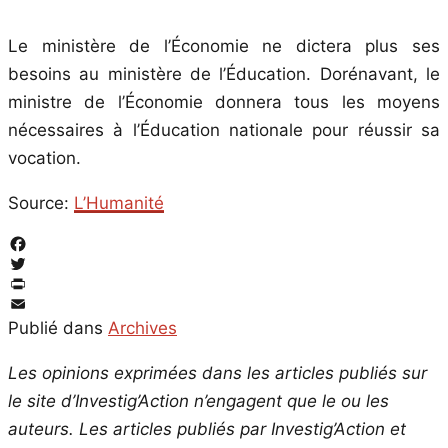
Le ministère de l’Économie ne dictera plus ses
besoins au ministère de l’Éducation. Dorénavant, le
ministre de l’Économie donnera tous les moyens
nécessaires à l’Éducation nationale pour réussir sa
vocation.
Source:
L’Humanité
Facebook
Twitter
PrintFriendly
Email
Publié dans
Archives
Les opinions exprimées dans les articles publiés sur
le site d’Investig’Action n’engagent que le ou les
auteurs. Les articles publiés par Investig’Action et