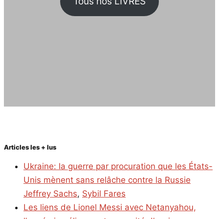
Tous nos LIVRES
Articles les + lus
Ukraine: la guerre par procuration que les États-
Unis mènent sans relâche contre la Russie
Jeffrey Sachs
,
Sybil Fares
Les liens de Lionel Messi avec Netanyahou,