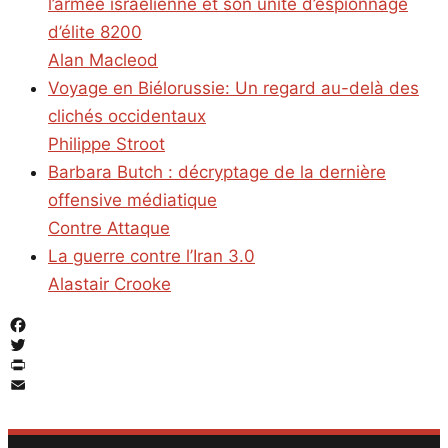
l’armée israélienne et son unité d’espionnage
d’élite 8200
Alan Macleod
Voyage en Biélorussie: Un regard au-delà des
clichés occidentaux
Philippe Stroot
Barbara Butch : décryptage de la dernière
offensive médiatique
Contre Attaque
La guerre contre l’Iran 3.0
Alastair Crooke
Facebook
Twitter
PrintFriendly
Email