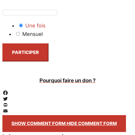
Une fois
Mensuel
PARTICIPER
Pourquoi faire un don ?
Facebook
Twitter
PrintFriendly
Email
SHOW COMMENT FORM
HIDE COMMENT FORM