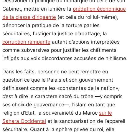
Désavouer la politique du monarque ou celle de son
Cabinet, mettre en lumière la
prédation économique
de la classe dirigeante
(et celle du roi lui-même),
dénoncer la pratique de la torture par les
sécuritaires, fustiger la justice d’abattage, la
corruption rampante
autant d’actions interprétées
comme subversives pour justifier les châtiments
infligés aux voix discordantes accusées de nihilisme.
Dans les faits, personne ne peut remettre en
question ce que le Palais et son gouvernement
définissent comme les «constantes de la nation»,
c’est à dire le caractère sacré du trône —y compris
ses choix de gouvernance—, l’islam en tant que
religion d’Etat, la souveraineté du Maroc
sur le
Sahara Occidental
et la sanctuarisation de l’appareil
sécuritaire. Quant à la sphère privée du roi, elle