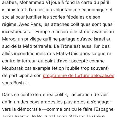
arabes, Mohammed VI joue à fond la carte du péril
islamiste et d’un certain volontarisme économique et
social pour justifier les scories féodales de son
régime. Avec Paris, les attaches politiques sont quasi
incestueuses. L’Europe a accordé le statut avancé au
Maroc, un privilège qu’il ne partage qu’avec Israël au
sud de la Méditerranée. Le Trône est aussi l’un des
alliés inconditionnels des Etats-Unis dans sa guerre
contre la terreur, au point d’avoir accepté comme
Moubarak par exemple (et on l’oublie trop souvent)
de participer à son
programme de torture délocalisée
sous Bush Jr.
Dans ce contexte de realpolitik, l'aspiration de voir
enfin un des pays arabes les plus aptes à s’engager
vers la démocratie —comme ont pu le faire l’Espagne
après Franco, le Portugal après Salazar, la Grèce