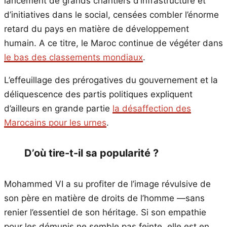
lancement de grands chantiers d’infrastructure et
d’initiatives dans le social, censées combler l’énorme
retard du pays en matière de développement
humain. A ce titre, le Maroc continue de végéter dans
le bas des classements mondiaux
.
L’effeuillage des prérogatives du gouvernement et la
déliquescence des partis politiques expliquent
d’ailleurs en grande partie
la désaffection des
Marocains pour les urnes
.
D’où tire-t-il sa popularité ?
Mohammed VI a su profiter de l’image révulsive de
son père en matière de droits de l’homme —sans
renier l’essentiel de son héritage. Si son empathie
pour les démunis ne semble pas feinte, elle est en