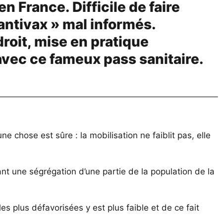
 en France. Difficile de faire
 antivax » mal informés.
roit, mise en pratique
vec ce fameux pass sanitaire.
e chose est sûre : la mobilisation ne faiblit pas, elle
ant une ségrégation d’une partie de la population de la
s plus défavorisées y est plus faible et de ce fait