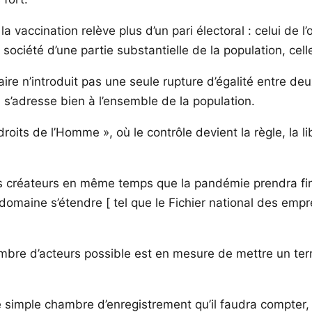
la vaccination relève plus d’un pari électoral : celui de
a société d’une partie substantielle de la population, ce
aire n’introduit pas une seule rupture d’égalité entre de
» s’adresse bien à l’ensemble de la population.
roits de l’Homme », où le contrôle devient la règle, la 
ses créateurs en même temps que la pandémie prendra fi
 domaine s’étendre [ tel que le Fichier national des empr
mbre d’acteurs possible est en mesure de mettre un term
ne simple chambre d’enregistrement qu’il faudra compter, 