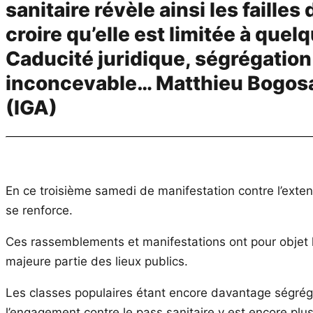
sanitaire révèle ainsi les failles 
croire qu’elle est limitée à que
Caducité juridique, ségrégation 
inconcevable… Matthieu Bogosav
(IGA)
En ce troisième samedi de manifestation contre l’extens
se renforce.
Ces rassemblements et manifestations ont pour objet la 
majeure partie des lieux publics.
Les classes populaires étant encore davantage ségréguée
l’engagement contre le pass sanitaire y est encore plus