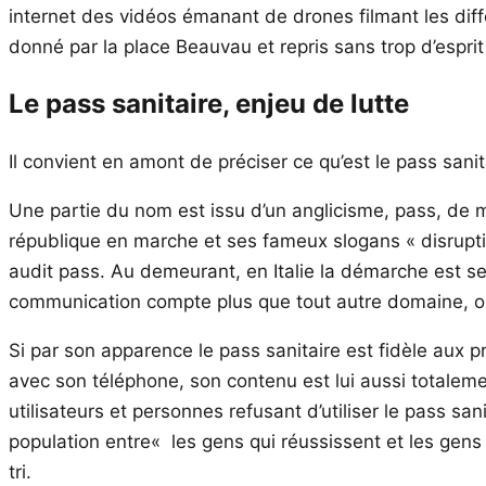
internet des vidéos émanant de drones filmant les dif
donné par la place Beauvau et repris sans trop d’esprit
Le pass sanitaire, enjeu de lutte
Il convient en amont de préciser ce qu’est le pass sa
Une partie du nom est issu d’un anglicisme, pass, de m
république en marche et ses fameux slogans « disrupti
audit pass. Au demeurant, en Italie la démarche est se
communication compte plus que tout autre domaine, on 
Si par son apparence le pass sanitaire est fidèle aux
avec son téléphone, son contenu est lui aussi totaleme
utilisateurs et personnes refusant d’utiliser le pass sa
population entre« les gens qui réussissent et les gens q
tri.