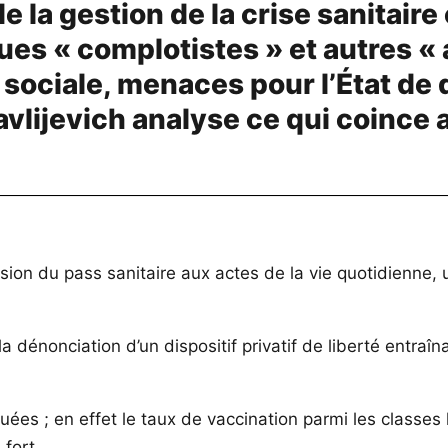
de la gestion de la crise sanitaire
lques « complotistes » et autres «
sociale, menaces pour l’État de d
lijevich analyse ce qui coince a
ion du pass sanitaire aux actes de la vie quotidienne, un
dénonciation d’un dispositif privatif de liberté entraîn
s ; en effet le taux de vaccination parmi les classes le
 fort.