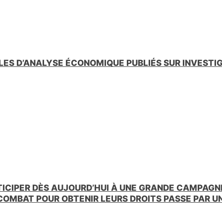
LES D’ANALYSE ÉCONOMIQUE PUBLIÉS SUR INVESTI
TICIPER DÈS AUJOURD’HUI À UNE GRANDE CAMPAGNE
 COMBAT POUR OBTENIR LEURS DROITS PASSE PAR 