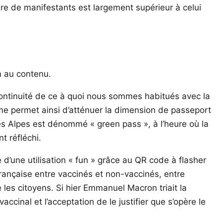
re de manifestants est largement supérieur à celui
m au contenu.
 continuité de ce à quoi nous sommes habitués avec la
sme permet ainsi d’atténuer la dimension de passeport
es Alpes est dénommé « green pass », à l’heure où la
t réfléchi.
d’une utilisation « fun » grâce au QR code à flasher
française entre vaccinés et non-vaccinés, entre
e les citoyens. Si hier Emmanuel Macron triait la
ccinal et l’acceptation de le justifier que s’opère le