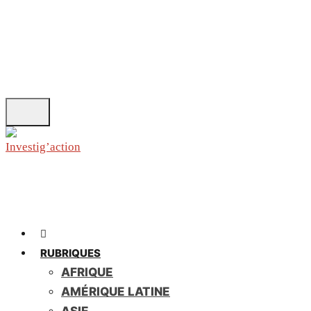
Skip
to
main
content
RUBRIQUES
AFRIQUE
AMÉRIQUE LATINE
ASIE