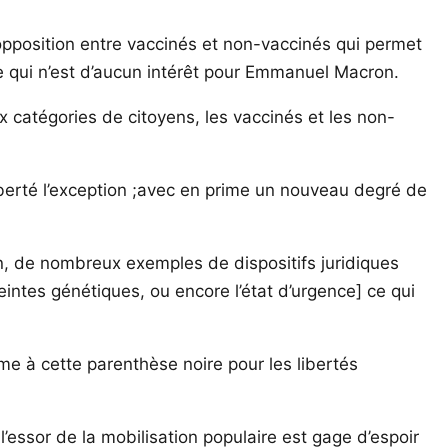
 l’opposition entre vaccinés et non-vaccinés qui permet
lle qui n’est d’aucun intérêt pour Emmanuel Macron.
ux catégories de citoyens, les vaccinés et les non-
liberté l’exception ;avec en prime un nouveau degré de
n, de nombreux exemples de dispositifs juridiques
eintes génétiques, ou encore l’état d’urgence] ce qui
e à cette parenthèse noire pour les libertés
l’essor de la mobilisation populaire est gage d’espoir