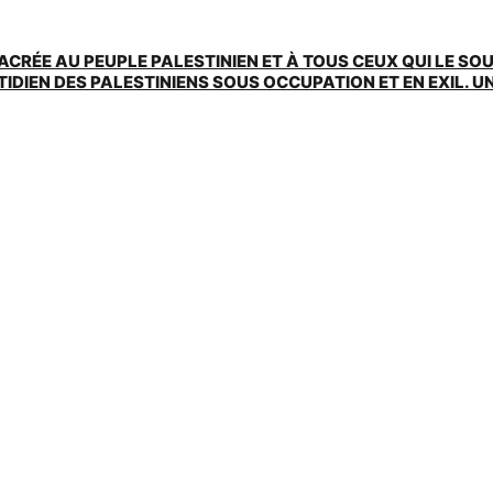
ACRÉE AU PEUPLE PALESTINIEN ET À TOUS CEUX QUI LE SO
EN DES PALESTINIENS SOUS OCCUPATION ET EN EXIL. UNE