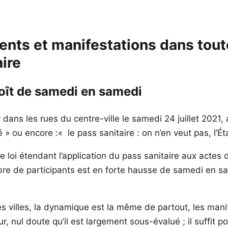
ts et manifestations dans toute 
aire
oît de samedi en samedi
ns les rues du centre-ville le samedi 24 juillet 2021, 
é » ou encore :« le pass sanitaire : on n’en veut pas, l’Éta
e loi étendant l’application du pass sanitaire aux actes 
re de participants est en forte hausse de samedi en sa
ites villes, la dynamique est la même de partout, les ma
ur, nul doute qu’il est largement sous-évalué ; il suffit 