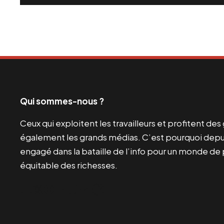
Qui sommes-nous ?
Ceux qui exploitent les travailleurs et profitent de
également les grands médias. C’est pourquoi depui
engagé dans la bataille de l’info pour un monde de 
équitable des richesses.
Facebook
Twitter
Instagram
YouTube
TikTok
Telegram
Lien