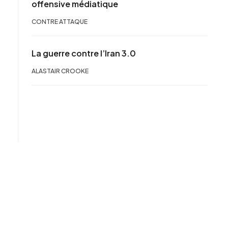
offensive médiatique
CONTRE ATTAQUE
La guerre contre l’Iran 3.0
ALASTAIR CROOKE