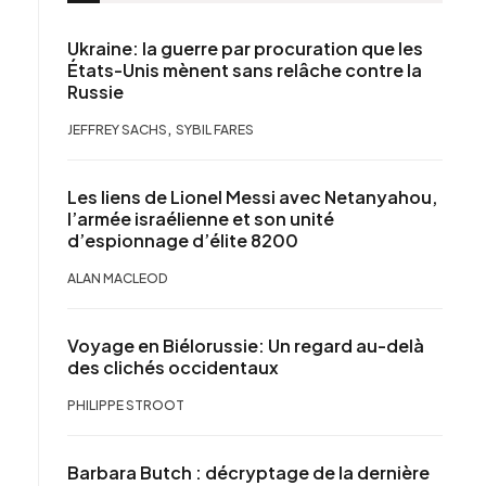
Ukraine: la guerre par procuration que les
États-Unis mènent sans relâche contre la
Russie
,
JEFFREY SACHS
SYBIL FARES
Les liens de Lionel Messi avec Netanyahou,
l’armée israélienne et son unité
d’espionnage d’élite 8200
ALAN MACLEOD
Voyage en Biélorussie: Un regard au-delà
des clichés occidentaux
PHILIPPE STROOT
Barbara Butch : décryptage de la dernière