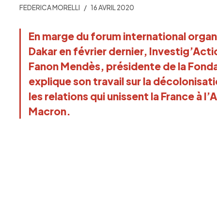
FEDERICA MORELLI
16 AVRIL 2020
En marge du forum international orga
Dakar en février dernier, Investig’Acti
Fanon Mendès, présidente de la Fondat
explique son travail sur la décolonisat
les relations qui unissent la France à l
Macron.