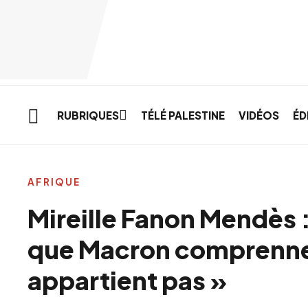
Skip to main content
RUBRIQUES
TÉLÉ PALESTINE
VIDÉOS
ÉD
AFRIQUE
Mireille Fanon Mendès :
que Macron comprenne 
appartient pas »