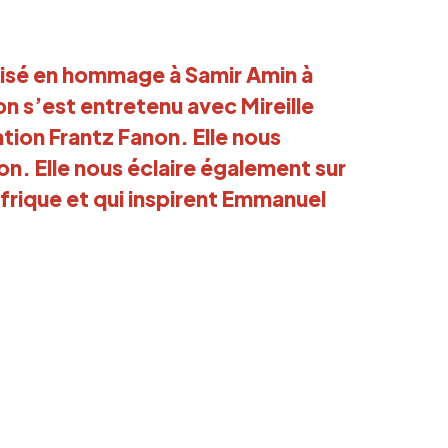
nisé en hommage à Samir Amin à
on s’est entretenu avec Mireille
ion Frantz Fanon. Elle nous
ion. Elle nous éclaire également sur
’Afrique et qui inspirent Emmanuel