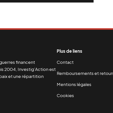
Plus de liens
s guerres financent
Contact
s 2004, Investig’Action est
Remboursements et retour
paix et une répartition
Mentions légales
Cookies