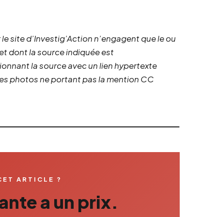
 le site d’Investig’Action n’engagent que le ou
 et dont la source indiquée est
ionnant la source avec un lien hypertexte
 les photos ne portant pas la mention CC
CET ARTICLE ?
nte a un prix.