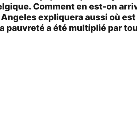
lgique. Comment en est-on arrivé
ngeles expliquera aussi où est p
a pauvreté a été multiplié par t