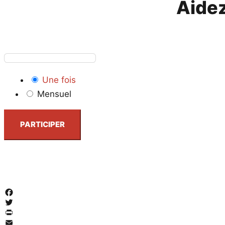
Aidez
Une fois
Mensuel
PARTICIPER
Facebook
Twitter
PrintFriendly