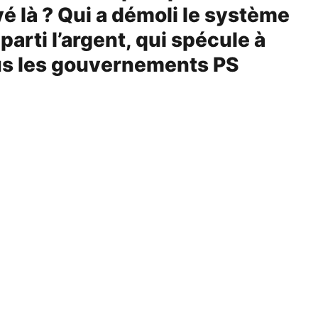
 là ? Qui a démoli le système
arti l’argent, qui spécule à
ous les gouvernements PS