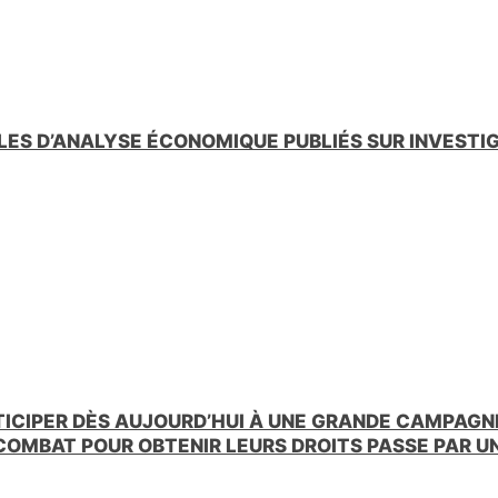
LES D’ANALYSE ÉCONOMIQUE PUBLIÉS SUR INVESTI
TICIPER DÈS AUJOURD’HUI À UNE GRANDE CAMPAGNE
 COMBAT POUR OBTENIR LEURS DROITS PASSE PAR 