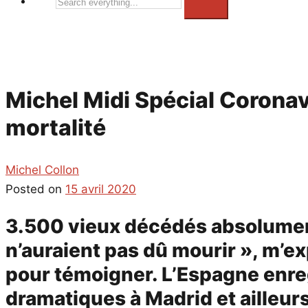
Search
everything...
Michel Midi Spécial Coronav
mortalité
Michel Collon
Posted on
15 avril 2020
3.500 vieux décédés absolumen
n’auraient pas dû mourir », m’e
pour témoigner. L’Espagne enreg
dramatiques à Madrid et ailleu