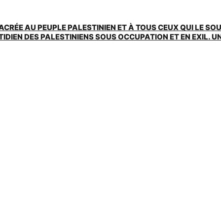
ACRÉE AU PEUPLE PALESTINIEN ET À TOUS CEUX QUI LE SO
EN DES PALESTINIENS SOUS OCCUPATION ET EN EXIL. UNE