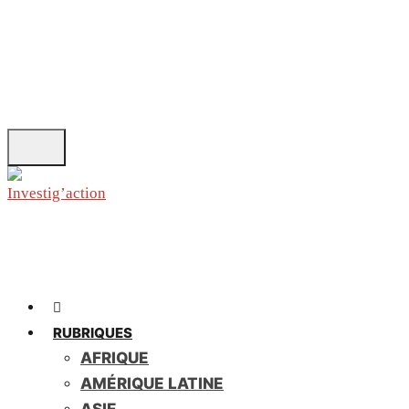
Skip
to
main
content
RUBRIQUES
AFRIQUE
AMÉRIQUE LATINE
ASIE