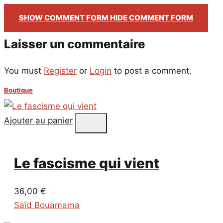
Email
SHOW COMMENT FORM
HIDE COMMENT FORM
Laisser un commentaire
You must
Register
or
Login
to post a comment.
Boutique
Ajouter au panier
Le fascisme qui vient
36,00
€
Saïd Bouamama