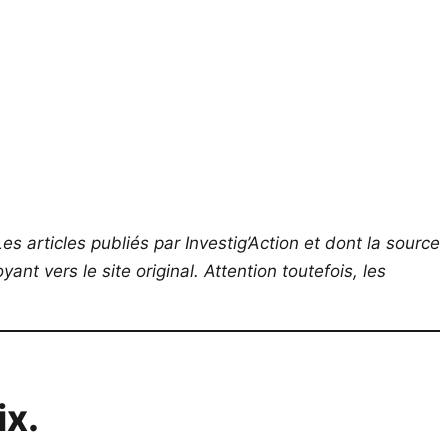
es articles publiés par Investig’Action et dont la source
ant vers le site original.
Attention toutefois, les
ix.