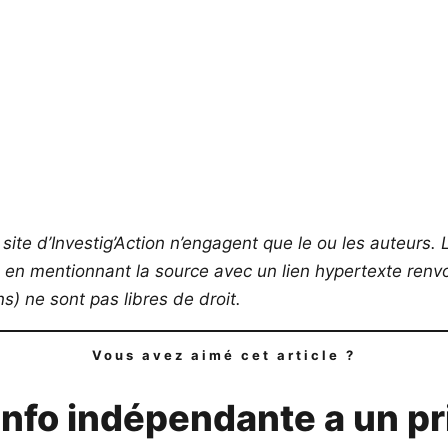
site d’Investig’Action n’engagent que le ou les auteurs. L
s en mentionnant la source avec un lien hypertexte renvoy
) ne sont pas libres de droit.
Vous avez aimé cet article ?
info indépendante a un pr