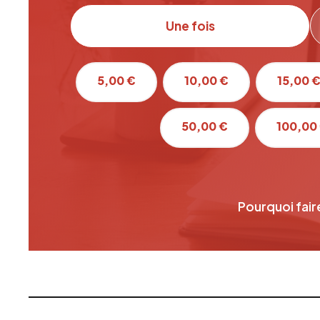
Une fois
5,00 €
10,00 €
15,00 
50,00 €
100,00
Pourquoi fair