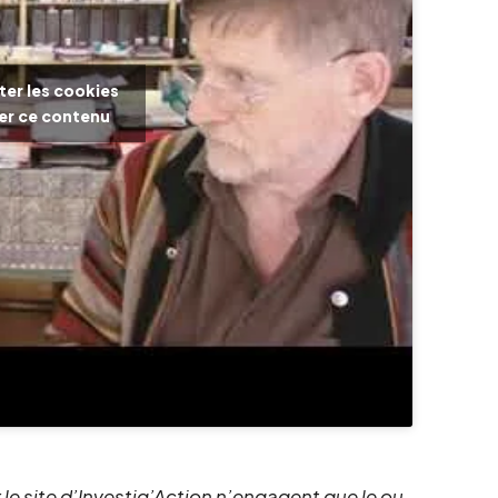
ter les cookies
ver ce contenu
 le site d’Investig’Action n’engagent que le ou