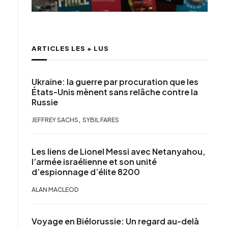
ARTICLES LES + LUS
Ukraine: la guerre par procuration que les
États-Unis mènent sans relâche contre la
Russie
,
JEFFREY SACHS
SYBIL FARES
Les liens de Lionel Messi avec Netanyahou,
l’armée israélienne et son unité
d’espionnage d’élite 8200
ALAN MACLEOD
Voyage en Biélorussie: Un regard au-delà