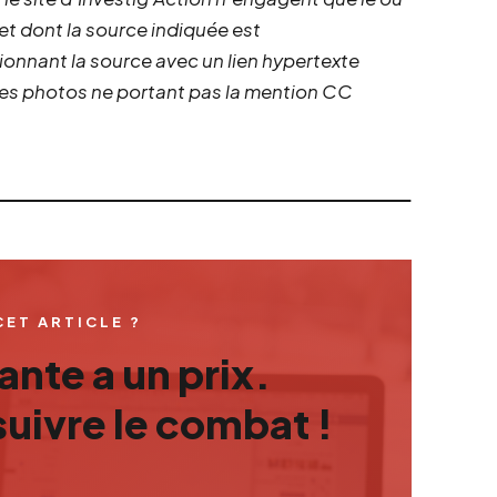
 et dont la source indiquée est
ionnant la source avec un lien hypertexte
 les photos ne portant pas la mention CC
CET ARTICLE ?
nte a un prix.
uivre le combat !