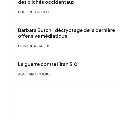
des clichés occidentaux
PHILIPPE STROOT
Barbara Butch : décryptage de la dernière
offensive médiatique
CONTRE ATTAQUE
La guerre contre l’Iran 3.0
ALASTAIR CROOKE