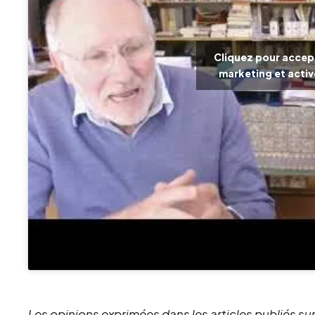
Cliquez pour accep
marketing et acti
Les opinions exprimées dans les articles publiés sur