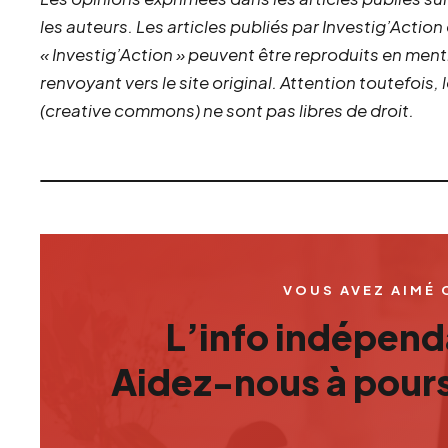
les auteurs. Les articles publiés par Investig’Action
« Investig’Action » peuvent être reproduits en ment
renvoyant vers le site original.
Attention toutefois,
(creative commons) ne sont pas libres de droit.
VOUS AVEZ AIMÉ 
L’info indépenda
Aidez-nous à pours