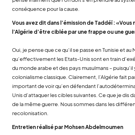
conséquence pour la cause.
Vous avez dit dans l’émission de Taddéï : «Vous m
l’Algérie d’être ciblée par une frappe ou une gu
Oui, je pense que ce qu’il se passe en Tunisie et au 
qu’effectivement les Etats-Unis sont en train d’ex
du monde arabe et des pays musulmans – puisqu’il y 
colonialisme classique. Clairement, l’Algérie fait pa
important de voir qu’en défendant l’autodétermina
Unis d’attaquer les cibles suivantes. Ce que je dis dan
de la même guerre. Nous sommes dans les différe
recolonisation.
Entretien réalisé par Mohsen Abdelmoumen