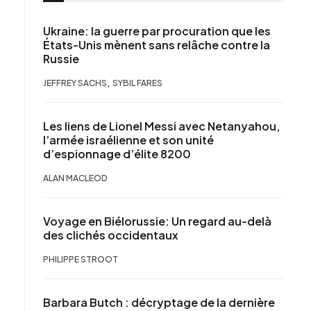
Ukraine: la guerre par procuration que les
États-Unis mènent sans relâche contre la
Russie
,
JEFFREY SACHS
SYBIL FARES
Les liens de Lionel Messi avec Netanyahou,
l’armée israélienne et son unité
d’espionnage d’élite 8200
ALAN MACLEOD
Voyage en Biélorussie: Un regard au-delà
des clichés occidentaux
PHILIPPE STROOT
Barbara Butch : décryptage de la dernière