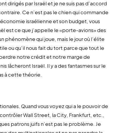
t dirigés par Israël et je ne suis pas d’accord
e contraire. Ce n’est pas le chien qui commande
 l’économie israélienne et son budget, vous
aël est ce que j’appelle le «porte-avions» des
n phénomène qui joue, mais le jour où l’élite
le ou qu’il nous fait du tort parce que tout le
 perdre notre crédit et notre marge de
 lâcheront Israël. Il y a des fantasmes sur le
as à cette théorie.
ionales. Quand vous voyez qui a le pouvoir de
ntrôler Wall Street, la City, Frankfurt, etc.,
elques patrons juifs n’est pas le problème. Je
me des multinationales et ne pas prendre la