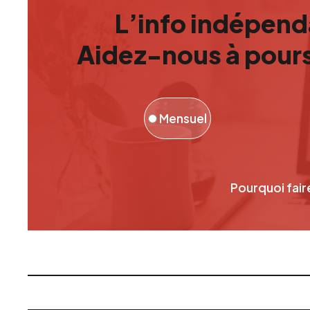
L’info indépenda
Aidez-nous à pours
Mensuel
Pourquoi fair