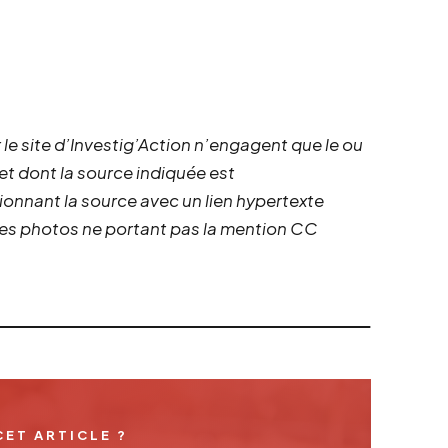
 le site d’Investig’Action n’engagent que le ou
 et dont la source indiquée est
ionnant la source avec un lien hypertexte
 les photos ne portant pas la mention CC
CET ARTICLE ?