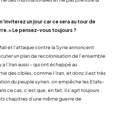
’inviterez un jour car ce sera au tour de
erre.» Le pensez-vous toujours ?
Mali et l’attaque contre la Syrie annoncent
écuter un plan de recolonisation de l’ensemble
a l’Iran aussi – qui ont échappé au
rtie des cibles, comme l’Iran, et donc il est très
tion du peuple syrien, on empêche les Etats-
s ce cas, c’est que, en fait, il s’agit toujours
nts chapitres d’une même guerre de