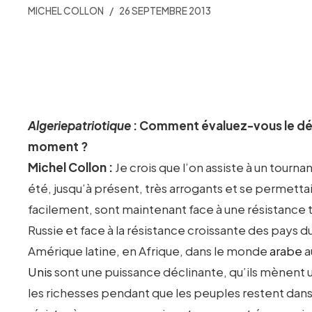
MICHEL COLLON
26 SEPTEMBRE 2013
Algeriepatriotique
: Comment évaluez-vous le dév
moment ?
Michel Collon :
Je crois que l’on assiste à un tourna
été, jusqu’à présent, très arrogants et se permett
facilement, sont maintenant face à une résistance trè
Russie et face à la résistance croissante des pays
Amérique latine, en Afrique, dans le monde
arabe
a
Unis
sont une puissance déclinante, qu’ils mènent u
les richesses pendant que les peuples restent dans