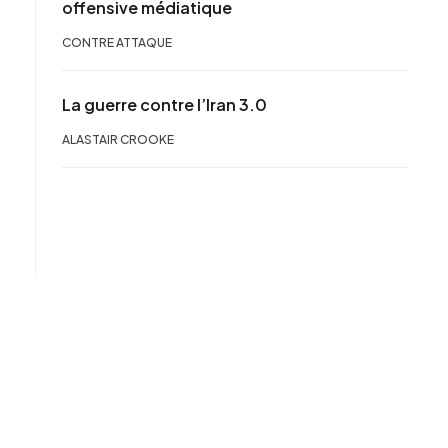
offensive médiatique
CONTRE ATTAQUE
La guerre contre l’Iran 3.0
ALASTAIR CROOKE