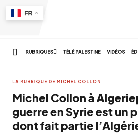
Skip to main content
FR
RUBRIQUES
TÉLÉ PALESTINE
VIDÉOS
ÉD
LA RUBRIQUE DE MICHEL COLLON
Michel Collon à Algerie
guerre en Syrie est un 
dont fait partie l’Algér