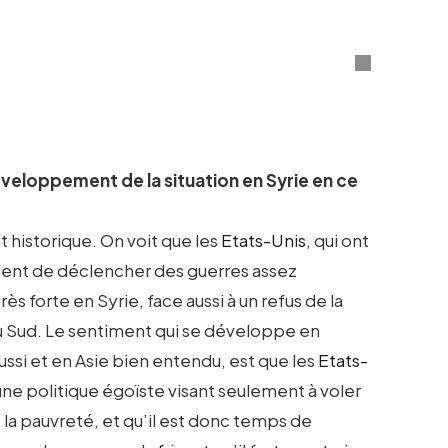
eloppement de la situation en Syrie en ce
nt historique. On voit que les
Etats-Unis
, qui ont
aient de déclencher des guerres assez
s forte en Syrie, face aussi à un refus de la
 du Sud. Le sentiment qui se développe en
ussi et en Asie bien entendu, est que les
Etats-
ne politique égoïste visant seulement à voler
 la pauvreté, et qu’il est donc temps de