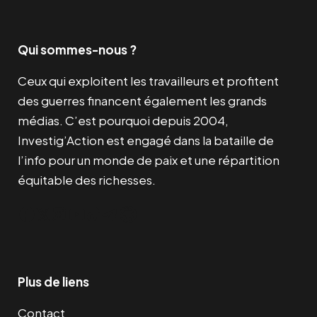
Qui sommes-nous ?
Ceux qui exploitent les travailleurs et profitent
des guerres financent également les grands
médias. C’est pourquoi depuis 2004,
Investig’Action est engagé dans la bataille de
l’info pour un monde de paix et une répartition
équitable des richesses.
Facebook
Twitter
Instagram
YouTube
TikTok
Telegram
Lien
Plus de liens
Contact