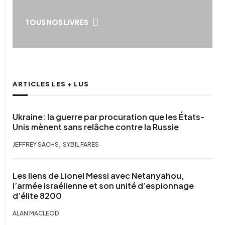
TOUS NOS LIVRES
ARTICLES LES + LUS
Ukraine: la guerre par procuration que les États-
Unis mènent sans relâche contre la Russie
,
JEFFREY SACHS
SYBIL FARES
Les liens de Lionel Messi avec Netanyahou,
l’armée israélienne et son unité d’espionnage
d’élite 8200
ALAN MACLEOD