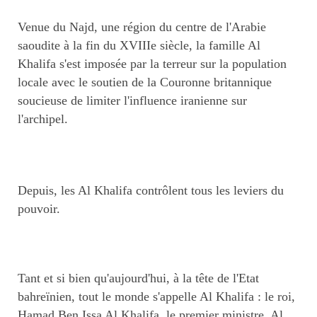
Venue du Najd, une région du centre de l'Arabie
saoudite à la fin du XVIIIe siècle, la famille Al
Khalifa s'est imposée par la terreur sur la population
locale avec le soutien de la Couronne britannique
soucieuse de limiter l'influence iranienne sur
l'archipel.
Depuis, les Al Khalifa contrôlent tous les leviers du
pouvoir.
Tant et si bien qu'aujourd'hui, à la tête de l'Etat
bahreïnien, tout le monde s'appelle Al Khalifa : le roi,
Hamad Ben Issa Al Khalifa, le premier ministre, Al