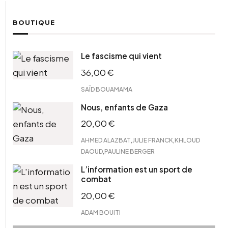
BOUTIQUE
Le fascisme qui vient
36,00
€
SAÏD BOUAMAMA
Nous, enfants de Gaza
20,00
€
,
,
AHMED ALAZBAT
JULIE FRANCK
KHLOUD
,
DAOUD
PAULINE BERGER
L’information est un sport de
combat
20,00
€
ADAM BOUITI