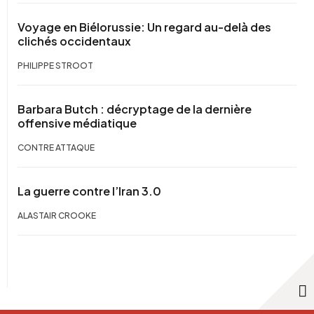
Voyage en Biélorussie: Un regard au-delà des
clichés occidentaux
PHILIPPE STROOT
Barbara Butch : décryptage de la dernière
offensive médiatique
CONTRE ATTAQUE
La guerre contre l’Iran 3.0
ALASTAIR CROOKE