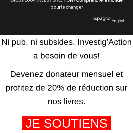
Depuis 2004, INVESTIG’ACTION /
Comprendre le monde
pour le changer
Espagnol
English
Ni pub, ni subsides. Investig’Action
a besoin de vous!
Devenez donateur mensuel et
profitez de 20% de réduction sur
nos livres.
JE SOUTIENS