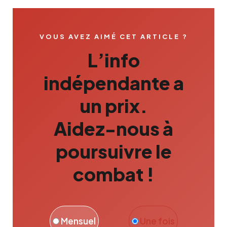
VOUS AVEZ AIMÉ CET ARTICLE ?
L’info
indépendante a
un prix.
Aidez-nous à
poursuivre le
combat !
Mensuel
Une fois