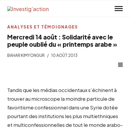
Skip to main content
ANALYSES ET TÉMOIGNAGES
Mercredi 14 août : Solidarité avec le
peuple oublié du « printemps arabe »
BAHAR KIMYONGUR
10 AOÛT 2013
Tandis que les médias occidentaux s’échinent à
trouver au microscope la moindre particule de
favoritisme confessionnel dans une Syrie dotée
pourtant des institutions les plus multiethniques
et multiconfessionnelles de tout le monde arabo-