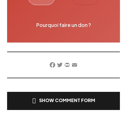
Pourquoi faire un don ?
Facebook
Twitter
PrintFriendly
Email
SHOW COMMENT FORM