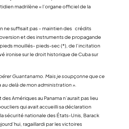
otidien madrilène « l’organe officiel de la
 ne suffisait pas – maintien des crédits
ubversion et des instruments de propagande
pieds mouillés- pieds-sec (*), de l’incitation
é ironise sur le droit historique de Cuba sur
cupérer Guantanamo. Mais je soupçonne que ce
 au delà de mon administration ».
 des Amériques au Panama n’aurait pas lieu
oucliers qui avait accueilli sa déclaration
sécurité nationale des États-Unis, Barack
urd’hui, ragaillardi par les victoires