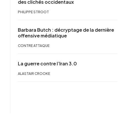
des clichés occidentaux
PHILIPPE STROOT
Barbara Butch : décryptage de la dernière
offensive médiatique
CONTRE ATTAQUE
La guerre contre l’Iran 3.0
ALASTAIR CROOKE