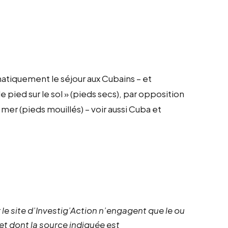
matiquement le séjour aux Cubains – et
e pied sur le sol » (pieds secs), par opposition
 mer (pieds mouillés) – voir aussi Cuba et
 le site d’Investig’Action n’engagent que le ou
 et dont la source indiquée est