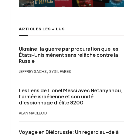
ARTICLES LES + LUS
Ukraine: la guerre par procuration que les
États-Unis mènent sans relâche contre la
Russie
,
JEFFREY SACHS
SYBIL FARES
Les liens de Lionel Messi avec Netanyahou,
l’armée israélienne et son unité
d’espionnage d’élite 8200
ALAN MACLEOD
Voyage en Biélorussie: Un regard au-delà