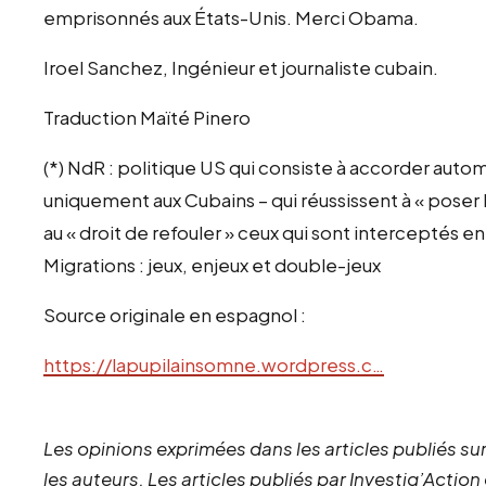
emprisonnés aux États-Unis. Merci Obama.
Iroel Sanchez, Ingénieur et journaliste cubain.
Traduction Maïté Pinero
(*) NdR : politique US qui consiste à accorder auto
uniquement aux Cubains – qui réussissent à « poser l
au « droit de refouler » ceux qui sont interceptés en
Migrations : jeux, enjeux et double-jeux
Source originale en espagnol :
https://lapupilainsomne.wordpress.c…
Les opinions exprimées dans les articles publiés sur
les auteurs. Les articles publiés par Investig’Action