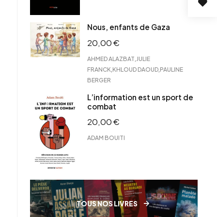
Nous, enfants de Gaza
20,00
€
,
AHMED ALAZBAT
JULIE
,
,
FRANCK
KHLOUD DAOUD
PAULINE
BERGER
L’information est un sport de
combat
20,00
€
ADAM BOUITI
TOUS NOS LIVRES