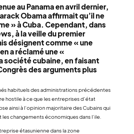
nue au Panama en avril dernier,
rack Obama affirmait qu’il ne
ime » à Cuba. Cependant, dans
s, à la veille du premier
Unis désignent comme « une
ien a réclamé une «
a société cubaine, en faisant
 Congrès des arguments plus
chés habituels des administrations précédentes
re hostile à ce que les entreprises d’état
se ainsi à l’opinion majoritaire des Cubains qui
ent les changements économiques dans l’ile.
treprise étasunienne dans la zone