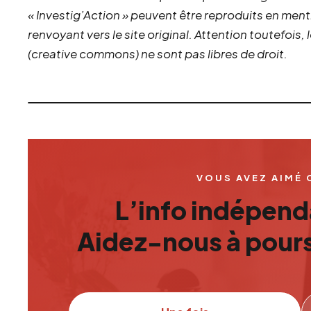
« Investig’Action » peuvent être reproduits en ment
renvoyant vers le site original.
Attention toutefois,
(creative commons) ne sont pas libres de droit.
VOUS AVEZ AIMÉ 
L’info indépenda
Aidez-nous à pours