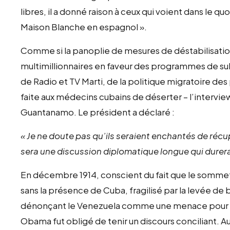
libres, il a donné raison à ceux qui voient dans le qu
Maison Blanche en espagnol ».
Comme si la panoplie de mesures de déstabilisation
multimillionnaires en faveur des programmes de s
de Radio et TV Marti, de la politique migratoire des 
faite aux médecins cubains de déserter – l’interview
Guantanamo. Le président a déclaré :
« Je ne doute pas qu’ils seraient enchantés de ré
sera une discussion diplomatique longue qui durera
En décembre 1914, conscient du fait que le sommet
sans la présence de Cuba, fragilisé par la levée de b
dénonçant le Venezuela comme une menace pour la 
Obama fut obligé de tenir un discours conciliant. Aujo