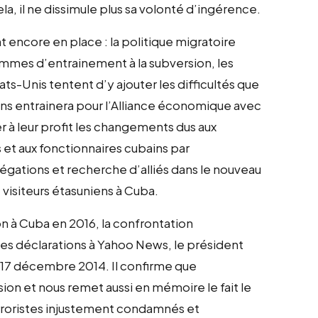
la, il ne dissimule plus sa volonté d’ingérence.
t encore en place : la politique migratoire
rammes d’entrainement à la subversion, les
tats-Unis tentent d’y ajouter les difficultés que
iens entrainera pour l’Alliance économique avec
ser à leur profit les changements dus aux
s et aux fonctionnaires cubains par
égations et recherche d’alliés dans le nouveau
visiteurs étasuniens à Cuba.
à Cuba en 2016, la confrontation
ses déclarations à Yahoo News, le président
le 17 décembre 2014. Il confirme que
on et nous remet aussi en mémoire le fait le
terroristes injustement condamnés et