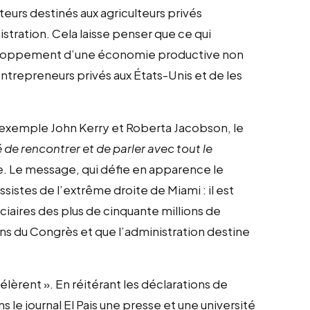
eurs destinés aux agriculteurs privés
stration. Cela laisse penser que ce qui
éveloppement d’une économie productive non
entrepreneurs privés aux États-Unis et de les
ar exemple John Kerry et Roberta Jacobson, le
té de rencontrer et de parler avec tout le
e. Le message, qui défie en apparence le
istes de l’extrême droite de Miami : il est
ciaires des plus de cinquante millions de
ans du Congrès et que l’administration destine
èrent ». En réitérant les déclarations de
le journal El Pais une presse et une université