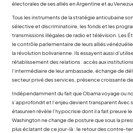
électorales de ses alliés en Argentine et au Venezue
Tous les instruments de la stratégie anticubaine son
sélective et discriminatoire, les fonds et les prog
transmissions illégales de radio et télévision. Les É
le contrôle parlementaire de leurs alliés vénézuél
la révolution bolivarienne. Ils essayent aussi d’utili
rétablissement des relations : accès aux institution
l’intermédiaire de leur ambassade, échange de dél
secteur privé des services, présence croissante de 
Indépendamment du fait que Obama voyage ou non 
s’approfondit et l’enjeu devient transparent Avec 
étasunien révèle l’hypocrisie dont il a fait preuve 
Washington ne change de posture que sous la pressi
plus éclatant de ce jour-là : le retour des contre-