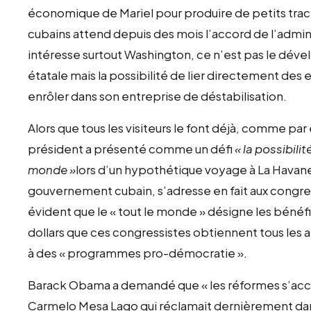
économique de Mariel pour produire de petits tract
cubains attend depuis des mois l’accord de l’admini
intéresse surtout Washington, ce n’est pas le d
étatale mais la possibilité de lier directement des 
enrôler dans son entreprise de déstabilisation.
Alors que tous les visiteurs le font déjà, comme p
président a présenté comme un défi
« la possibili
monde »
lors d’un hypothétique voyage à La Havan
gouvernement cubain, s’adresse en fait aux congress
évident que le « tout le monde » désigne les bénéfi
dollars que ces congressistes obtiennent tous les 
à des « programmes pro-démocratie ».
Barack Obama a demandé que « les réformes s’accél
Carmelo Mesa Lago qui réclamait dernièrement dans 