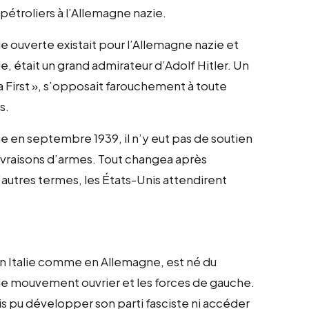
pétroliers à l’Allemagne nazie.
e ouverte existait pour l’Allemagne nazie et
, était un grand admirateur d’Adolf Hitler. Un
First », s’opposait farouchement à toute
s.
e en septembre 1939, il n’y eut pas de soutien
 livraisons d’armes. Tout changea après
’autres termes, les États-Unis attendirent
, en Italie comme en Allemagne, est né du
r le mouvement ouvrier et les forces de gauche.
mais pu développer son parti fasciste ni accéder