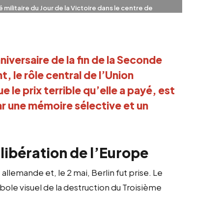
é militaire du Jour de la Victoire dans le centre de
iversaire de la fin de la Seconde 
le rôle central de l’Union 
 le prix terrible qu’elle a payé, est 
r une mémoire sélective et un 
libération de l’Europe
allemande et, le 2 mai, Berlin fut prise. Le
ole visuel de la destruction du Troisième