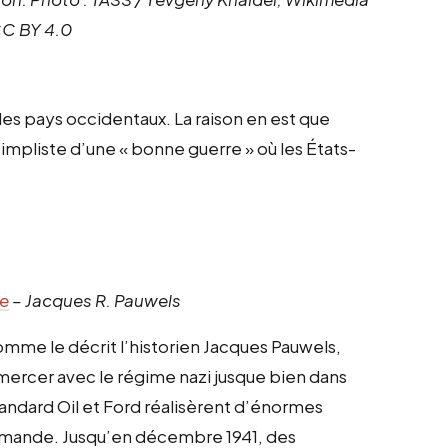
C BY 4.0
 les pays occidentaux. La raison en est que
simpliste d’une « bonne guerre » où les États-
re
– Jacques R. Pauwels
Comme le décrit l’historien Jacques Pauwels,
ercer avec le régime nazi jusque bien dans
andard Oil et Ford réalisèrent d’énormes
lemande. Jusqu’en décembre 1941, des