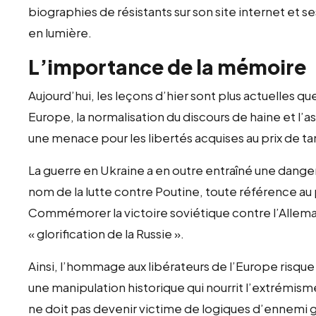
biographies de résistants sur son site internet et se
en lumière.
L’importance de la mémoire
Aujourd’hui, les leçons d’hier sont plus actuelles q
Europe, la normalisation du discours de haine et l’
une menace pour les libertés acquises au prix de tan
La guerre en Ukraine a en outre entraîné une danger
nom de la lutte contre Poutine, toute référence a
Commémorer la victoire soviétique contre l’Alle
« glorification de la Russie ».
Ainsi, l’hommage aux libérateurs de l’Europe risqu
une manipulation historique qui nourrit l’extrémisme
ne doit pas devenir victime de logiques d’ennemi 