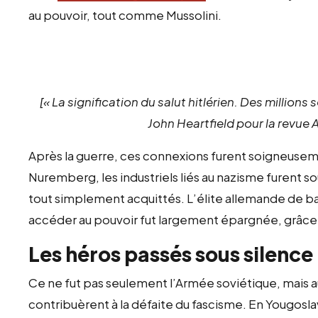
au pouvoir, tout comme Mussolini.
[« La signification du salut hitlérien. Des millio
John Heartfield pour la revue A
Après la guerre, ces connexions furent soigneusem
Nuremberg, les industriels liés au nazisme furent
tout simplement acquittés. L’élite allemande de banq
accéder au pouvoir fut largement épargnée, grâce 
Les héros passés sous silence
Ce ne fut pas seulement l’Armée soviétique, mais aus
contribuèrent à la défaite du fascisme. En Yougoslav