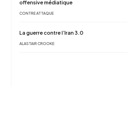
offensive médiatique
CONTRE ATTAQUE
La guerre contre l’Iran 3.0
ALASTAIR CROOKE