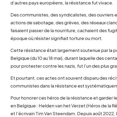
d’autres pays européens, la résistance fut vivace.
Des communistes, des syndicalistes, des ouvriers et
actions de sabotage, des grèves, des réseaux clande
faisaient passer de la nourriture, cachaient des fug
époque où résister signifiait torture ou mort.
Cette résistance était largement soutenue par la 
Belgique (du 10 au 18 mai), durant laquelle des centa
pour protester contre les nazis, fut l’un des plus 
Et pourtant, ces actes ont souvent disparu des récit
communistes dans la résistance est systématiqueme
Pour honorer ces héros de la résistance et garder 
en Belgique : Helden van het Verzet (Héros de la R
et l’écrivain Tim Van Steendam. Depuis août 2022, 