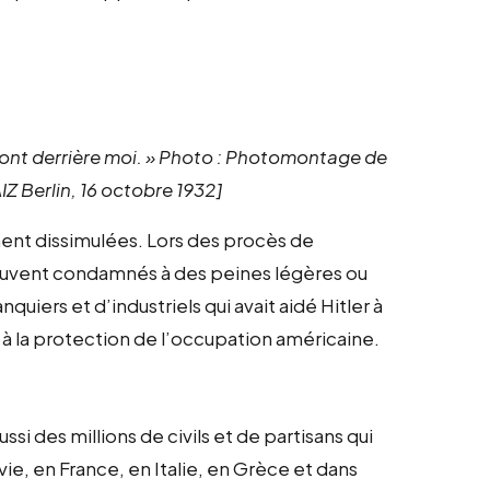
ns sont derrière moi. » Photo : Photomontage de
IZ Berlin, 16 octobre 1932]
ent dissimulées. Lors des procès de
 souvent condamnés à des peines légères ou
uiers et d’industriels qui avait aidé Hitler à
à la protection de l’occupation américaine.
si des millions de civils et de partisans qui
ie, en France, en Italie, en Grèce et dans