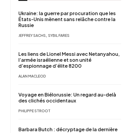
Ukraine: la guerre par procuration que les
États-Unis mènent sans relâche contre la
Russie
,
JEFFREY SACHS
SYBIL FARES
Les liens de Lionel Messi avec Netanyahou,
l’armée israélienne et son unité
d’espionnage d’élite 8200
ALAN MACLEOD
Voyage en Biélorussie: Un regard au-delà
des clichés occidentaux
PHILIPPE STROOT
Barbara Butch : décryptage de la dernière