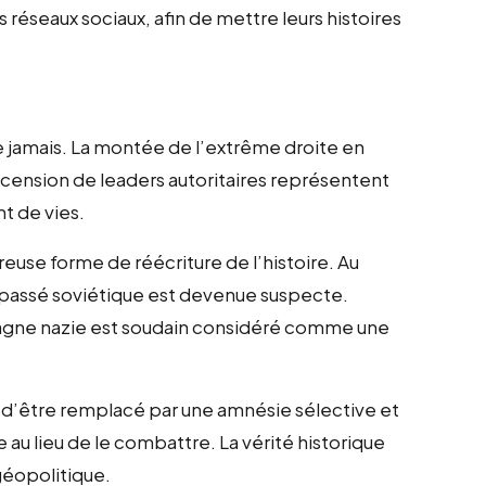
s réseaux sociaux, afin de mettre leurs histoires
ue jamais. La montée de l’extrême droite en
ascension de leaders autoritaires représentent
t de vies.
euse forme de réécriture de l’histoire. Au
u passé soviétique est devenue suspecte.
magne nazie est soudain considéré comme une
e d’être remplacé par une amnésie sélective et
 au lieu de le combattre. La vérité historique
géopolitique.