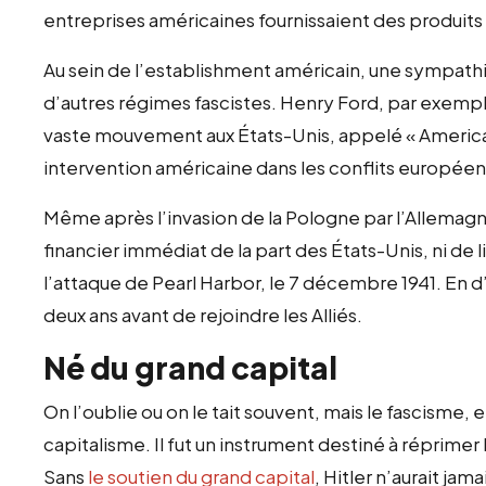
entreprises américaines fournissaient des produits 
Au sein de l’establishment américain, une sympathi
d’autres régimes fascistes. Henry Ford, par exemple
vaste mouvement aux États-Unis, appelé « America 
intervention américaine dans les conflits européen
Même après l’invasion de la Pologne par l’Allemagn
financier immédiat de la part des États-Unis, ni de
l’attaque de Pearl Harbor, le 7 décembre 1941. En d
deux ans avant de rejoindre les Alliés.
Né du grand capital
On l’oublie ou on le tait souvent, mais le fascisme
capitalisme. Il fut un instrument destiné à réprime
Sans
le soutien du grand capital
, Hitler n’aurait ja