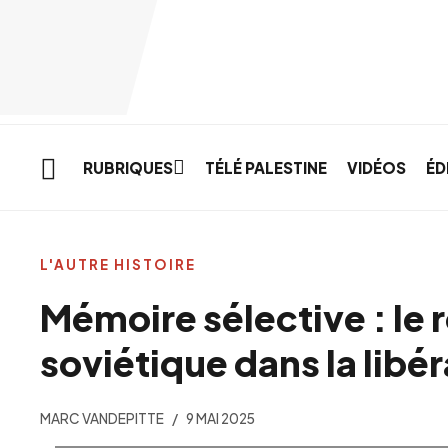
Skip to main content
RUBRIQUES
TÉLÉ PALESTINE
VIDÉOS
ÉD
L'AUTRE HISTOIRE
Mémoire sélective : le r
soviétique dans la libé
MARC VANDEPITTE
9 MAI 2025