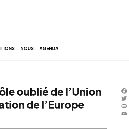
ITIONS
NOUS
AGENDA
ôle oublié de l’Union
Fac
ration de l’Europe
Twi
Prin
Ema