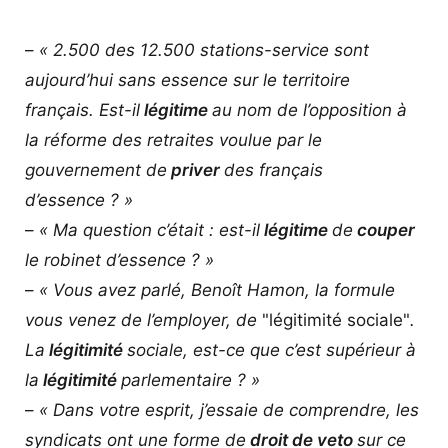
–
« 2.500 des 12.500 stations-service sont
aujourd’hui sans essence sur le territoire
français. Est-il
légitime
au nom de l’opposition à
la réforme des retraites voulue par le
gouvernement de
priver
des français
d’essence ? »
–
« Ma question c’était : est-il
légitime
de
couper
le robinet d’essence ? »
–
« Vous avez parlé, Benoît Hamon, la formule
vous venez de l’employer, de
"légitimité sociale"
.
La
légitimité
sociale, est-ce que c’est supérieur à
la
légitimité
parlementaire ? »
–
« Dans votre esprit, j’essaie de comprendre, les
syndicats ont une forme de
droit de veto
sur ce