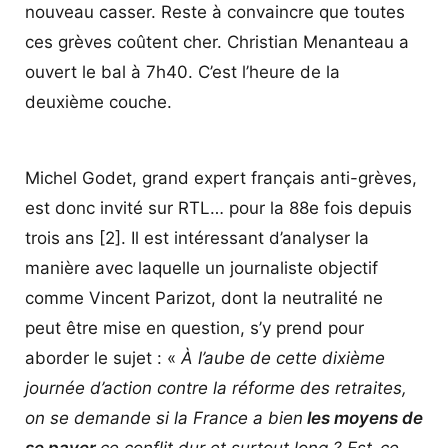
nouveau casser. Reste à convaincre que toutes
ces grèves coûtent cher. Christian Menanteau a
ouvert le bal à 7h40. C’est l’heure de la
deuxième couche.
Michel Godet, grand expert français anti-grèves,
est donc invité sur RTL… pour la 88e fois depuis
trois ans [2]. Il est intéressant d’analyser la
manière avec laquelle un journaliste objectif
comme Vincent Parizot, dont la neutralité ne
peut être mise en question, s’y prend pour
aborder le sujet : «
À l’aube de cette dixième
journée d’action contre la réforme des retraites,
on se demande si la France a bien
les moyens de
se payer
ce conflit dur et surtout long ? Est-ce