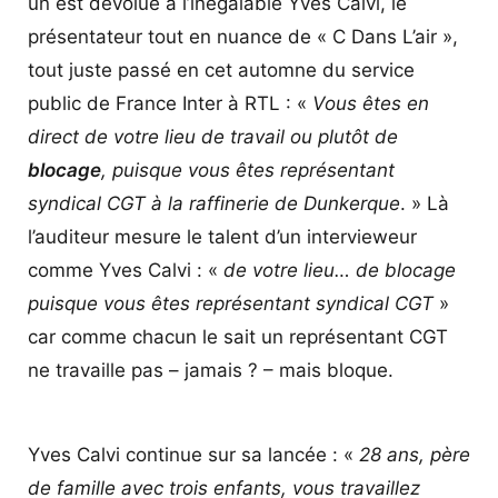
un est dévolue à l’inégalable Yves Calvi, le
présentateur tout en nuance de « C Dans L’air »,
tout juste passé en cet automne du service
public de France Inter à RTL : «
Vous êtes en
direct de votre lieu de travail ou plutôt de
blocage
, puisque vous êtes représentant
syndical CGT à la raffinerie de Dunkerque
. » Là
l’auditeur mesure le talent d’un intervieweur
comme Yves Calvi : «
de votre lieu… de blocage
puisque vous êtes représentant syndical CGT
»
car comme chacun le sait un représentant CGT
ne travaille pas – jamais ? – mais bloque.
Yves Calvi continue sur sa lancée : «
28 ans, père
de famille avec trois enfants, vous travaillez