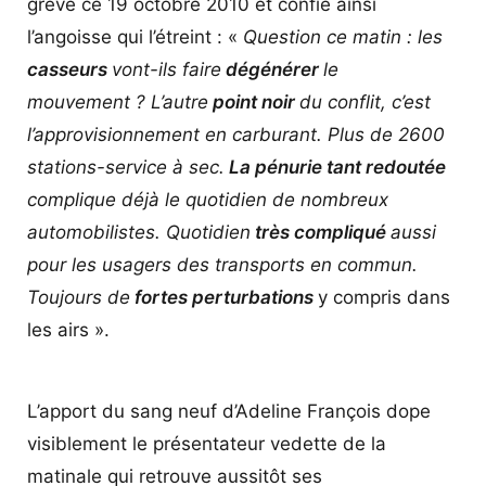
grève ce 19 octobre 2010 et confie ainsi
l’angoisse qui l’étreint : «
Question ce matin : les
casseurs
vont-ils faire
dégénérer
le
mouvement ? L’autre
point noir
du conflit, c’est
l’approvisionnement en carburant. Plus de 2600
stations-service à sec.
La pénurie tant redoutée
complique déjà le quotidien de nombreux
automobilistes. Quotidien
très compliqué
aussi
pour les usagers des transports en commun.
Toujours de
fortes perturbations
y compris dans
les airs ».
L’apport du sang neuf d’Adeline François dope
visiblement le présentateur vedette de la
matinale qui retrouve aussitôt ses