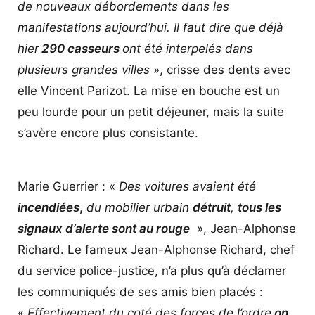
de nouveaux débordements dans les
manifestations aujourd’hui. Il faut dire que déjà
hier
290 casseurs
ont été interpelés dans
plusieurs grandes villes
», crisse des dents avec
elle Vincent Parizot. La mise en bouche est un
peu lourde pour un petit déjeuner, mais la suite
s’avère encore plus consistante.
Marie Guerrier : «
Des voitures avaient été
incendiées
,
du mobilier urbain
détruit
,
tous les
signaux d’alerte sont au rouge
», Jean-Alphonse
Richard. Le fameux Jean-Alphonse Richard, chef
du service police-justice, n’a plus qu’à déclamer
les communiqués de ses amis bien placés :
«
Effectivement du coté des forces de l’ordre
on