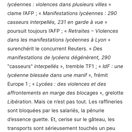
lycéennes : violences dans plusieurs villes
»
clame l’AFP ; «
Manifestations lycéennes : 290
casseurs interpellés, 231 en garde à vue
»
poursuit toujours l’AFP ; «
Retraites – Violences
dans les manifestations lycéennes à Lyon
»
surenchérit le concurrent Reuters. «
Des
manifestations de lycéens dégénèrent, 290
"casseurs"
interpellés
», tremble TF1 ; «
IdF : une
lycéenne blessée dans une manif
», frémit
Europe 1 ; «
Lycées : des violences et des
affrontements en marge des blocages
», grelotte
Libération
. Mais ce n’est pas tout. Les raffineries
sont bloquées par les salariés, la pénurie
d’essence guette. Et, cerise sur le gâteau, les
transports sont sérieusement touchés un peu