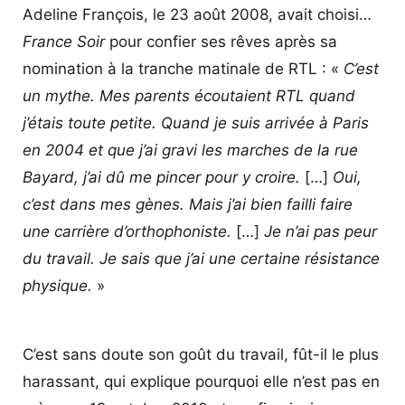
Adeline François, le 23 août 2008, avait choisi…
France Soir
pour confier ses rêves après sa
nomination à la tranche matinale de RTL : «
C’est
un mythe. Mes parents écoutaient RTL quand
j’étais toute petite. Quand je suis arrivée à Paris
en 2004 et que j’ai gravi les marches de la rue
Bayard, j’ai dû me pincer pour y croire.
[…]
Oui,
c’est dans mes gènes. Mais j’ai bien failli faire
une carrière d’orthophoniste.
[…]
Je n’ai pas peur
du travail. Je sais que j’ai une certaine résistance
physique.
»
C’est sans doute son goût du travail, fût-il le plus
harassant, qui explique pourquoi elle n’est pas en