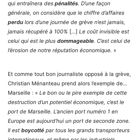
qui entraînera des
pénalités
. D’une façon
générale, on considère que le chiffre d’affaires
perdu
lors d’une journée de grève n’est jamais,
jamais récupéré à 100%
[…]
Le coût invisible est
celui qui est le plus
dommageable
. C’est celui de
l’érosion de notre réputation économique.
»
Et comme tout bon journaliste opposé à la grève,
Christian Ménanteau prend alors l’exemple de…
Marseille : «
Le bon ou le pire exemple de cette
destruction d’un potentiel économique, c’est le
port de Marseille. L’ancien port numéro 1 en
Europe est aujourd’hui un port de seconde zone.
Il est
boycotté
par tous les grands transporteurs
internationaux, et même par les industriels