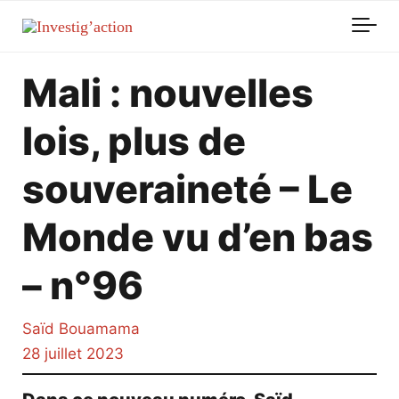
Skip to main content
Mali : nouvelles
lois, plus de
souveraineté – Le
Monde vu d’en bas
– n°96
Saïd Bouamama
28 juillet 2023