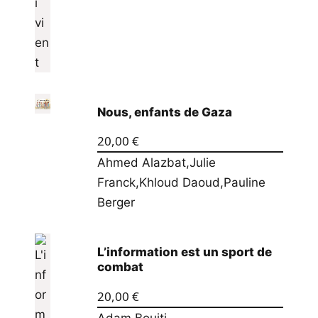
Nous, enfants de Gaza
20,00
€
Ahmed Alazbat
,
Julie
Franck
,
Khloud Daoud
,
Pauline
Berger
L’information est un sport de
combat
20,00
€
Adam Bouiti