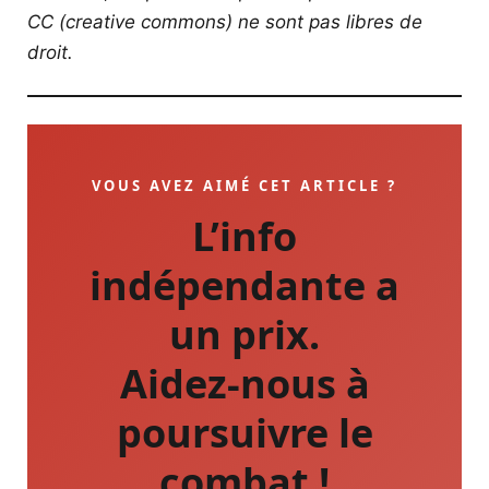
CC (creative commons) ne sont pas libres de
droit.
VOUS AVEZ AIMÉ CET ARTICLE ?
L’info
indépendante a
un prix.
Aidez-nous à
poursuivre le
combat !