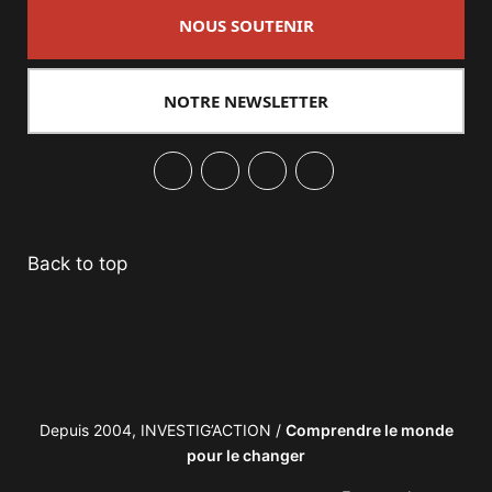
NOUS SOUTENIR
NOTRE NEWSLETTER
Facebook
Twitter
PrintFriendly
Email
Back to top
Depuis 2004, INVESTIG’ACTION /
Comprendre le monde
pour le changer