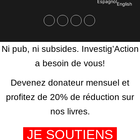
Espagnol
English
Facebook
Twitter
PrintFriendly
Email
Ni pub, ni subsides. Investig’Action
a besoin de vous!
Devenez donateur mensuel et
profitez de 20% de réduction sur
nos livres.
JE SOUTIENS