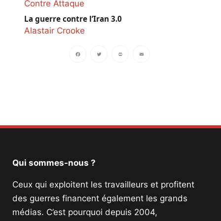
Contre Attaque
La guerre contre l’Iran 3.0
Alastair Crooke
Facebook
Twitter
PrintFriendly
Email
Qui sommes-nous ?
Ceux qui exploitent les travailleurs et profitent
des guerres financent également les grands
médias. C’est pourquoi depuis 2004,