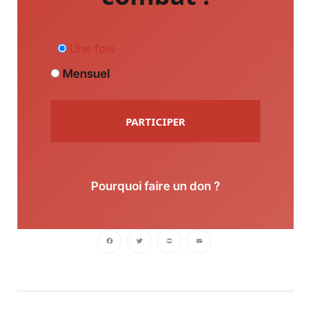
Une fois
Mensuel
PARTICIPER
Pourquoi faire un don ?
Facebook
Twitter
PrintFriendly
Email