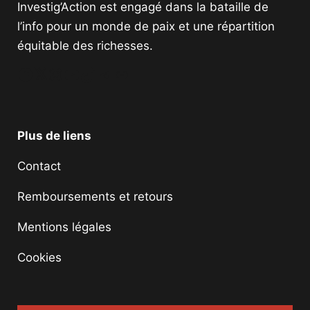
Investig’Action est engagé dans la bataille de
l’info pour un monde de paix et une répartition
équitable des richesses.
Facebook
Twitter
Instagram
YouTube
TikTok
Telegram
Lien
Plus de liens
Contact
Remboursements et retours
Mentions légales
Cookies