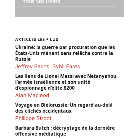
TOUS NOS LIVRES
ARTICLES LES + LUS
Ukraine: la guerre par procuration que les
États-Unis mènent sans relâche contre la
Russie
Jeffrey Sachs
,
Sybil Fares
Les liens de Lionel Messi avec Netanyahou,
l’armée israélienne et son unité
d’espionnage d’élite 8200
Alan Macleod
Voyage en Biélorussie: Un regard au-delà
des clichés occidentaux
Philippe Stroot
Barbara Butch : décryptage de la dernière
offensive médiatique