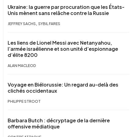
Ukraine: la guerre par procuration que les États-
Unis mènent sans relâche contre la Russie
,
JEFFREY SACHS
SYBIL FARES
Les liens de Lionel Messi avec Netanyahou,
l’armée israélienne et son unité d’espionnage
d’élite 8200
ALAN MACLEOD
Voyage en Biélorussie: Un regard au-delà des
clichés occidentaux
PHILIPPE STROOT
Barbara Butch : décryptage de la dernière
offensive médiatique