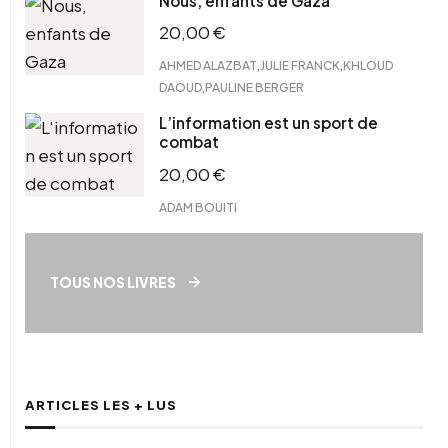
Nous, enfants de Gaza
20,00
€
,
,
AHMED ALAZBAT
JULIE FRANCK
KHLOUD
,
DAOUD
PAULINE BERGER
L’information est un sport de
combat
20,00
€
ADAM BOUITI
TOUS NOS LIVRES
ARTICLES LES + LUS