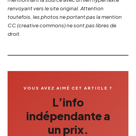
renvoyant vers le site original.
Attention
toutefois, les photos ne portant pas la mention
CC (creative commons) ne sont pas libres de
droit.
VOUS AVEZ AIMÉ CET ARTICLE ?
L’info
indépendante a
un prix.