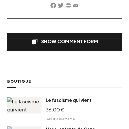
Facebook
Twitter
PrintFriendly
Email
SHOW COMMENT FORM
BOUTIQUE
Le fascisme qui vient
36,00
€
SAÏD BOUAMAMA