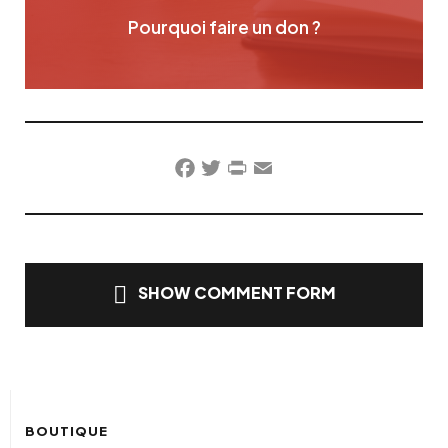
Pourquoi faire un don ?
Facebook
Twitter
PrintFriendly
Email
SHOW COMMENT FORM
BOUTIQUE