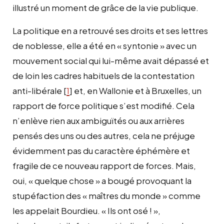
illustré un moment de grâce de la vie publique.
La politique en a retrouvé ses droits et ses lettres
de noblesse, elle a été en « syntonie » avec un
mouvement social qui lui-même avait dépassé et
de loin les cadres habituels de la contestation
anti-libérale [
1
] et, en Wallonie et à Bruxelles, un
rapport de force politique s’est modifié. Cela
n’enlève rien aux ambiguïtés ou aux arrières
pensés des uns ou des autres, cela ne préjuge
évidemment pas du caractère éphémère et
fragile de ce nouveau rapport de forces. Mais,
oui, « quelque chose » a bougé provoquant la
stupéfaction des « maîtres du monde » comme
les appelait Bourdieu. « Ils ont osé ! »,