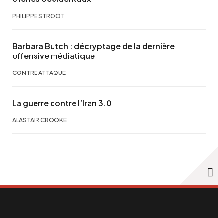
PHILIPPE STROOT
Barbara Butch : décryptage de la dernière
offensive médiatique
CONTRE ATTAQUE
La guerre contre l’Iran 3.0
ALASTAIR CROOKE