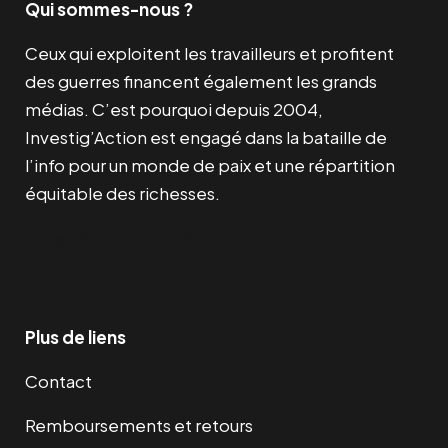
Qui sommes-nous ?
Ceux qui exploitent les travailleurs et profitent
des guerres financent également les grands
médias. C’est pourquoi depuis 2004,
Investig’Action est engagé dans la bataille de
l’info pour un monde de paix et une répartition
équitable des richesses.
Facebook
Twitter
Instagram
YouTube
TikTok
Telegram
Lien
Plus de liens
Contact
Remboursements et retours