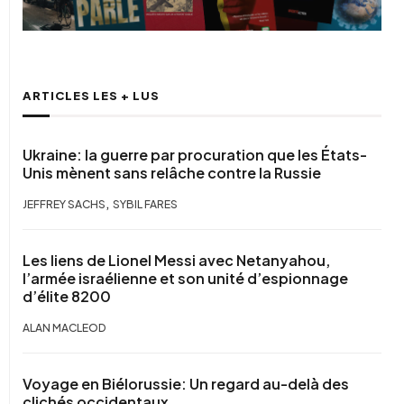
ARTICLES LES + LUS
Ukraine: la guerre par procuration que les États-
Unis mènent sans relâche contre la Russie
,
JEFFREY SACHS
SYBIL FARES
Les liens de Lionel Messi avec Netanyahou,
l’armée israélienne et son unité d’espionnage
d’élite 8200
ALAN MACLEOD
Voyage en Biélorussie: Un regard au-delà des
clichés occidentaux