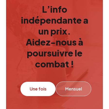
L’info
indépendante a
un prix.
Aidez-nous à
poursuivre le
combat !
Une fois
Mensuel