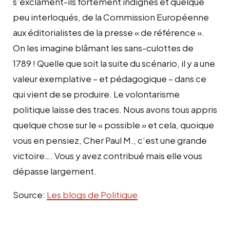
s’exclament-ils fortement indignés et quelque
peu interloqués, de la Commission Européenne
aux éditorialistes de la presse « de référence ».
On les imagine blâmant les sans-culottes de
1789 ! Quelle que soit la suite du scénario, il y a une
valeur exemplative – et pédagogique – dans ce
qui vient de se produire. Le volontarisme
politique laisse des traces. Nous avons tous appris
quelque chose sur le « possible » et cela, quoique
vous en pensiez, Cher Paul M., c’est une grande
victoire…. Vous y avez contribué mais elle vous
dépasse largement.
Source:
Les blogs de Politique