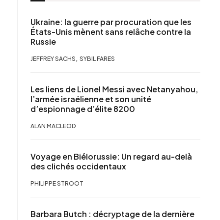
Ukraine: la guerre par procuration que les
États-Unis mènent sans relâche contre la
Russie
,
JEFFREY SACHS
SYBIL FARES
Les liens de Lionel Messi avec Netanyahou,
l’armée israélienne et son unité
d’espionnage d’élite 8200
ALAN MACLEOD
Voyage en Biélorussie: Un regard au-delà
des clichés occidentaux
PHILIPPE STROOT
Barbara Butch : décryptage de la dernière