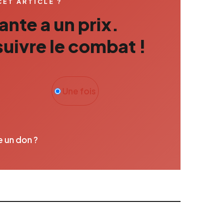
CET ARTICLE ?
nte a un prix.
uivre le combat !
Une fois
e un don ?