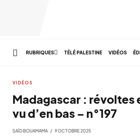
Skip to main content
RUBRIQUES
TÉLÉ PALESTINE
VIDÉOS
ÉD
VIDÉOS
Madagascar : révoltes 
vu d’en bas – n°197
SAÏD BOUAMAMA
9 OCTOBRE 2025