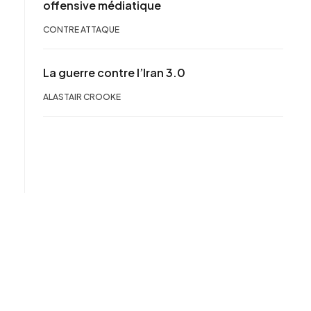
offensive médiatique
CONTRE ATTAQUE
La guerre contre l’Iran 3.0
ALASTAIR CROOKE