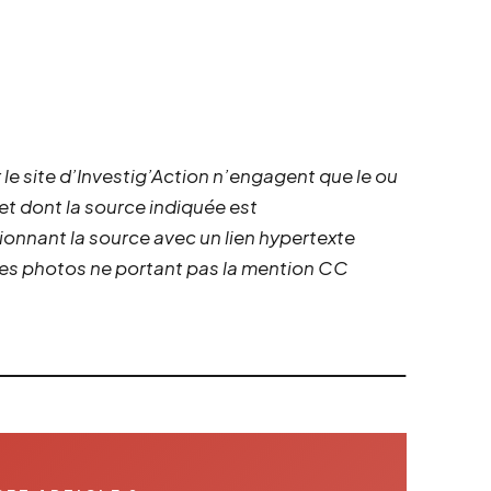
 le site d’Investig’Action n’engagent que le ou
 et dont la source indiquée est
ionnant la source avec un lien hypertexte
 les photos ne portant pas la mention CC