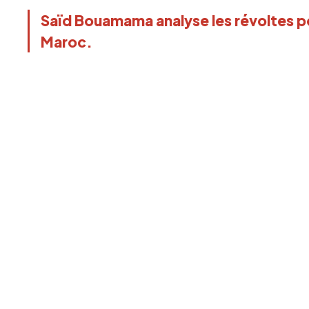
Saïd Bouamama analyse les révoltes po
Maroc.