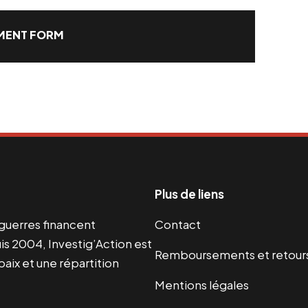
ENT FORM
Plus de liens
s guerres financent
Contact
s 2004, Investig’Action est
Remboursements et retour
paix et une répartition
Mentions légales