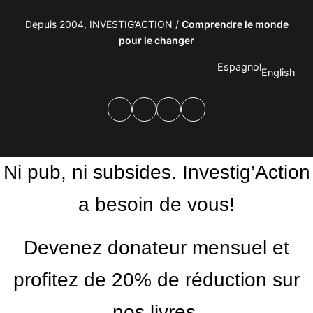
Depuis 2004, INVESTIG’ACTION /
Comprendre le monde
pour le changer
Espagnol
English
Facebook
Twitter
PrintFriendly
Email
Ni pub, ni subsides. Investig’Action
a besoin de vous!
Devenez donateur mensuel et
profitez de 20% de réduction sur
nos livres.