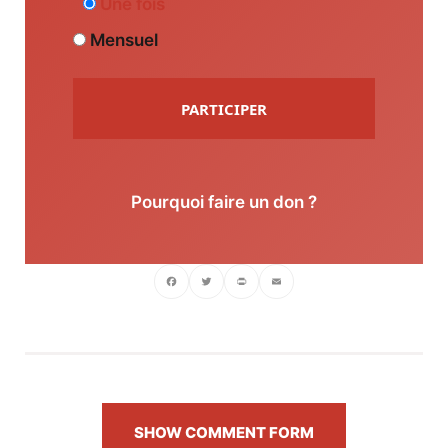
Une fois
Mensuel
PARTICIPER
Pourquoi faire un don ?
Facebook
Twitter
PrintFriendly
Email
SHOW COMMENT FORM