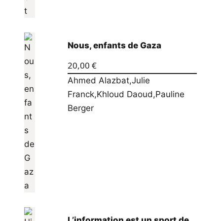
Nous, enfants de Gaza
20,00
€
Ahmed Alazbat
,
Julie
Franck
,
Khloud Daoud
,
Pauline
Berger
L’information est un sport de