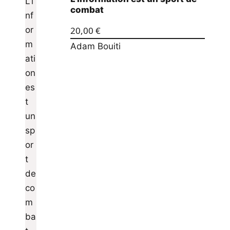
combat
20,00
€
Adam Bouiti