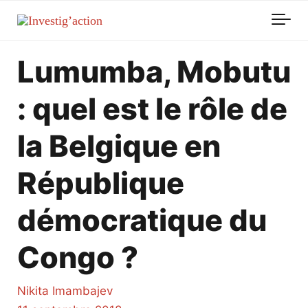
Skip to main content
Lumumba, Mobutu
: quel est le rôle de
la Belgique en
République
démocratique du
Congo ?
Nikita Imambajev