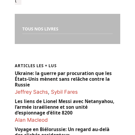
TOUS NOS LIVRES
ARTICLES LES + LUS
Ukraine: la guerre par procuration que les
États-Unis mènent sans relâche contre la
Russie
Jeffrey Sachs
,
Sybil Fares
Les liens de Lionel Messi avec Netanyahou,
l’armée israélienne et son unité
d’espionnage d’élite 8200
Alan Macleod
Voyage en Biélorussie: Un regard au-delà
des clichés occidentaux