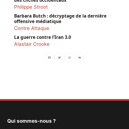
Philippe Stroot
Barbara Butch : décryptage de la dernière
offensive médiatique
Contre Attaque
La guerre contre l’Iran 3.0
Alastair Crooke
Facebook
Twitter
PrintFriendly
Email
Qui sommes-nous ?