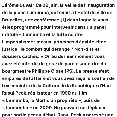
Jérôme Duval : Ce 29 juin, la veille de l’inauguration
de la place Lumumba, se tenait à l’Hôtel de ville de
Bruxelles, une conférence
[
1
]
dans laquelle vous
étiez programmé pour intervenir dans un panel
intitulé « Lumumba et la lutte contre
l’impérialisme : idéaux, principes d’égalité et de
justice ; le combat qui dérange ? Non-dits et
dossiers cachés. » Or, au dernier moment vous
avez été interdit de prise de parole sur ordre du
bourgmestre Philippe Close (PS). La presse s’est
emparée de l’affaire et vous avez reçu le soutien de
l’ex-ministre de la Culture de la République d’Haïti
Raoul Peck, réalisateur en 1990 du film
« Lumumba, la Mort d’un prophète », puis de
« Lumumba » en 2000. Ne pouvant se déplacer
pour participer au débat, Raoul Peck a adressé une