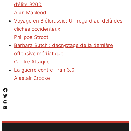
d’élite 8200
Alan Macleod
Voyage en Biélorussie: Un regard au-delà des
clichés occidentaux
Philippe Stroot
Barbara Butch : décryptage de la dernière
offensive médiatique
Contre Attaque
La guerre contre l’Iran 3.0
Alastair Crooke
Facebook
Twitter
PrintFriendly
Email