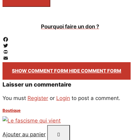
Pourquoi faire un don ?
Facebook
Twitter
PrintFriendly
Email
SHOW COMMENT FORM
HIDE COMMENT FORM
Laisser un commentaire
You must
Register
or
Login
to post a comment.
Boutique
Ajouter au panier