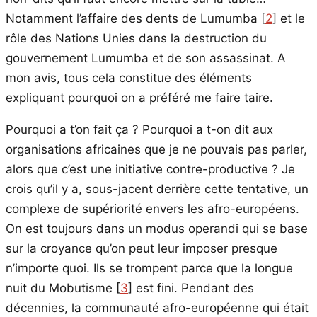
Notamment l’affaire des dents de Lumumba
[
2
]
et le
rôle des Nations Unies dans la destruction du
gouvernement Lumumba et de son assassinat. A
mon avis, tous cela constitue des éléments
expliquant pourquoi on a préféré me faire taire.
Pourquoi a t’on fait ça ? Pourquoi a t-on dit aux
organisations africaines que je ne pouvais pas parler,
alors que c’est une initiative contre-productive ? Je
crois qu’il y a, sous-jacent derrière cette tentative, un
complexe de supériorité envers les afro-européens.
On est toujours dans un modus operandi qui se base
sur la croyance qu’on peut leur imposer presque
n’importe quoi. Ils se trompent parce que la longue
nuit du Mobutisme
[
3
]
est fini. Pendant des
décennies, la communauté afro-européenne qui était