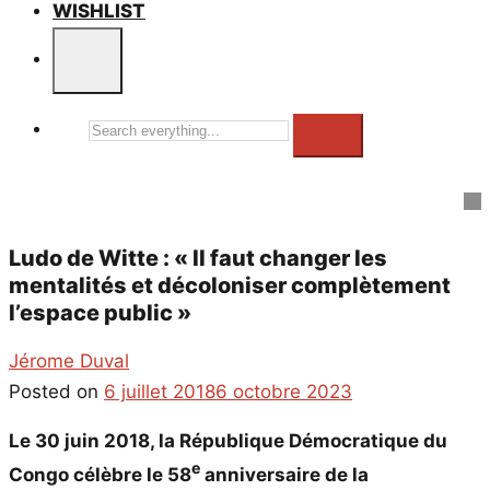
WISHLIST
Search
everything...
Ludo de Witte : « Il faut changer les
mentalités et décoloniser complètement
l’espace public »
Jérome Duval
Posted on
6 juillet 2018
6 octobre 2023
Le 30 juin 2018, la République Démocratique du
e
Congo célèbre le 58
anniversaire de la