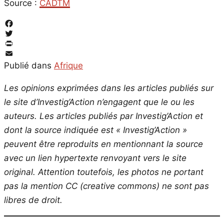
Source :
CADTM
Facebook
Twitter
PrintFriendly
Email
Publié dans
Afrique
Les opinions exprimées dans les articles publiés sur
le site d’Investig’Action n’engagent que le ou les
auteurs. Les articles publiés par Investig’Action et
dont la source indiquée est « Investig’Action »
peuvent être reproduits en mentionnant la source
avec un lien hypertexte renvoyant vers le site
original.
Attention toutefois, les photos ne portant
pas la mention CC (creative commons) ne sont pas
libres de droit.