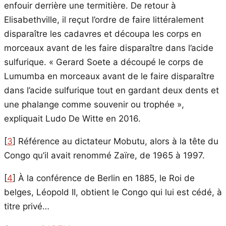
enfouir derrière une termitière. De retour à
Elisabethville, il reçut l’ordre de faire littéralement
disparaître les cadavres et découpa les corps en
morceaux avant de les faire disparaître dans l’acide
sulfurique. « Gerard Soete a découpé le corps de
Lumumba en morceaux avant de le faire disparaître
dans l’acide sulfurique tout en gardant deux dents et
une phalange comme souvenir ou trophée »,
expliquait Ludo De Witte en 2016.
[
3
]
Référence au dictateur Mobutu, alors à la tête du
Congo qu’il avait renommé Zaïre, de 1965 à 1997.
[
4
]
À la conférence de Berlin en 1885, le Roi de
belges, Léopold II, obtient le Congo qui lui est cédé, à
titre privé…