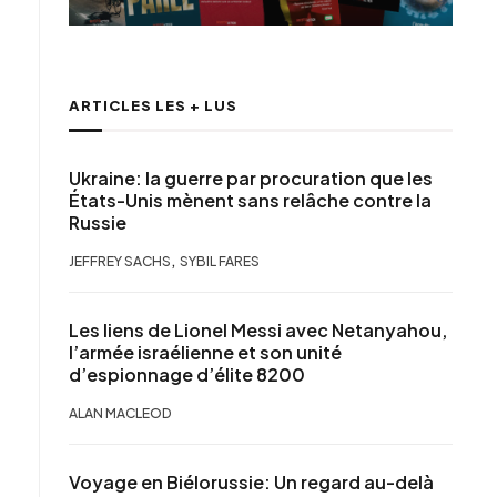
ARTICLES LES + LUS
Ukraine: la guerre par procuration que les
États-Unis mènent sans relâche contre la
Russie
,
JEFFREY SACHS
SYBIL FARES
Les liens de Lionel Messi avec Netanyahou,
l’armée israélienne et son unité
d’espionnage d’élite 8200
ALAN MACLEOD
Voyage en Biélorussie: Un regard au-delà