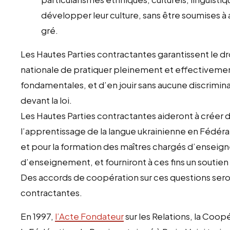
développer leur culture, sans être soumises à 
gré.
Les Hautes Parties contractantes garantissent le d
nationale de pratiquer pleinement et effectivement
fondamentales, et d’en jouir sans aucune discrimina
devant la loi.
Les Hautes Parties contractantes aideront à créer d
l’apprentissage de la langue ukrainienne en Fédérat
et pour la formation des maîtres chargés d’enseign
d’enseignement, et fourniront à ces fins un soutien 
Des accords de coopération sur ces questions seron
contractantes.
En 1997,
l’Acte Fondateur
sur les Relations, la Coop