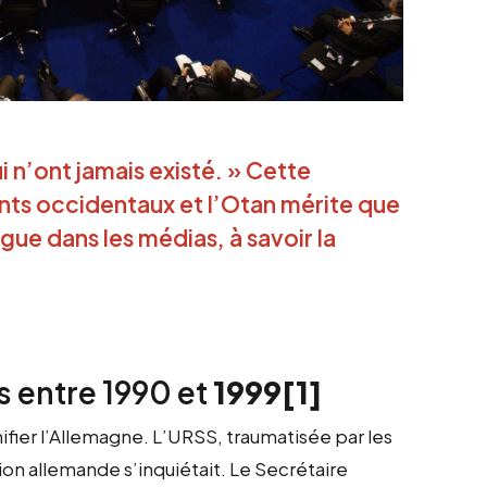
n’ont jamais existé. » Cette
ants occidentaux et l’Otan mérite que
gue dans les médias, à savoir la
s entre 1990 et
1999
[1]
ifier l’Allemagne. L’URSS, traumatisée par les
ion allemande s’inquiétait. Le Secrétaire