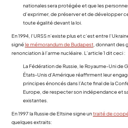
nationales sera protégée et que les personnes
d’exprimer, de préserver et de développer cet
toute égalité devant la loi.
En 1994, l’URSS n’existe plus et c’est entre l’Ukrai
signé
le mémorandum de Budapest
, donnant des g
renonciation à l’arme nucléaire. L’article 1 dit ceci :
La Fédération de Russie, le Royaume-Uni de G
États-Unis d’Amérique réaffirment leur enga
principes énoncés dans l’Acte final de la Conf
Europe, de respecter son indépendance et sa 
existantes.
En 1997 la Russie de Eltsine signe un
traité de coopé
quelques extraits: