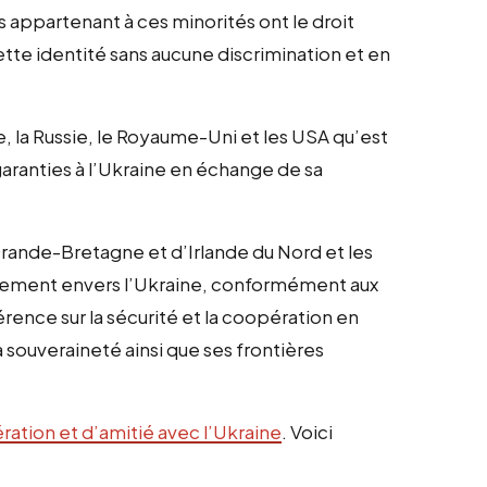
 appartenant à ces minorités ont le droit
te identité sans aucune discrimination et en
ne, la Russie, le Royaume-Uni et les USA qu’est
aranties à l’Ukraine en échange de sa
rande-Bretagne et d’Irlande du Nord et les
gement envers l’Ukraine, conformément aux
érence sur la sécurité et la coopération en
souveraineté ainsi que ses frontières
ration et d’amitié avec l’Ukraine
. Voici