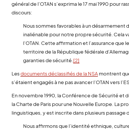
général de l’OTAN s’exprima le 17 mai 1990 pour ras
discours:
Nous sommes favorables à un désarmement d’
inaliénable pour notre propre sécurité. Cela
l’OTAN. Cette affirmation et l’assurance que 
territoire de la République fédérale d’Allemag
garanties de sécurité.
[2]
Les
documents déclassifiés de la NSA
montrent que
s’étaient engagés à ne pas avancer l’OTAN vers l’E
En novembre 1990, la Conférence de Sécurité et
la Charte de Paris pour une Nouvelle Europe. La p
linguistiques, y est inscrite dans plusieurs passage d
Nous affirmons que l’identité ethnique, culture