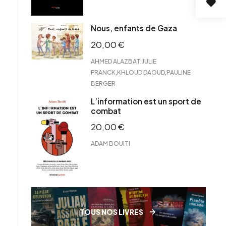
Nous, enfants de Gaza
20,00
€
,
AHMED ALAZBAT
JULIE
,
,
FRANCK
KHLOUD DAOUD
PAULINE
BERGER
L’information est un sport de
combat
20,00
€
ADAM BOUITI
TOUS NOS LIVRES