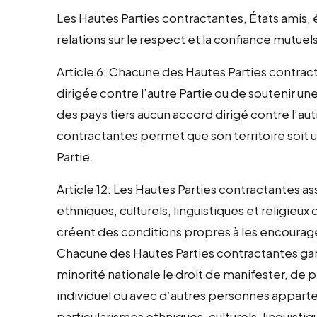
Les Hautes Parties contractantes, États amis, 
relations sur le respect et la confiance mutuel
Article 6: Chacune des Hautes Parties contract
dirigée contre l’autre Partie ou de soutenir un
des pays tiers aucun accord dirigé contre l’aut
contractantes permet que son territoire soit ut
Partie.
Article 12: Les Hautes Parties contractantes a
ethniques, culturels, linguistiques et religieux 
créent des conditions propres à les encourag
Chacune des Hautes Parties contractantes gar
minorité nationale le droit de manifester, de 
individuel ou avec d’autres personnes apparten
particularismes ethniques, culturels, linguistiq