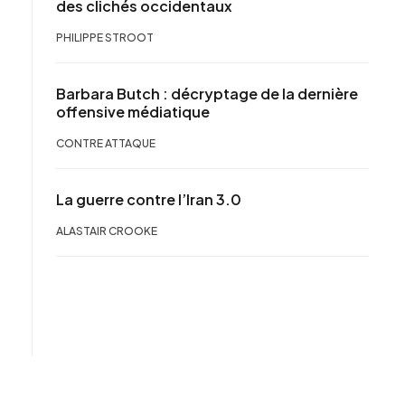
des clichés occidentaux
PHILIPPE STROOT
Barbara Butch : décryptage de la dernière
offensive médiatique
CONTRE ATTAQUE
La guerre contre l’Iran 3.0
ALASTAIR CROOKE