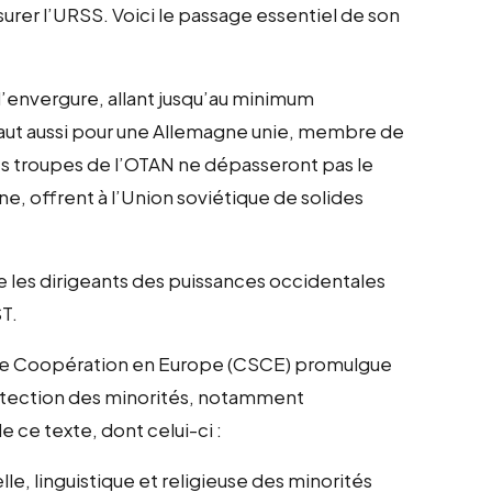
surer l’URSS. Voici le passage essentiel de son
envergure, allant jusqu’au minimum
 vaut aussi pour une Allemagne unie, membre de
les troupes de l’OTAN ne dépasseront pas le
ne, offrent à l’Union soviétique de solides
 les dirigeants des puissances occidentales
ST.
 de Coopération en Europe (CSCE) promulgue
rotection des minorités, notamment
e ce texte, dont celui-ci :
lle, linguistique et religieuse des minorités